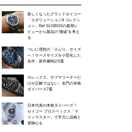
新しくなったグランドセイコー
「エボリューション9 コレクシ
ョン」Ref.SLGB015の着用レ
ビューから製品の“価値”を考え
る
ついに理想の「小ぶり」サイズ
へ！ケースサイズを小型化した
名作・新作腕時計5選
ロレックス、サブマリーナーだ
けが正解ではない。名門の本格
ダイバーズ7選
日本代表の本格ダイバーズ！
セイコー プロスペックス「マ
リンマスター」で手元に品格と
冒険心を