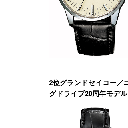
2位グランドセイコー／
グドライブ20周年モデル S