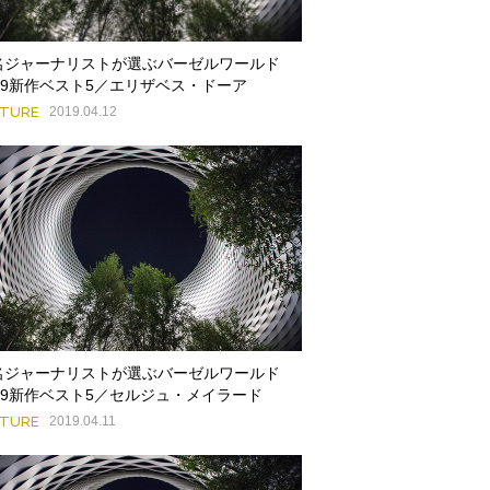
名ジャーナリストが選ぶバーゼルワールド
019新作ベスト5／エリザベス・ドーア
ATURE
2019.04.12
名ジャーナリストが選ぶバーゼルワールド
019新作ベスト5／セルジュ・メイラード
ATURE
2019.04.11