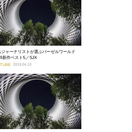
名ジャーナリストが選ぶバーゼルワールド
19新作ベスト5／SJX
ATURE
2019.04.10