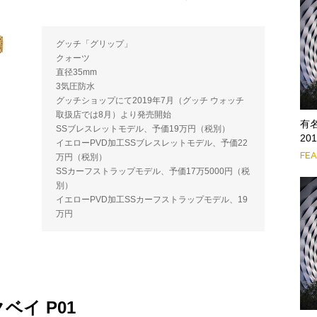
グッチ「グリップ」
クォーツ
直径35mm
3気圧防水
グッチショップにて2019年7月（グッチ ウォッチ
取扱店では8月）より発売開始
有
SSブレスレットモデル、予価19万円（税別）
20
イエローPVD加工SSブレスレットモデル、予価22
FE
万円（税別）
SSカーフストラップモデル、予価17万5000円（税
別）
イエローPVD加工SSカーフストラップモデル、19
万円
ベイ P01