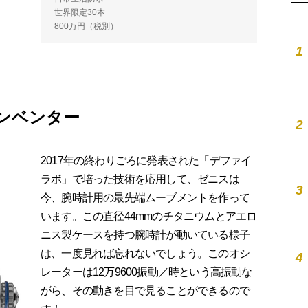
世界限定30本
800万円（税別）
1
インベンター
2
2017年の終わりごろに発表された「デファイ
ラボ」で培った技術を応用して、ゼニスは
3
今、腕時計用の最先端ムーブメントを作って
います。この直径44mmのチタニウムとアエロ
ニス製ケースを持つ腕時計が動いている様子
は、一度見れば忘れないでしょう。このオシ
4
レーターは12万9600振動／時という高振動な
がら、その動きを目で見ることができるので