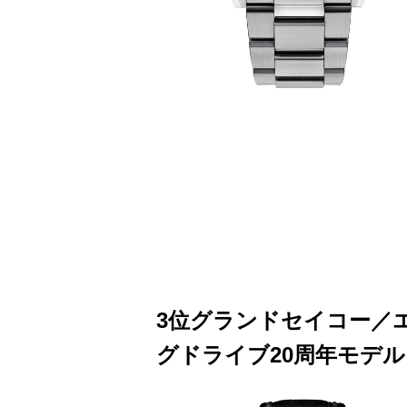
3位グランドセイコー／
グドライブ20周年モデル S