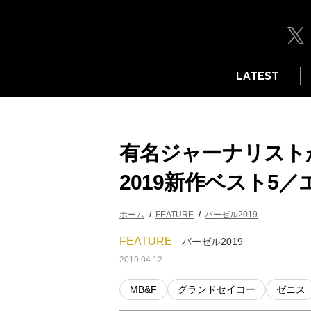
LATEST
有名ジャーナリスト
2019新作ベスト5
ホーム
FEATURE
バーゼル2019
FEATURE
バーゼル2019
2019.04.12
MB&F
グランドセイコー
ゼニス