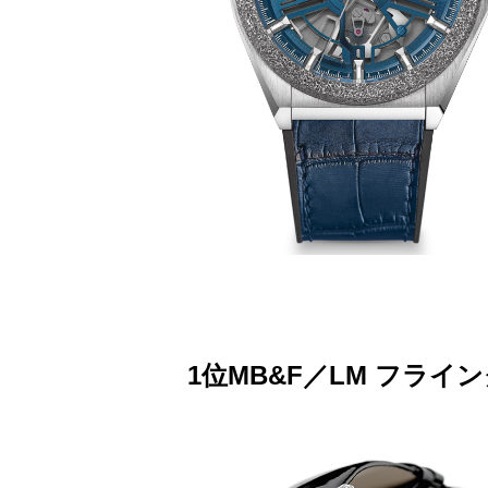
1位MB&F／LM フライン