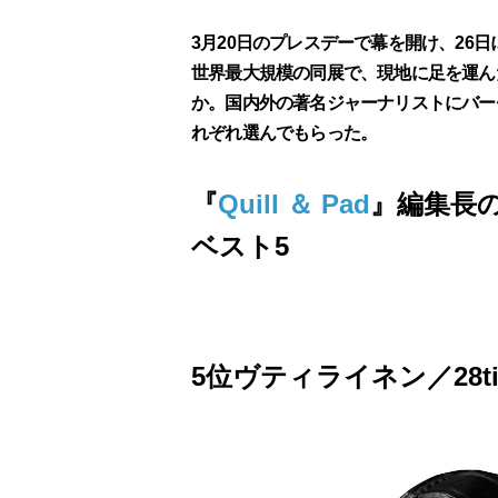
3月20日のプレスデーで幕を開け、26
世界最大規模の同展で、現地に足を運ん
か。国内外の著名ジャーナリストにバーゼ
れぞれ選んでもらった。
『
Quill ＆ Pad
』編集長
ベスト5
5位ヴティライネン／28t