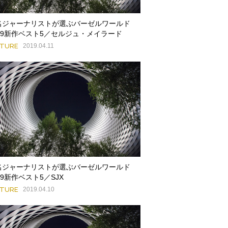
名ジャーナリストが選ぶバーゼルワールド
019新作ベスト5／セルジュ・メイラード
ATURE
2019.04.11
名ジャーナリストが選ぶバーゼルワールド
19新作ベスト5／SJX
ATURE
2019.04.10