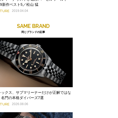
19新作ベスト5／松山 猛
ATURE
2019.04.04
SAME BRAND
同じブランドの記事
レックス、サブマリーナーだけが正解ではな
。名門の本格ダイバーズ7選
ATURE
2026.08.06