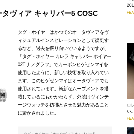
20
タヴィア キャリバー5 COSC
FE
タグ・ホイヤーはかつてのオータヴィアをヴ
ィジュアルインスピレーションとして復刻す
るなど、過去を振り向いているようですが、
「タグ・ホイヤー カレラ キャリバー ホイヤー
02T ナノグラフ」でカーボンヒゲセンマイを
使用したように、新しい技術を取り入れてい
ます。このヒゲゼンマイはオータヴィアでも
使用されています。斬新なムーブメントを搭
載しているにもかかわらず、外装はヴィンテ
ージウォッチを彷彿とさせる魅力があること
ロ
い
に驚かされました。
FE
タグ・ホイヤー「オータヴィア キャリバー5