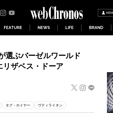
MEM
FEATURE
NEWS
LIFE
BRAND
が選ぶバーゼルワールド
／エリザベス・ドーア
タグ・ホイヤー
ヴティライネン