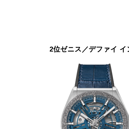
2位ゼニス／デファイ 