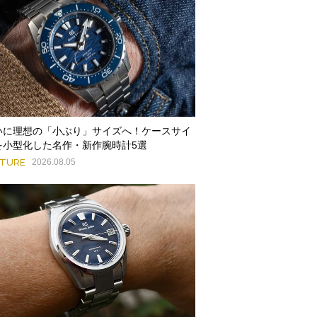
いに理想の「小ぶり」サイズへ！ケースサイ
を小型化した名作・新作腕時計5選
ATURE
2026.08.05