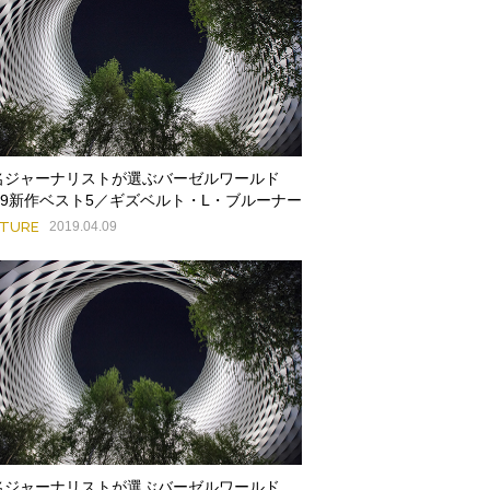
名ジャーナリストが選ぶバーゼルワールド
019新作ベスト5／ギズベルト・L・ブルーナー
ATURE
2019.04.09
名ジャーナリストが選ぶバーゼルワールド