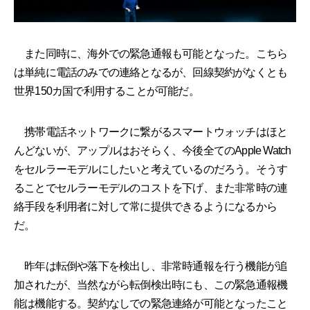
また同時に、海外での緊急通報も可能となった。こちら
は単純に電話のみでの連絡となるが、回線契約がなくとも
世界150カ国で利用することが可能だ。
携帯電話ネットワークに繋がるスマートウォッチはほと
んどないが、アップルはおそらく、今後全てのApple Watch
をセルラーモデルにしたいと考えているのだろう。そうす
ることでセルラーモデルのコストを下げ、また非常時の連
絡手段を利用者に対して常に提供できるようになるから
だ。
昨年は転倒や落下を検出し、非常時通報を行う機能が追
加されたが、当然ながら転倒検出時にも、この緊急通報機
能は機能する。契約なしでの緊急連絡が可能となったこと