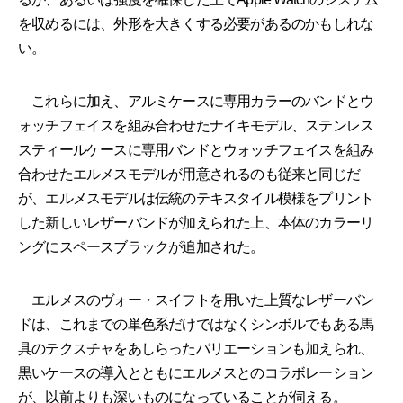
を収めるには、外形を大きくする必要があるのかもしれな
い。
これらに加え、アルミケースに専用カラーのバンドとウ
ォッチフェイスを組み合わせたナイキモデル、ステンレス
スティールケースに専用バンドとウォッチフェイスを組み
合わせたエルメスモデルが用意されるのも従来と同じだ
が、エルメスモデルは伝統のテキスタイル模様をプリント
した新しいレザーバンドが加えられた上、本体のカラーリ
ングにスペースブラックが追加された。
エルメスのヴォー・スイフトを用いた上質なレザーバン
ドは、これまでの単色系だけではなくシンボルでもある馬
具のテクスチャをあしらったバリエーションも加えられ、
黒いケースの導入とともにエルメスとのコラボレーション
が、以前よりも深いものになっていることが伺える。