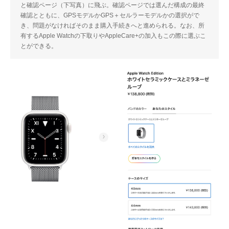
と確認ページ（下写真）に飛ぶ。確認ページでは選んだ構成の最終
確認とともに、GPSモデルかGPS＋セルラーモデルかの選択がで
き、問題がなければそのまま購入手続きへと進められる。なお、所
有するApple Watchの下取りやAppleCare+の加入もこの際に選ぶこ
とができる。