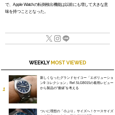
で、Apple Watchの転倒検出機能は以前にも増して大きな意
味を持つこととなった。
WEEKLY
MOST VIEWED
新しくなったグランドセイコー「エボリューショ
ン9 コレクション」Ref.SLGB015の着用レビュー
から製品の“価値”を考える
1
ついに理想の「小ぶり」サイズへ！ケースサイズ