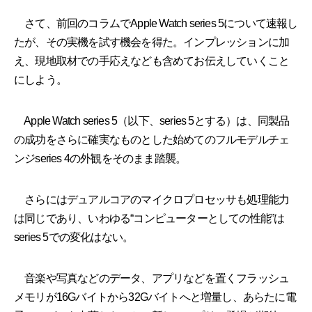
さて、前回のコラムでApple Watch series 5について速報し
たが、その実機を試す機会を得た。インプレッションに加
え、現地取材での手応えなども含めてお伝えしていくこと
にしよう。
Apple Watch series 5（以下、series 5とする）は、同製品
の成功をさらに確実なものとした始めてのフルモデルチェ
ンジseries 4の外観をそのまま踏襲。
さらにはデュアルコアのマイクロプロセッサも処理能力
は同じであり、いわゆる“コンピューターとしての性能”は
series 5での変化はない。
音楽や写真などのデータ、アプリなどを置くフラッシュ
メモリが16Gバイトから32Gバイトへと増量し、あらたに電