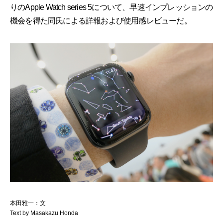
りのApple Watch series 5について、早速インプレッションの
機会を得た同氏による詳報および使用感レビューだ。
本田雅一：文
Text by Masakazu Honda