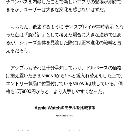
子コンパスを内蔵したことで新しいアプリの登場が期待で
きるが、ユーザーは大きな変化を感じないはずだ。
もちろん、後述するように“ディスプレイが常時表示”とな
った点は「腕時計」として考えた場合に大きな進歩ではあ
るが、シリーズ全体を見渡した際には正常進化の範疇と言
えるだろう。
アップルもそれは十分承知しており、ドルベースの価格
は据え置いたままseries 4から5へと総入れ替えをした上で、
エントリー製品に位置付けているseries 3は残している。価
格も1万9800円からと、より入手しやすくなった。