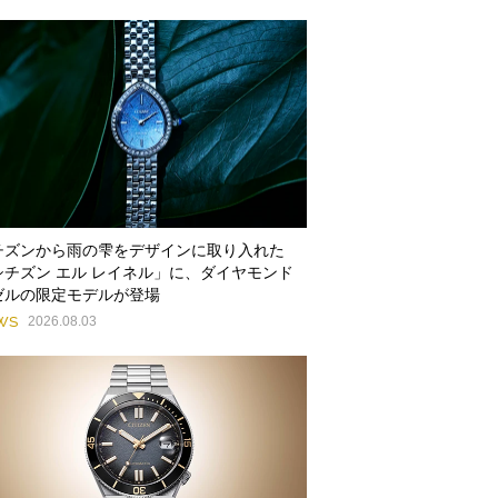
チズンから雨の雫をデザインに取り入れた
シチズン エル レイネル」に、ダイヤモンド
ゼルの限定モデルが登場
WS
2026.08.03