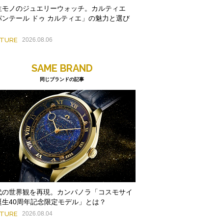
生モノのジュエリーウォッチ。カルティエ
パンテール ドゥ カルティエ」の魅力と選び
ATURE
2026.08.06
SAME BRAND
同じブランドの記事
代の世界観を再現。カンパノラ「コスモサイ
誕生40周年記念限定モデル」とは？
ATURE
2026.08.04