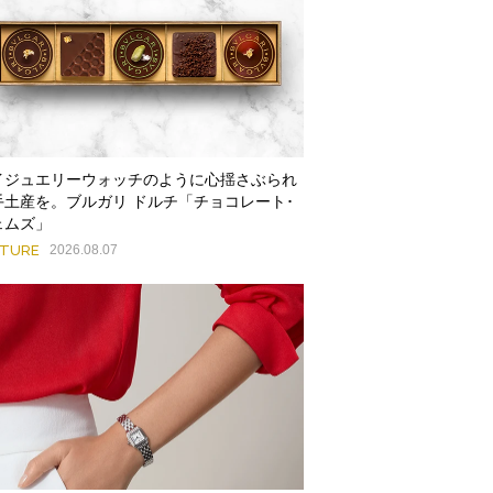
イジュエリーウォッチのように心揺さぶられ
手土産を。ブルガリ ドルチ「チョコレート･
ェムズ」
ATURE
2026.08.07