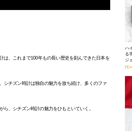
ハ
る
計は、これまで100年もの長い歴史を刻んできた日本を
ジ
FE
、シチズン時計は独自の魅力を放ち続け、多くのファ
がら、シチズン時計の魅力をひもといていく。