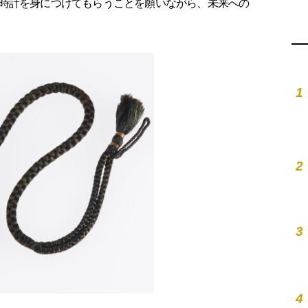
時計を身につけてもらうことを願いながら、未来への
1
2
3
4