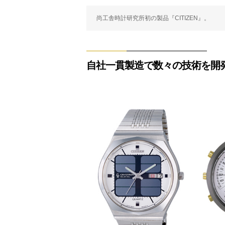
尚工舎時計研究所初の製品『CITIZEN』。
自社一貫製造で数々の技術を開