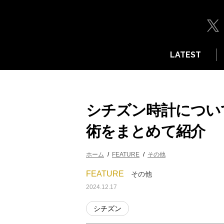
LATEST
シチズン時計につい
術をまとめて紹介
ホーム
FEATURE
その他
FEATURE
その他
2024.12.17
シチズン