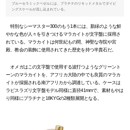
ブルーセラミックベゼルには、プラチナのリキッドメタルでダイビ
ングスケールが流し込まれている。
特別なシーマスター300のもう1本には、新緑のような鮮
やかな色が人々を引きつけるマラカイトが文字盤に採用さ
れている。マラカイトは何世紀もの間、神聖な寺院や宮
殿、教会の装飾に使用されてきた歴史を持つ半貴石だ。
オメガはこの文字盤で使用する波打つようなグリーント
ーンのマラカイトを、アフリカ大陸の中でも良質のマラカ
イトが採掘される南アフリカから調達している。ケースは
ラピスラズリ文字盤モデル同様に直径41mmで、素材もやは
り同様にプラチナと18KYGの2種類展開となる。