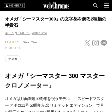
MEMBERS
オメガ「シーマスター300」の文字盤を飾る2種類の
半貴石
ホーム
FEATURE
WatchTime
FEATURE
WatchTime
2020.01.14
オメガ
オメガ「シーマスター 300 マスター
クロノメーター」
オメガは月面着陸50周年を祝うモデル、「スピードマスタ
ー アポロ11号 50周年記念 リミテッド エディション」で月