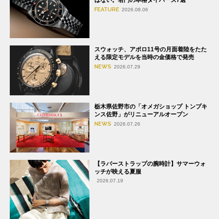
FEATURE
2026.08.06
スウォッチ、アポロ11号の月面着陸をたた
える限定モデルを当時の金価格で発売
NEWS
2026.07.29
栃木県佐野市の「オメガショップ トンプキ
ンス佐野」がリニューアルオープン
NEWS
2026.07.26
【ラバーストラップの腕時計】サマーウォ
ッチが映える夏服
2026.07.19