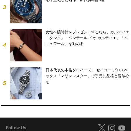
3
女性へ腕時計をプレゼントするなら。カルティエ
「タンク」「パンテール ドゥ カルティエ」「ベ
ニュワール」を勧める
4
日本代表の本格ダイバーズ！ セイコー プロスペ
ックス「マリンマスター」で手元に品格と冒険心
を
5
Follow Us