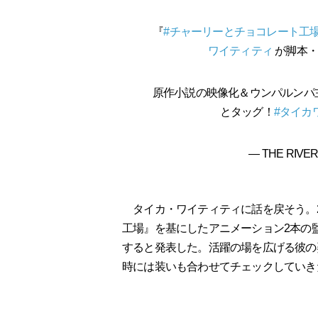
『
#チャーリーとチョコレート工
ワイティティ
が脚本・
原作小説の映像化＆ウンパルンパ主人
とタッグ！
#タイカ
— THE RIVER (
タイカ・ワイティティに話を戻そう。202
工場』を基にしたアニメーション2本の
すると発表した。活躍の場を広げる彼の
時には装いも合わせてチェックしていき