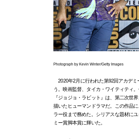
Photograph by Kevin Winter/Getty Images
2020年2月に行われた第92回アカデ
う。映画監督、タイカ・ワイティティ。
『ジョジョ・ラビット』は、第二次世界
描いたヒューマンドラマだ。この作品に
ラー役まで務めた。シリアスな題材にユ
ミー賞脚本賞に輝いた。