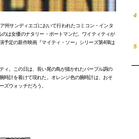
4
ニア州サンディエゴにおいて行われたコミコン・インタ
るのは女優のナタリー・ポートマンだ。ワイティティが
演予定の新作映画『マイティ・ソー』シリーズ第4弾は
5
ティ。この日は、長い尾の鳥が描かれたパープル調の
腕時計を着けて現れた。オレンジ色の腕時計は、おそ
ーズウォッチだろう。