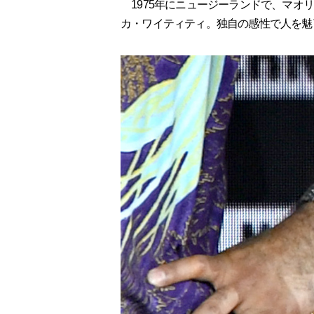
1975年にニュージーランドで、マオ
カ・ワイティティ。独自の感性で人を魅