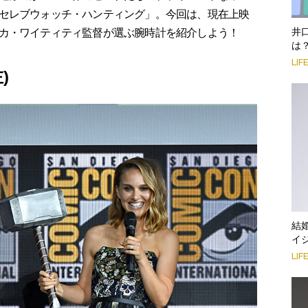
セレブウォッチ・ハンティング」。今回は、現在上映
井
カ・ワイティティ監督が選ぶ腕時計を紹介しよう！
は
LIF
)
結
イ
LIF