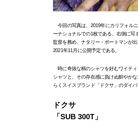
今回の写真は、2019年にカリフォル
ーナショナルでの1枚である。右側に写
監督を務め、ナタリー・ポートマンが出
2021年11月に公開予定である。
時に奇抜な柄のシャツを好むワイティ
シャツと、その存在感に負けぬ鮮やかな
らくスイスブランド「ドクサ」のダイバ
ドクサ
「SUB 300T」