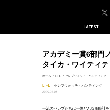
LATEST
アカデミー賞6部門
タイカ・ワイティテ
ホーム
LIFE
セレブウォッチ・ハンティング
LIFE
セレブウォッチ・ハンティング
2020.03.06
一流のセレブたちは一体どんな腕時計を