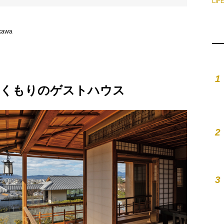
LIF
kawa
1
ぬくもりのゲストハウス
2
3