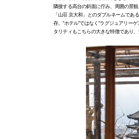
隣接する高台の斜面に佇み、周囲の景観
「山荘 京大和」とのダブルネームであ
存。“ホテル”ではなく“ラグジュアリー
タリティもこちらの大きな特徴であり、