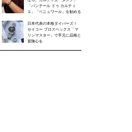
「パンテール ドゥ カルティ
エ」「ベニュワール」を勧める
日本代表の本格ダイバーズ！
セイコー プロスペックス「マ
リンマスター」で手元に品格と
冒険心を