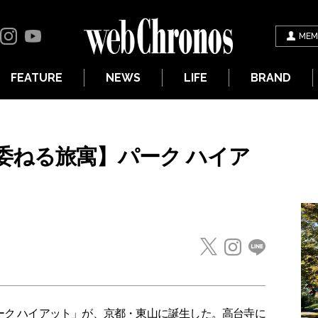
MEM
FEATURE
NEWS
LIFE
BRAND
委ねる旅寓】パーク ハイア
ーク ハイアット」が、京都・東山に誕生した。高台寺に