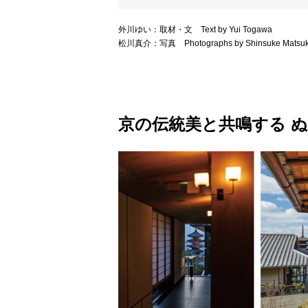
外川ゆい：取材・文 Text by Yui Togawa
松川真介：写真 Photographs by Shinsuke Matsu
京の伝統美と共鳴する 