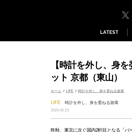
LATEST
【時計を外し、身を
ット 京都（東山）
ホーム
LIFE
時計を外し、身を委ねる旅寓
LIFE
時計を外し、身を委ねる旅寓
2020.05.23
昨秋、東京に次ぐ国内2軒目となる「パ