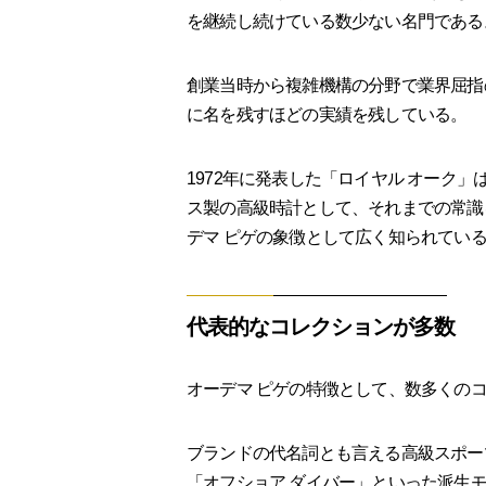
を継続し続けている数少ない名門である
創業当時から複雑機構の分野で業界屈指
に名を残すほどの実績を残している。
1972年に発表した「ロイヤル オーク
ス製の高級時計として、それまでの常識
デマ ピゲの象徴として広く知られてい
代表的なコレクションが多数
オーデマ ピゲの特徴として、数多くの
ブランドの代名詞とも言える高級スポー
「オフショア ダイバー」といった派生