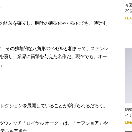
今
。
2
FE
の地位を確立し、時計の薄型化や小型化でも、時計史
」は、その独創的な八角形のベゼルと相まって、ステンレ
を覆し、業界に衝撃を与えた名作だ。現在でも、オー
る。
コレクションを展開していることが挙げられるだろう。
結
イ
LIF
ツウォッチ「ロイヤル オーク」は、「オフショア」や
モデルも有名だ。