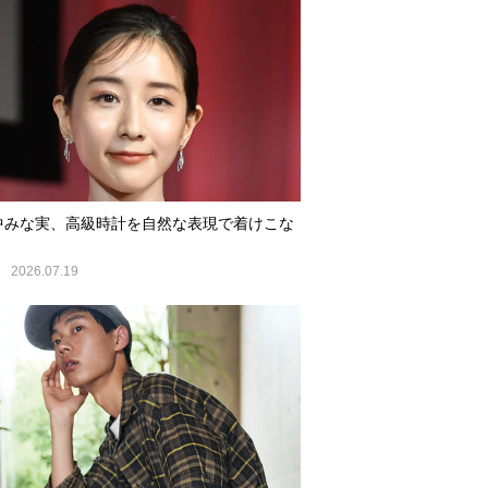
中みな実、高級時計を自然な表現で着けこな
E
2026.07.19