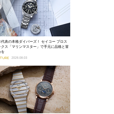
本代表の本格ダイバーズ！ セイコー プロス
ックス「マリンマスター」で手元に品格と冒
心を
ATURE
2026.08.03