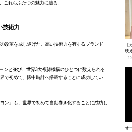
、これらふたつの魅力に迫る。
い技術力
どの改革を成し遂げた、高い技術力を有するブランド
【
映
20
ヨンと並び、世界3大複雑機構のひとつに数えられる
に世界で初めて、懐中時計へ搭載することに成功してい
ルビヨン」も、世界で初めて自動巻き化することに成功し
オ