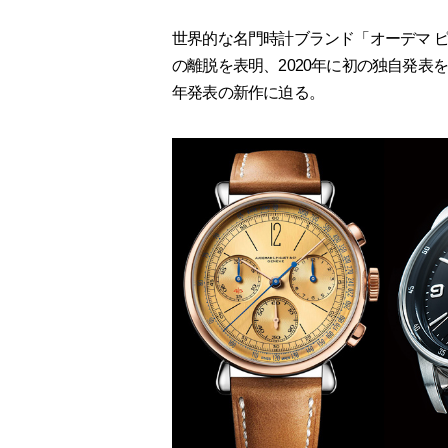
世界的な名門時計ブランド「オーデマ ピ
の離脱を表明、2020年に初の独自発表を
年発表の新作に迫る。