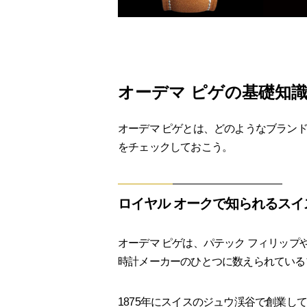
オーデマ ピゲの基礎知
オーデマ ピゲとは、どのようなブラン
をチェックしておこう。
ロイヤル オークで知られるスイ
オーデマ ピゲは、パテック フィリップ
時計メーカーのひとつに数えられている
1875年にスイスのジュウ渓谷で創業し