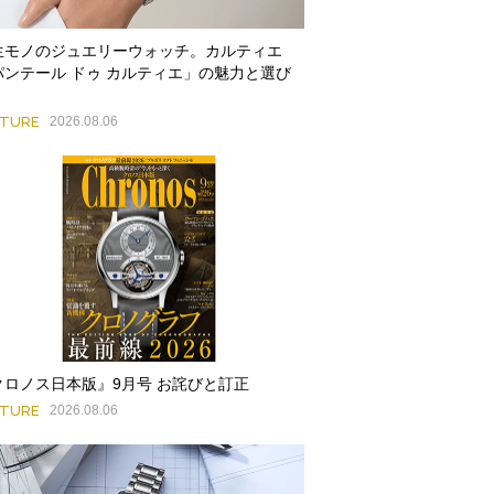
生モノのジュエリーウォッチ。カルティエ
パンテール ドゥ カルティエ」の魅力と選び
ATURE
2026.08.06
クロノス日本版』9月号 お詫びと訂正
ATURE
2026.08.06