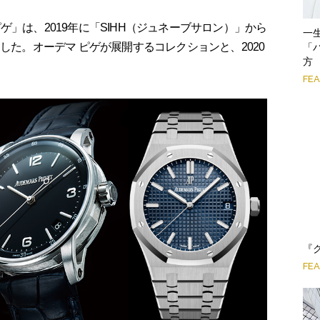
ゲ」は、2019年に「SIHH（ジュネーブサロン）」から
一
した。オーデマ ピゲが展開するコレクションと、2020
「
方
FE
『
FE