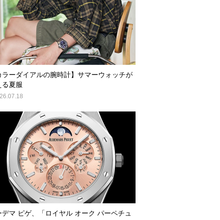
カラーダイアルの腕時計】サマーウォッチが
える夏服
26.07.18
ーデマ ピゲ、「ロイヤル オーク パーペチュ