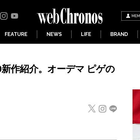
MEM
FEATURE
NEWS
LIFE
BRAND
20新作紹介。オーデマ ピゲの