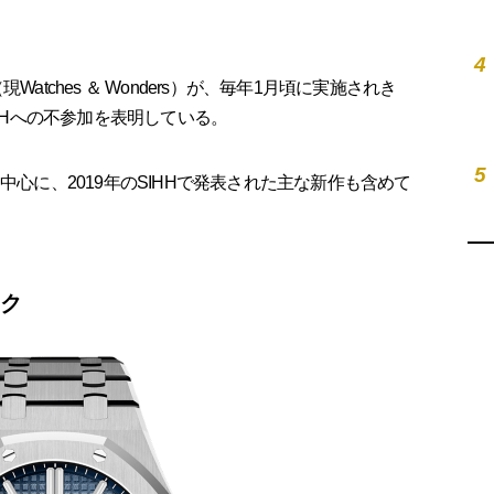
4
atches ＆ Wonders）が、毎年1月頃に実施されき
IHHへの不参加を表明している。
5
中心に、2019年のSIHHで発表された主な新作も含めて
ック