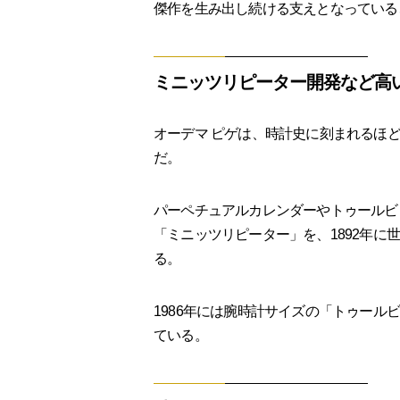
傑作を生み出し続ける支えとなっている
ミニッツリピーター開発など高
オーデマ ピゲは、時計史に刻まれるほ
だ。
パーペチュアルカレンダーやトゥールビ
「ミニッツリピーター」を、1892年
る。
1986年には腕時計サイズの「トゥー
ている。