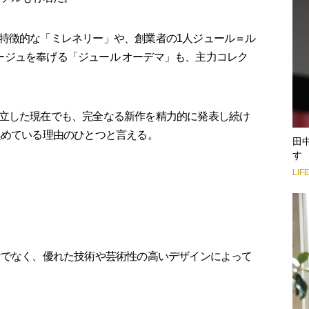
特徴的な「ミレネリー」や、創業者の1人ジュール＝ル
オマージュを奉げる「ジュール オーデマ」も、主力コレク
立した現在でも、完全なる新作を精力的に発表し続け
集めている理由のひとつと言える。
田
す
LIF
けでなく、優れた技術や芸術性の高いデザインによって