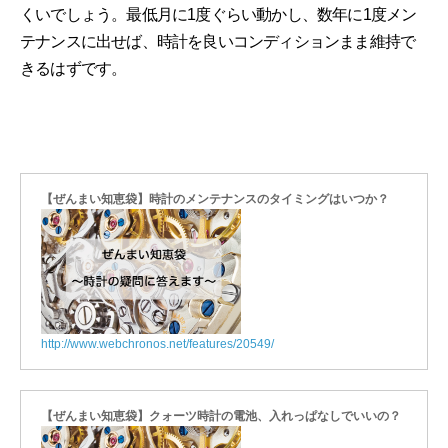
くいでしょう。最低月に1度ぐらい動かし、数年に1度メン
テナンスに出せば、時計を良いコンディションまま維持で
きるはずです。
【ぜんまい知恵袋】時計のメンテナンスのタイミングはいつか？
http://www.webchronos.net/features/20549/
【ぜんまい知恵袋】クォーツ時計の電池、入れっぱなしでいいの？