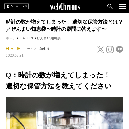
MEMBERS
時計の数が増えてしまった！ 適切な保管方法とは？
／ぜんまい知恵袋〜時計の疑問に答えます〜
ホーム
FEATURE
ぜんまい知恵袋
FEATURE
ぜんまい知恵袋
2020.05.31
Q：時計の数が増えてしまった！
適切な保管方法を教えてください