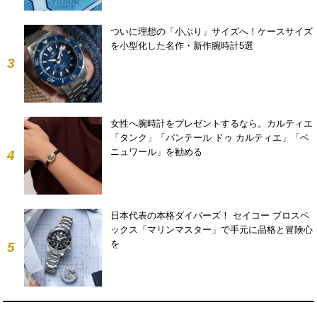
ついに理想の「小ぶり」サイズへ！ケースサイズ
を小型化した名作・新作腕時計5選
3
女性へ腕時計をプレゼントするなら。カルティエ
「タンク」「パンテール ドゥ カルティエ」「ベ
ニュワール」を勧める
4
日本代表の本格ダイバーズ！ セイコー プロスペ
ックス「マリンマスター」で手元に品格と冒険心
を
5