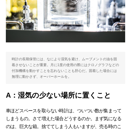
時計の長期保管には、なにより湿気を避け、ムーブメントの油を固
着させないことが重要。月に1度の使用の際にはクロノグラフなどの
付加機構を動かすことを忘れないことも肝心だ。固着した場合には
無理に動かさず、オーバーホールを。
A：湿気の少ない場所に置くこと
車ほどスペースを取らない時計は、ついつい数が集まって
しまうもの。さて増えた場合どうするのか。まず気になる
のは、巨大な箱。捨ててしまう人もいますが、売る時のこ