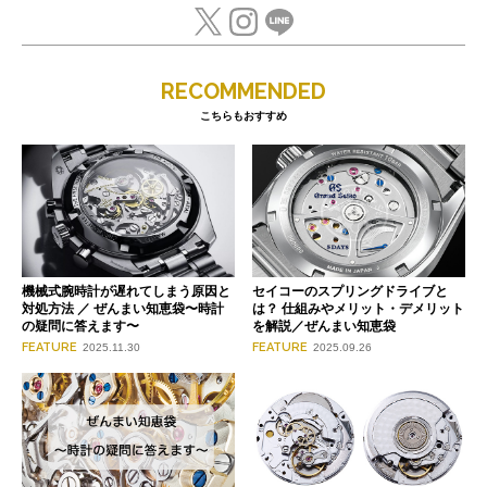
RECOMMENDED
こちらもおすすめ
機械式腕時計が遅れてしまう原因と
セイコーのスプリングドライブと
対処方法 ／ ぜんまい知恵袋〜時計
は？ 仕組みやメリット・デメリット
の疑問に答えます〜
を解説／ぜんまい知恵袋
FEATURE
FEATURE
2025.11.30
2025.09.26