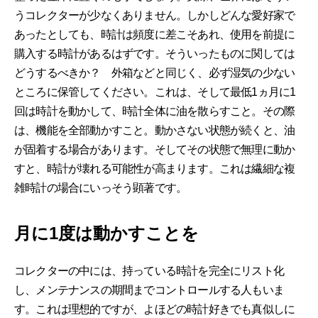
うコレクターが少なくありません。しかしどんな愛好家で
あったとしても、時計は頻度に差こそあれ、使用を前提に
購入する時計があるはずです。そういったものに関しては
どうするべきか？ 外箱などと同じく、必ず湿気の少ない
ところに保管してください。これは、そして最低1ヵ月に1
回は時計を動かして、時計全体に油を散らすこと。その際
は、機能を全部動かすこと。動かさない状態が続くと、油
が固着する場合があります。そしてその状態で無理に動か
すと、時計が壊れる可能性が高まります。これは繊細な複
雑時計の場合にいっそう顕著です。
月に1度は動かすことを
コレクターの中には、持っている時計を完全にリスト化
し、メンテナンスの期間までコントロールする人もいま
す。これは理想的ですが、よほどの時計好きでも真似しに