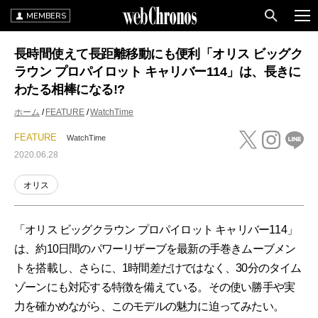
MEMBERS
長時間使えて長距離移動にも便利「オリス ビッグク
ラウン プロパイロット キャリバー114」は、長きに
わたる相棒になる!?
ホーム
FEATURE
WatchTime
FEATURE
WatchTime
2020.06.28
オリス
「オリス ビッグクラウン プロパイロット キャリバー114」
は、約10日間のパワーリザーブを最新の手巻きムーブメン
トを搭載し、さらに、1時間差だけではなく、30分のタイム
ゾーンにも対応する特徴を備えている。その使い勝手や実
力を確かめながら、このモデルの魅力に迫ってみたい。