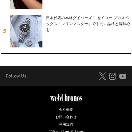
日本代表の本格ダイバーズ！ セイコー プロスペ
ックス「マリンマスター」で手元に品格と冒険心
を
5
Follow Us
会社概要
お問い合わせ
利用規約
プライバシーポリシー