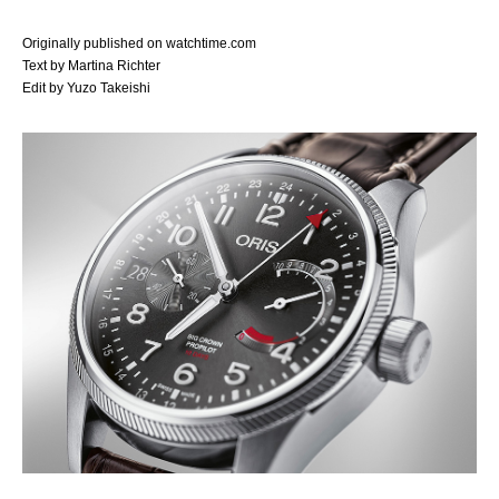
Originally published on watchtime.com
Text by Martina Richter
Edit by Yuzo Takeishi