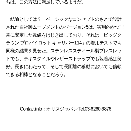
ちは、この方法に満足しているようだ。
結論としては？ ベーシックなコンセプトのもとで設計
された自社製ムーブメントのバージョン5は、実用的かつ非
常に安定した数値をはじき出しており、それは「ビッグク
ラウン プロパイロット キャリバー114」の着用テストでも
同様の結果を見せた。ステンレススティール製ブレスレッ
トでも、テキスタイルやレザーストラップでも装着感は良
好。長きにわたって、そして長距離の移動においても信頼
できる相棒となることだろう。
Contact info：オリスジャパン Tel.03-6260-6876