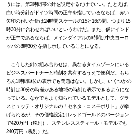
うには、第2時間帯の針を設定するだけでいい。たとえば、
白い時分針がドイツ時間の正午を指しているならば、赤い
矢印の付いた針は24時間スケールの15と16の間、つまり15
時30分に合わせればいいというわけだ。また、仮にインド
が正午であるならば、メインダイアルの時間は中央ヨーロ
ッパの8時30分を指し示していることになる。
こうした針の組み合わせは、異なるタイムゾーンにいる
ビジネスパートナーと時刻を共有するうえで便利だ。もち
ろん1時間単位の表示でも問題はない。しかし、いくつかの
時計は30分の時差がある地域の時刻も表示できるようにな
っている。なかでもよく知られているモデルとして、グラ
スヒュッテ・オリジナルの「セネタ・コスモポリト」が挙
げられるが、その価格設定はレッドゴールドのバージョン
で420万円（税別）、ステンレススティール・モデルでも
240万円（税別）だ。