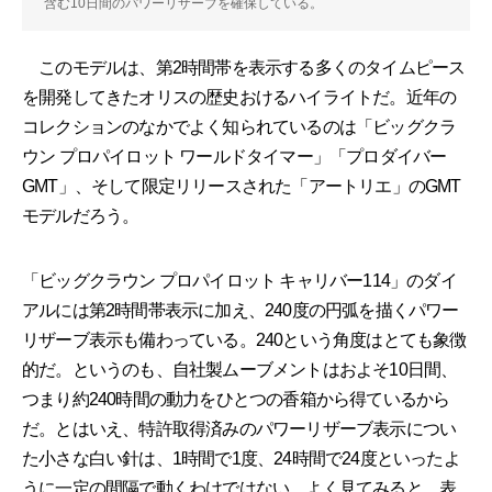
含む10日間のパワーリザーブを確保している。
このモデルは、第2時間帯を表示する多くのタイムピース
を開発してきたオリスの歴史おけるハイライトだ。近年の
コレクションのなかでよく知られているのは「ビッグクラ
ウン プロパイロット ワールドタイマー」「プロダイバー
GMT」、そして限定リリースされた「アートリエ」のGMT
モデルだろう。
「ビッグクラウン プロパイロット キャリバー114」のダイ
アルには第2時間帯表示に加え、240度の円弧を描くパワー
リザーブ表示も備わっている。240という角度はとても象徴
的だ。というのも、自社製ムーブメントはおよそ10日間、
つまり約240時間の動力をひとつの香箱から得ているから
だ。とはいえ、特許取得済みのパワーリザーブ表示につい
た小さな白い針は、1時間で1度、24時間で24度といったよ
うに一定の間隔で動くわけではない。よく見てみると、表