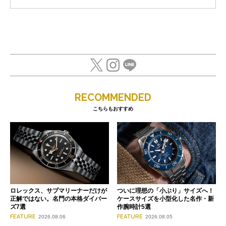
RECOMMENDED
こちらもおすすめ
ロレックス、サブマリーナーだけが
ついに理想の「小ぶり」サイズへ！
正解ではない。名門の本格ダイバー
ケースサイズを小型化した名作・新
ズ7選
作腕時計5選
FEATURE
FEATURE
2026.08.06
2026.08.05