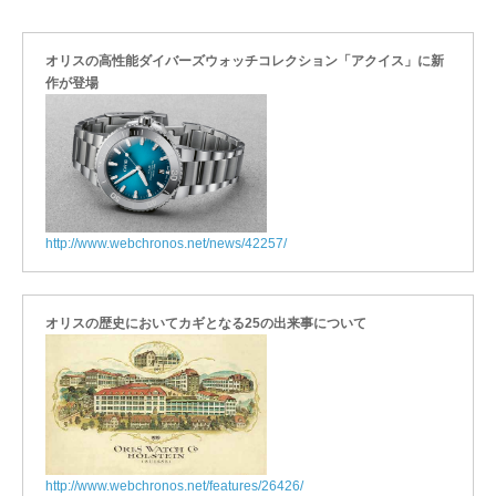
オリスの高性能ダイバーズウォッチコレクション「アクイス」に新
作が登場
http://www.webchronos.net/news/42257/
オリスの歴史においてカギとなる25の出来事について
http://www.webchronos.net/features/26426/