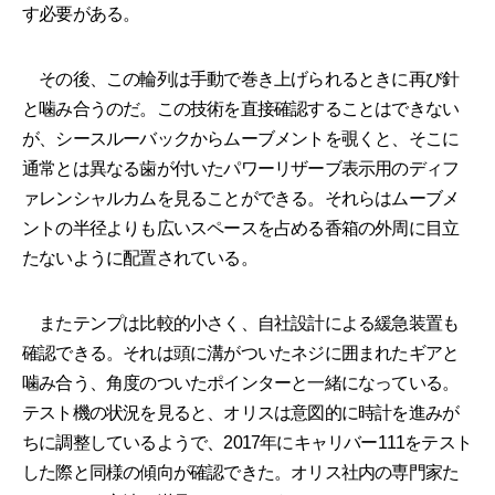
す必要がある。
その後、この輪列は手動で巻き上げられるときに再び針
と噛み合うのだ。この技術を直接確認することはできない
が、シースルーバックからムーブメントを覗くと、そこに
通常とは異なる歯が付いたパワーリザーブ表示用のディフ
ァレンシャルカムを見ることができる。それらはムーブメ
ントの半径よりも広いスペースを占める香箱の外周に目立
たないように配置されている。
またテンプは比較的小さく、自社設計による緩急装置も
確認できる。それは頭に溝がついたネジに囲まれたギアと
噛み合う、角度のついたポインターと一緒になっている。
テスト機の状況を見ると、オリスは意図的に時計を進みが
ちに調整しているようで、2017年にキャリバー111をテスト
した際と同様の傾向が確認できた。オリス社内の専門家た