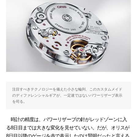
注目すべきテクノロジーを備えた小さな輪列、このカスタムメイド
のディファレンシャルギアが、一定速ではないパワーリザーブ表示
を司る。
時計の精度は、パワーリザーブの針がレッドゾーンに入
る8日目までは大きな変化を見せていない。だが、オリスが
8日目以降のゲージを赤で表示したのは賢明だったと言える