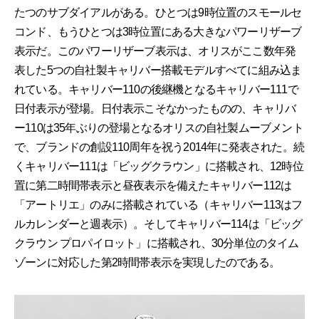
たつのサブダイアルがある。ひとつは9時位置のスモールセ
コンド、もうひとつは3時位置にある大きなパワーリザーブ
表示だ。このパワーリザーブ表示は、オリスがここ数年発
表した5つの自社製キャリバー搭載モデルすべてに組み込ま
れている。キャリバー110の後継機となるキャリバー111で
日付表示が登場。日付表示こそなかったものの、キャリバ
ー110は35年ぶりの登場となるオリスの自社製ムーブメント
で、ブランドの創設110周年を祝う2014年に発表された。続
くキャリバー111は「ビッグクラウン」に搭載され、12時位
置に第二時間帯表示と昼夜表示を備えたキャリバー112は
「アートリエ」のみに搭載されている（キャリバー113はフ
ルカレンダーと週表示）。そしてキャリバー114は「ビッグ
クラウン プロパイロット」に搭載され、30分単位のタイム
ゾーンに対応した第2時間帯表示を実現したのである。