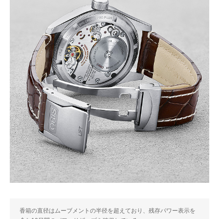
香箱の直径はムーブメントの半径を超えており、残存パワー表示を