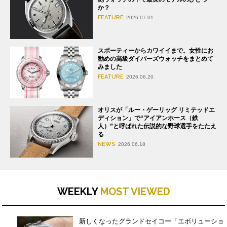
か？
FEATURE
2026.07.01
スポーティーからカワイイまで。女性にお
勧めの高級ダイバーズウォッチをまとめて
みました
FEATURE
2026.06.20
オリスが「ルー・ゲーリッグ リミテッドエ
ディション」で“アイアンホース（鉄
人）”と呼ばれた伝説的な野球選手をたたえ
る
NEWS
2026.06.18
WEEKLY
MOST VIEWED
新しくなったグランドセイコー「エボリューショ