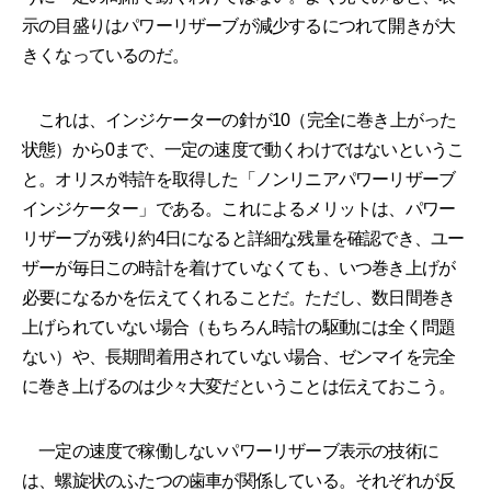
示の目盛りはパワーリザーブが減少するにつれて開きが大
きくなっているのだ。
これは、インジケーターの針が10（完全に巻き上がった
状態）から0まで、一定の速度で動くわけではないというこ
と。オリスが特許を取得した「ノンリニアパワーリザーブ
インジケーター」である。これによるメリットは、パワー
リザーブが残り約4日になると詳細な残量を確認でき、ユー
ザーが毎日この時計を着けていなくても、いつ巻き上げが
必要になるかを伝えてくれることだ。ただし、数日間巻き
上げられていない場合（もちろん時計の駆動には全く問題
ない）や、長期間着用されていない場合、ゼンマイを完全
に巻き上げるのは少々大変だということは伝えておこう。
一定の速度で稼働しないパワーリザーブ表示の技術に
は、螺旋状のふたつの歯車が関係している。それぞれが反