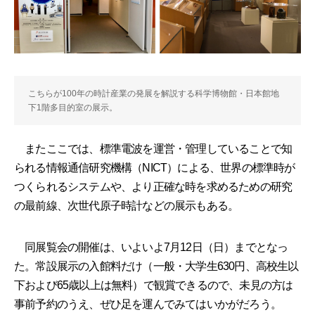
こちらが100年の時計産業の発展を解説する科学博物館・日本館地
下1階多目的室の展示。
またここでは、標準電波を運営・管理していることで知
られる情報通信研究機構（NICT）による、世界の標準時が
つくられるシステムや、より正確な時を求めるための研究
の最前線、次世代原子時計などの展示もある。
同展覧会の開催は、いよいよ7月12日（日）までとなっ
た。常設展示の入館料だけ（一般・大学生630円、高校生以
下および65歳以上は無料）で観賞できるので、未見の方は
事前予約のうえ、ぜひ足を運んでみてはいかがだろう。