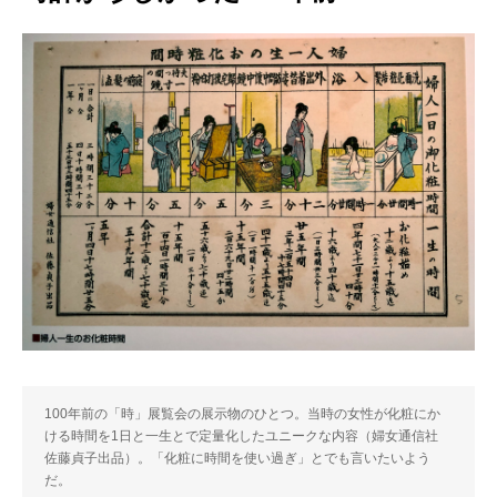
100年前の「時」展覧会の展示物のひとつ。当時の女性が化粧にか
ける時間を1日と一生とで定量化したユニークな内容（婦女通信社
佐藤貞子出品）。「化粧に時間を使い過ぎ」とでも言いたいよう
だ。