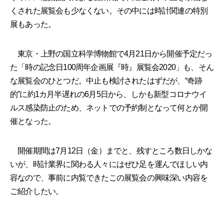
くされた展覧会も少なくない。その中には時計関連の特別
展もあった。
東京・上野の国立科学博物館で4月21日から開催予定だっ
た「時の記念日100周年企画展『時』展覧会2020」も、そん
な展覧会のひとつだ。中止も検討されたはずだが、“奇跡
的”に約1カ月半遅れの6月5日から、しかも新型コロナウイ
ルス感染防止のため、ネットでの予約制となって何とか開
催となった。
開催期間は7月12日（金）までと、残すところ数日しかな
いが、時計業界に関わる人々にはぜひ足を運んでほしい内
容なので、事前に内覧できたこの展覧会の興味深い内容を
ご紹介したい。