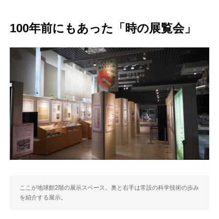
100年前にもあった「時の展覧会」
ここが地球館2階の展示スペース。奥と右手は常設の科学技術の歩み
を紹介する展示。