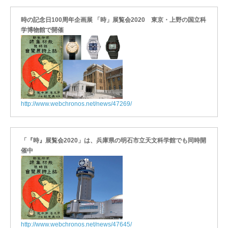
時の記念日100周年企画展 「時」展覧会2020 東京・上野の国立科
学博物館で開催
http://www.webchronos.net/news/47269/
「『時』展覧会2020」は、兵庫県の明石市立天文科学館でも同時開
催中
http://www.webchronos.net/news/47645/