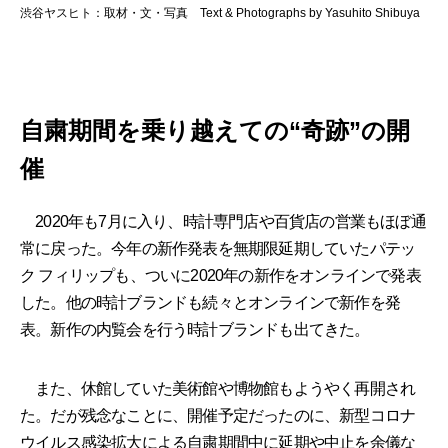
渋谷ヤスヒト：取材・文・写真 Text & Photographs by Yasuhito Shibuya
自粛期間を乗り越えての“奇跡”の開
催
2020年も7月に入り、時計専門店や百貨店の営業もほぼ通
常に戻った。今年の新作発表を無期限延期していたパテッ
ク フィリップも、ついに2020年の新作をオンラインで発表
した。他の時計ブランドも続々とオンラインで新作を発
表。新作の内覧会を行う時計ブランドも出てきた。
また、休館していた美術館や博物館もようやく再開され
た。だが残念なことに、開催予定だったのに、新型コロナ
ウイルス感染拡大による自粛期間中に延期や中止を余儀な