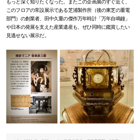
もっと深く知りたくなった。またこの企画展のすぐ近く、
このフロアの常設展示である芝浦製作所（後の東芝の重電
部門）の創業者、田中久重の傑作万年時計「万年自鳴鐘」
や日本の発展を支えた産業遺産も、ぜひ同時に鑑賞したい
見逃せない展示だ。