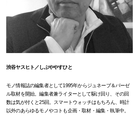
渋谷ヤスヒト／しぶややすひと
モノ情報誌の編集者として1995年からジュネーブ＆バーゼ
ル取材を開始。編集者兼ライターとして駆け回り、その回
数は気が付くと25回。スマートウォッチはもちろん、時計
以外のあらゆるモノやコトも企画・取材・編集・執筆中。