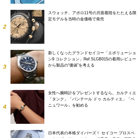
スウォッチ、アポロ11号の月面着陸をたたえる限
定モデルを当時の金価格で発売
2
新しくなったグランドセイコー「エボリューショ
ン9 コレクション」Ref.SLGB015の着用レビュー
から製品の“価値”を考える
3
女性へ腕時計をプレゼントするなら。カルティエ
「タンク」「パンテール ドゥ カルティエ」「ベ
ニュワール」を勧める
4
日本代表の本格ダイバーズ！ セイコー プロスペ