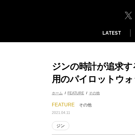
LATEST
ジンの時計が追求す
用のパイロットウォ
ホーム
FEATURE
その他
FEATURE
その他
2021.04.11
ジン