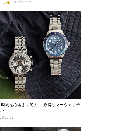
ATURE
2026.07.25
の時間を心地よく遊ぶ！ 必携サマーウォッチ
スト
26.07.23