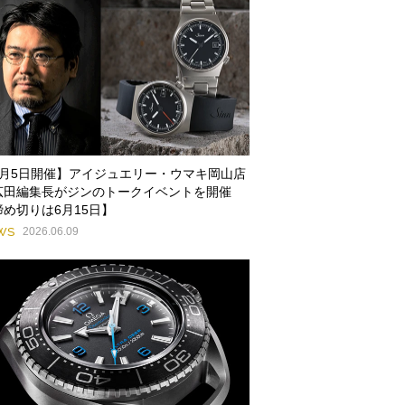
7月5日開催】アイジュエリー・ウマキ岡山店
広田編集長がジンのトークイベントを開催
締め切りは6月15日】
WS
2026.06.09