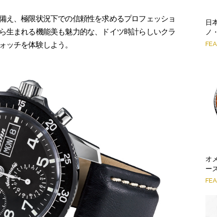
備え、極限状況下での信頼性を求めるプロフェッショ
日
ら生まれる機能美も魅力的な、ドイツ時計らしいクラ
ノ
FE
ォッチを体験しよう。
オ
ー
FE