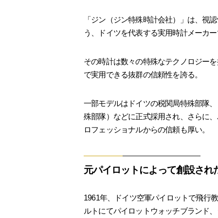
「ジン（ジン特殊時計会社）」は、視認
う、ドイツを代表する実用時計メーカー
その時計は数々の特殊なテクノロジーを
で実用できる抜群の信頼性を誇る。
一部モデルはドイツの税関局特殊部隊、レ
殊部隊）などに正式採用され、さらに、
ロフェッショナルからの信頼も厚い。
元パイロットによって創設され
1961年、ドイツ空軍パイロットで飛
ルトにてパイロットウォッチブランド、