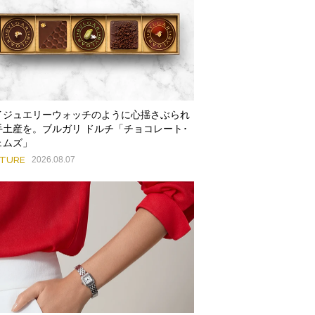
イジュエリーウォッチのように心揺さぶられ
手土産を。ブルガリ ドルチ「チョコレート･
ェムズ」
ATURE
2026.08.07