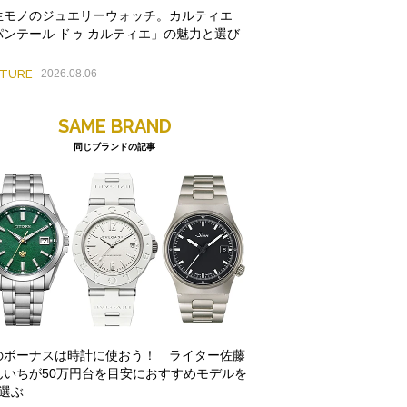
生モノのジュエリーウォッチ。カルティエ
パンテール ドゥ カルティエ」の魅力と選び
ATURE
2026.08.06
SAME BRAND
同じブランドの記事
のボーナスは時計に使おう！ ライター佐藤
んいちが50万円台を目安におすすめモデルを
本選ぶ