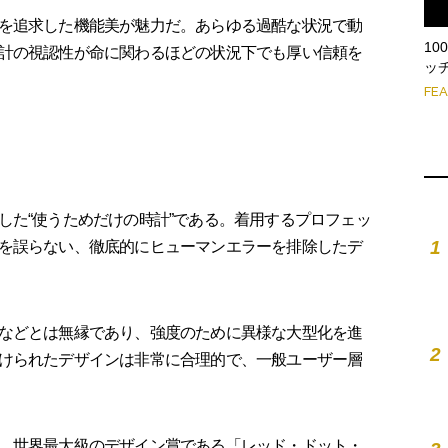
を追求した機能美が魅力だ。あらゆる過酷な状況で動
1
計の視認性が命に関わるほどの状況下でも厚い信頼を
ッ
FE
した“使うためだけの時計”である。着用するプロフェッ
1
を誤らない、徹底的にヒューマンエラーを排除したデ
などとは無縁であり、強度のために異様な大型化を進
2
けられたデザインは非常に合理的で、一般ユーザー層
、世界最大級のデザイン賞である「レッド・ドット・