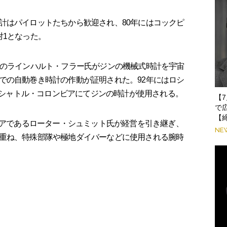
計はパイロットたちから歓迎され、80年にはコックピ
対1となった。
士のラインハルト・フラー氏がジンの機械式時計を宇宙
での自動巻き時計の作動が証明された。92年にはロシ
ースシャトル・コロンビアにてジンの時計が使用される。
【
で
【
ニアであるローター・シュミット氏が経営を引き継ぎ、
NE
重ね、特殊部隊や極地ダイバーなどに使用される腕時