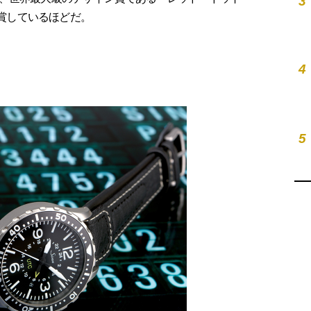
3
受賞しているほどだ。
4
5