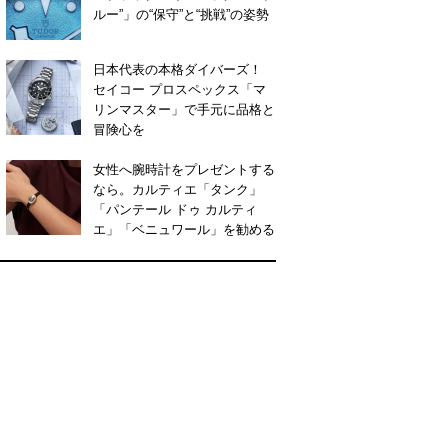
ルー”」の“保守”と“挑戦”の姿勢
日本代表の本格ダイバーズ！
セイコー プロスペックス「マ
リンマスター」で手元に品格と
冒険心を
女性へ腕時計をプレゼントする
なら。カルティエ「タンク」
「パンテール ドゥ カルティ
エ」「ベニュワール」を勧める