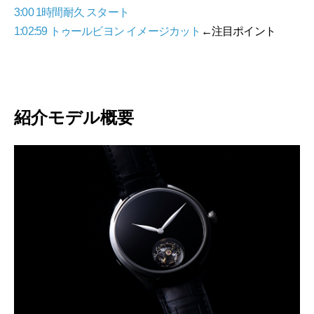
3:00 1時間耐久 スタート
1:02:59 トゥールビヨン イメージカット
←注目ポイント
紹介モデル概要