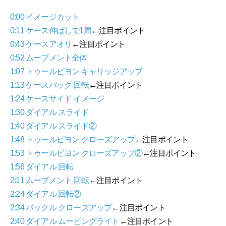
0:00 イメージカット
0:11 ケース伸ばしで1周
←注目ポイント
0:43 ケースアオリ
←注目ポイント
0:52 ムーブメント全体
1:07 トゥールビヨン キャリッジアップ
1:13 ケースバック 回転
←注目ポイント
1:24 ケースサイド イメージ
1:30 ダイアル スライド
1:40 ダイアル スライド②
1:48 トゥールビヨン クローズアップ
←注目ポイント
1:53 トゥールビヨン クローズアップ②
←注目ポイント
1:56 ダイアル 回転
2:11 ムーブメント 回転
←注目ポイント
2:24 ダイアル 回転②
2:34 バックル クローズアップ
←注目ポイント
2:40 ダイアル ムービングライト
←注目ポイント