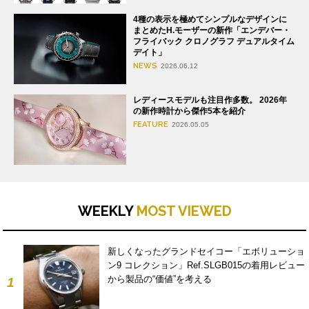
4種の表示を極めてシンプルなデザインに
まとめたH.モーザーの新作「エンデバー・
フライバック クロノグラフ デュアルタイム
デイト」
NEWS
2026.06.12
レディースモデルも注目作多数。 2026年
の新作時計から傑作5本を紹介
FEATURE
2026.05.05
WEEKLY
MOST VIEWED
新しくなったグランドセイコー「エボリューショ
ン9 コレクション」Ref.SLGB015の着用レビュー
から製品の“価値”を考える
1