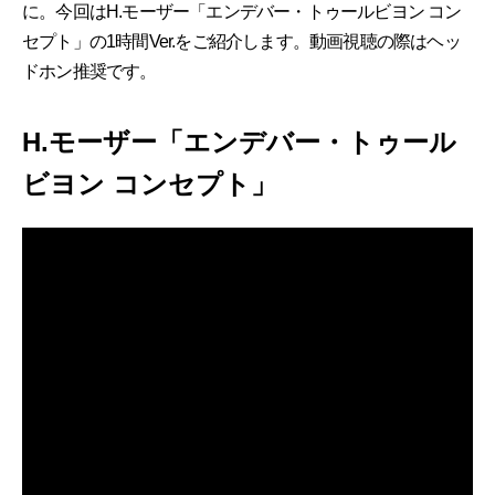
に。今回はH.モーザー「エンデバー・トゥールビヨン コン
セプト」の1時間Ver.をご紹介します。動画視聴の際はヘッ
ドホン推奨です。
H.モーザー「エンデバー・トゥール
ビヨン コンセプト」