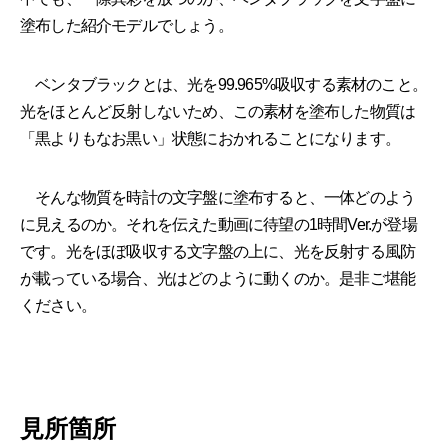
塗布した紹介モデルでしょう。
ベンタブラックとは、光を99.965%吸収する素材のこと。
光をほとんど反射しないため、この素材を塗布した物質は
「黒よりもなお黒い」状態におかれることになります。
そんな物質を時計の文字盤に塗布すると、一体どのよう
に見えるのか。それを伝えた動画に待望の1時間Ver.が登場
です。光をほぼ吸収する文字盤の上に、光を反射する風防
が載っている場合、光はどのように動くのか。是非ご堪能
ください。
見所箇所