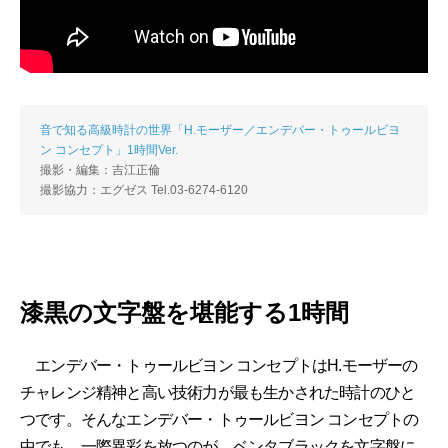
音で知る高級時計の世界「H.モーザー／エンデバー・トゥールビヨ
ン コンセプト」1時間Ver.
撮影・編集：吉江正倫
撮影協力：エグゼス Tel.03-6274-6120
漆黒の文字盤を堪能する1時間
エンデバー・トゥールビヨン コンセプトはH.モーザーの
チャレンジ精神と高い技術力が最も生かされた時計のひと
つです。そんなエンデバー・トゥールビヨン コンセプトの
中でも、一際異彩を放つのが、ベンタブラックを文字盤に