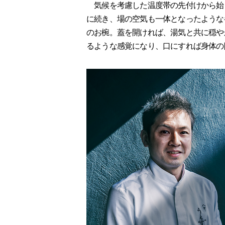
気候を考慮した温度帯の先付けから始
に続き、場の空気も一体となったような
のお椀。蓋を開ければ、湯気と共に穏や
るような感覚になり、口にすれば身体の