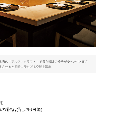
木坂の「アルファクラフト」で扱う飛騨の椅子がゆったりと配さ
えさせると同時に安らげる空間を演出。
別）
れの場合は貸し切り可能）