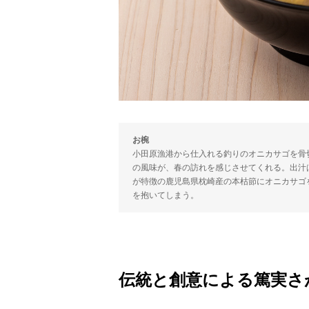
お椀
小田原漁港から仕入れる釣りのオニカサゴを骨
の風味が、春の訪れを感じさせてくれる。出汁
が特徴の鹿児島県枕崎産の本枯節にオニカサゴ
を抱いてしまう。
伝統と創意による篤実さ