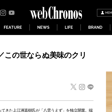
MEM
FEATURE
NEWS
LIFE
BRAND
／この世ならぬ美味のクリ
ってきた上江洲直樹氏が「八雲うえず」を独立開業。端