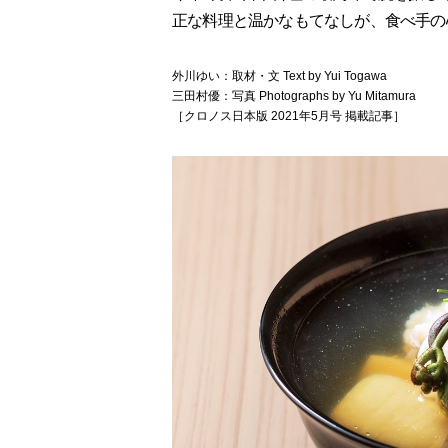
正な料理と温かなもてなしが、食べ手の
外川ゆい：取材・文 Text by Yui Togawa
三田村優：写真 Photographs by Yu Mitamura
［クロノス日本版 2021年5月号 掲載記事］