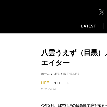
LATEST
八雲うえず（目黒）
エイター
ホーム
LIFE
IN THE LIFE
LIFE
IN THE LIFE
2021.04.24
今年2月、日本料理の最高峰で腕を振る