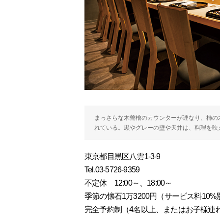
まっさらな木曽檜のカウンターが連なり、柿の
れている。黒やグレーの壁や天井は、料理を映
東京都目黒区八雲1-3-9
Tel.03-5726-9359
不定休 12:00～、18:00～
季節の懐石1万3200円（サービス料10%
完全予約制（4名以上、またはお子様連