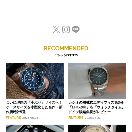
RECOMMENDED
こちらもおすすめ
ついに理想の「小ぶり」サイズへ！
カシオの機械式エディフィス第3弾
ケースサイズを小型化した名作・新
「EFK-200」を『ウォッチタイム』
作腕時計5選
ドイツ版編集長がレビュー
FEATURE
FEATURE
2026.08.05
2026.07.31