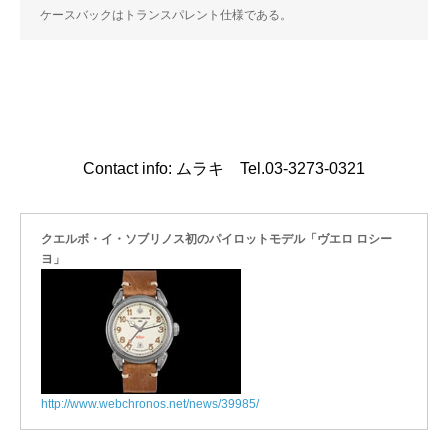
ケースバックはトランスパレント仕様である。
Contact info: ムラキ Tel.03-3273-0321
クエルボ・イ・ソブリノス初のパイロットモデル「ヴエロ ロシー
ヨ」
http://www.webchronos.net/news/39985/