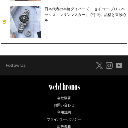
日本代表の本格ダイバーズ！ セイコー プロスペ
ックス「マリンマスター」で手元に品格と冒険心
を
5
Follow Us
会社概要
お問い合わせ
利用規約
プライバシーポリシー
広告掲載