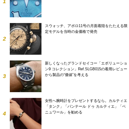
1
スウォッチ、アポロ11号の月面着陸をたたえる限
定モデルを当時の金価格で発売
2
新しくなったグランドセイコー「エボリューショ
ン9 コレクション」Ref.SLGB015の着用レビュー
から製品の“価値”を考える
3
女性へ腕時計をプレゼントするなら。カルティエ
「タンク」「パンテール ドゥ カルティエ」「ベ
ニュワール」を勧める
4