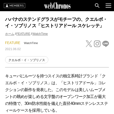
MEMBERS
ハバナのステンドグラスがモチーフの、クエルボ・
イ・ソブリノス「ヒストリアドール スケレッテ」
ホーム
FEATURE
WatchTime
FEATURE
WatchTime
2021.06.02
クエルボ・イ・ソブリノス
キューバにルーツを持つスイスの独立系時計ブランド「ク
エルボ・イ・ソブリノス」は、「ヒストリアドール」コレ
クションの新作を発表した。このモデルは美しいムーブメ
ントの眺めが楽しめる文字盤のオープンワーク加工が最大
の特徴で、30m防水性能を備えた直径40mmステンレスステ
ィールケースを採用している。