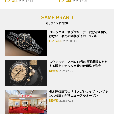
FEATURE
FEATURE
2026.07.29
2026.07.31
SAME BRAND
同じブランドの記事
ロレックス、サブマリーナーだけが正解で
はない。名門の本格ダイバーズ7選
FEATURE
2026.08.06
スウォッチ、アポロ11号の月面着陸をたた
える限定モデルを当時の金価格で発売
NEWS
2026.07.29
栃木県佐野市の「オメガショップ トンプキ
ンス佐野」がリニューアルオープン
NEWS
2026.07.26