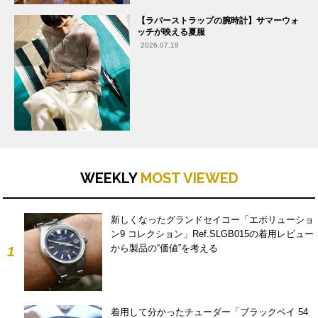
【ラバーストラップの腕時計】サマーウォ
ッチが映える夏服
2026.07.19
WEEKLY
MOST VIEWED
新しくなったグランドセイコー「エボリューショ
ン9 コレクション」Ref.SLGB015の着用レビュー
から製品の“価値”を考える
1
着用して分かったチューダー「ブラックベイ 54