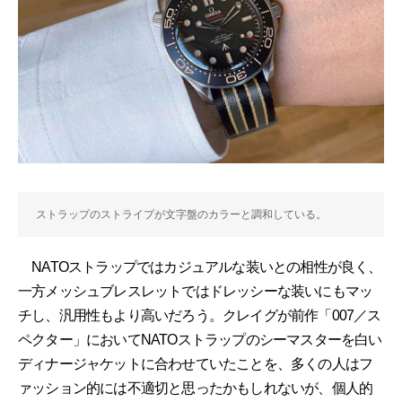
ストラップのストライプが文字盤のカラーと調和している。
NATOストラップではカジュアルな装いとの相性が良く、
一方メッシュブレスレットではドレッシーな装いにもマッ
チし、汎用性もより高いだろう。クレイグが前作「007／ス
ペクター」においてNATOストラップのシーマスターを白い
ディナージャケットに合わせていたことを、多くの人はフ
ァッション的には不適切と思ったかもしれないが、個人的