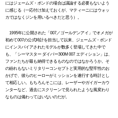
にはジェームズ・ボンドの場合は議論する必要もないよう
に感じる（一応付け加えておくが、マティーニにはウォッ
カではなくジンを用いるべきだと思う）。
1995年に公開された「007／ゴールデンアイ」でオメガが
初めて007の公式時計を担当して以来、ジェームズ・ボンド
にインスパイアされたモデルが数多く登場してきた中で
も、「シーマスター ダイバー300M 007 エディション」は、
ファンたちが最も納得できるものなのではなかろうか。そ
の紛れもないミリタリーコンセプトと実用的な堅牢性のお
かげで、彼らのヒーローがミッションを遂行する時計とし
て相応しい。もちろんそこには、レーザーやガイガーカウ
ンターなど、過去にスクリーンで見られたような風変わり
なものは備わってはいないのだが。