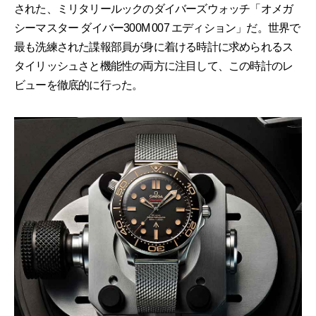
された、ミリタリールックのダイバーズウォッチ「オメガ
シーマスター ダイバー300M 007 エディション」だ。世界で
最も洗練された諜報部員が身に着ける時計に求められるス
タイリッシュさと機能性の両方に注目して、この時計のレ
ビューを徹底的に行った。