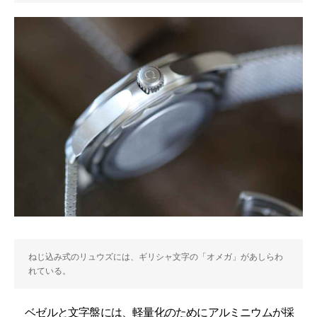
ねじ込み式のリュウズには、ギリシャ文字の「オメガ」があしらわ
れている。
ベゼルと文字盤には、軽量化のためにアルミニウムが採