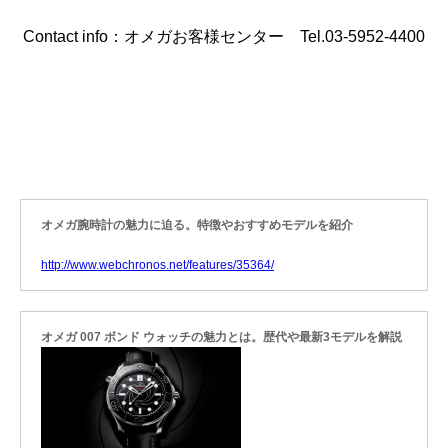
Contact info：オメガお客様センター Tel.03-5952-4400
オメガ腕時計の魅力に迫る。特徴やおすすめモデルを紹介
http://www.webchronos.net/features/35364/
オメガ 007 ボンド ウォッチの魅力とは。歴代や最新3モデルを解説