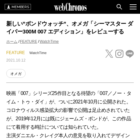
MEMBERS
新しい”ボンドウォッチ”、オメガ「シーマスター ダ
イバー300M 007 エディション」をレビューする
ホーム
FEATURE
WatchTime
FEATURE
WatchTime
2021.10.12
オメガ
映画「007」シリーズ25作目となる待望の「007／ノー・タ
イム・トゥ・ダイ」が、ついに2021年10月に公開された。
コロナウィルス感染拡大の影響で公開は足止めされていた
が、2019年12月には既にジェームズ・ボンドが、この作品
にて着用する時計については知られていた。
主演ダニエル・クレイグ本人の意見を取り入れてデザイン