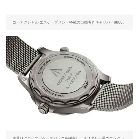
コーアクシャル エスケープメント搭載の自動巻きキャリバー8806。
裏蓋はクローズドケースバックを採用し、ミリタリー系のエングレ