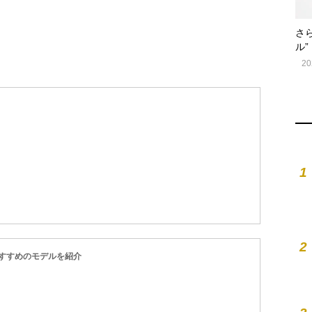
さ
ル”
20
1
2
すすめのモデルを紹介