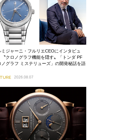
ルミジャーニ・フルリエCEOにインタビュ
。〝クロノグラフ機能を隠す〟「トンダ PF
ロノグラフ ミステリューズ」の開発秘話を語
ATURE
2026.08.07