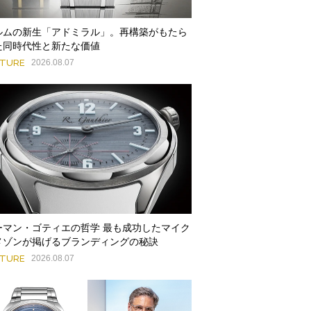
ルムの新生「アドミラル」。再構築がもたら
た同時代性と新たな価値
ATURE
2026.08.07
ーマン・ゴティエの哲学 最も成功したマイク
メゾンが掲げるブランディングの秘訣
ATURE
2026.08.07