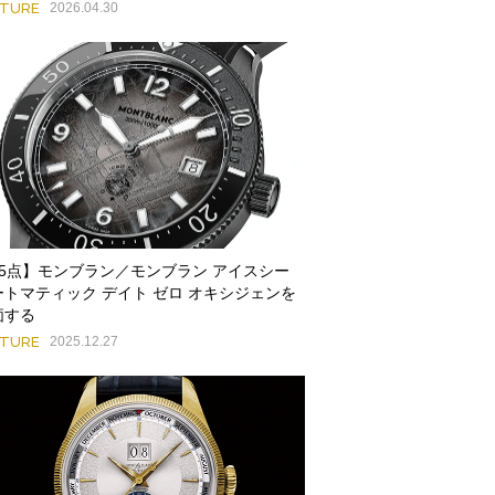
ATURE
2026.04.30
85点】モンブラン／モンブラン アイスシー
ートマティック デイト ゼロ オキシジェンを
価する
ATURE
2025.12.27