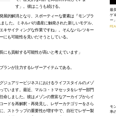
す」。彼はこうも続ける。
最
ゲ
発展的解消となり、スポーティーな要素は『モンブラ
ー
されました。ミネルバの遺産に触発された新しいモデル、
FE
エキサイティングな作業ですね」。そんなバレツキー
ーにも可能性を見いだそうとしている。
長にも貢献する可能性が高いと考えています」
ブランが注力するレザーアイテムである。
グジュアリービジネスにおけるライフスタイルのメゾ
っています。最近、マルコ・トマセッタをレザー部門
任命しました。彼はメゾンの豊富なアーカイブからイ
コードを再解釈・再発見し、レザーカテゴリーをさら
モ
に、ストラップの重要性が増す中で、自社でレザー製
率