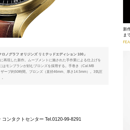
新
ま
FE
クロノグラフ オリジンズ リミテッドエディション 100」
実に再現した新作。ムーブメントに施された手作業による仕上げを
はモンブランが好むブロンズを採用する。手巻き（Cal.MB
ーリザーブ約50時間。ブロンズ（直径46mm、厚さ14.5mm）。3気圧
）。
ン コンタクトセンター Tel.0120-99-8291