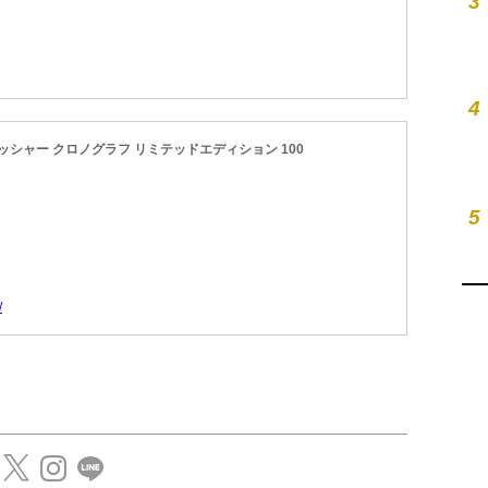
3
4
プッシャー クロノグラフ リミテッドエディション 100
5
/