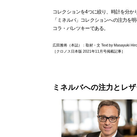
コレクションを4つに絞り、時計を分かり
「ミネルバ」コレクションへの注力を明
コラ・バレツキーである。
広田雅将（本誌）：取材・文 Text by Masayuki Hirota 
［クロノス日本版 2021年11月号掲載記事］
ミネルバへの注力とレザ