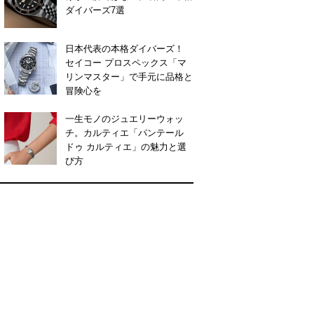
ダイバーズ7選
日本代表の本格ダイバーズ！
セイコー プロスペックス「マ
リンマスター」で手元に品格と
冒険心を
一生モノのジュエリーウォッ
チ。カルティエ「パンテール
ドゥ カルティエ」の魅力と選
び方