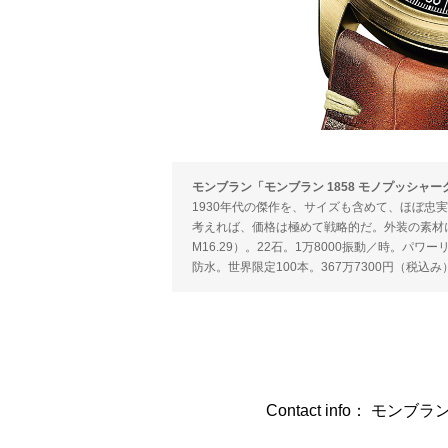
モンブラン「モンブラン 1858 モノプッシャー
1930年代の傑作を、サイズも含めて、ほぼ忠
考えれば、価格は極めて戦略的だ。外装の素材に
M16.29）。22石。1万8000振動／時。パワ
防水。世界限定100本。367万7300円（税込み
Contact info： モンブラ