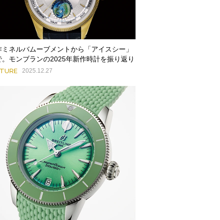
作ミネルバムーブメントから「アイスシー」
で。モンブランの2025年新作時計を振り返り
ATURE
2025.12.27