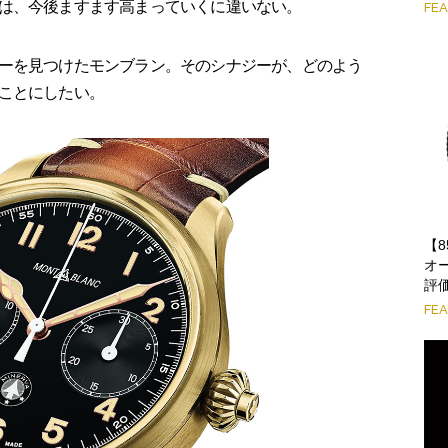
は、今後ますます高まっていくに違いない。
FE
ーを見つけたモンブラン。そのシナジーが、どのよう
ことにしたい。
【
オ
評
FE