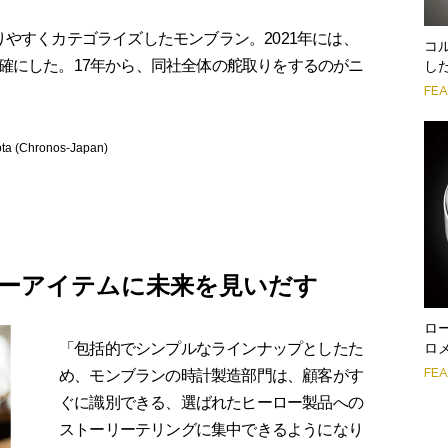
やすくカテゴライズしたモンブラン。2021年には、
コ
確にした。17年から、同社全体の舵取りをするのがニ
し
FE
(Chronos-Japan)
ーアイテムに未来を見いだす
ロ
「包括的でシンプルなラインナップとしたた
ロ
FE
め、モンブランの時計製造部門は、顧客がす
ぐに識別できる、選ばれたヒーロー製品への
ストーリーテリングに集中できるようになり