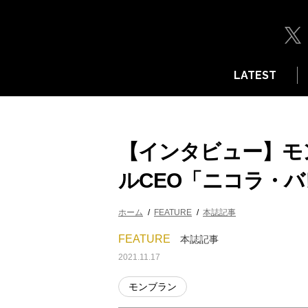
LATEST
【インタビュー】モ
ルCEO「ニコラ・
ホーム
FEATURE
本誌記事
FEATURE
本誌記事
2021.11.17
モンブラン