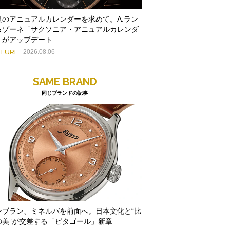
良のアニュアルカレンダーを求めて。A.ラン
＆ゾーネ「サクソニア・アニュアルカレンダ
」がアップデート
ATURE
2026.08.06
SAME BRAND
同じブランドの記事
ンブラン、ミネルバを前面へ。日本文化と“比
の美”が交差する「ピタゴール」新章