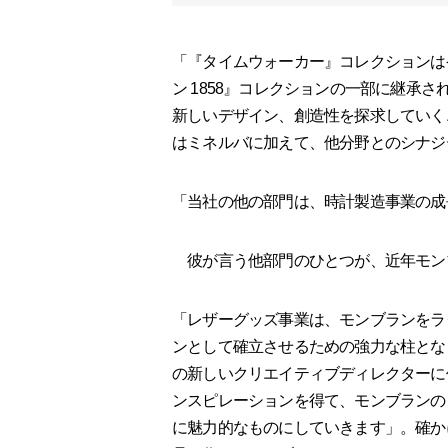
「『タイムウォーカー』コレクションは
ン 1858』コレクションの一部に継承
新しいデザイン、創造性を探求していく
はミネルバに加えて、他分野とのシナジ
「当社の他の部門は、時計製造事業の成
彼が言う他部門のひとつが、近年モン
「レザーグッズ事業は、モンブランをラ
ンとして確立させるための強力な柱とな
の新しいクリエイティブディレクターに
ンスピレーションを得て、モンブランの
に魅力的なものにしていきます」。確か