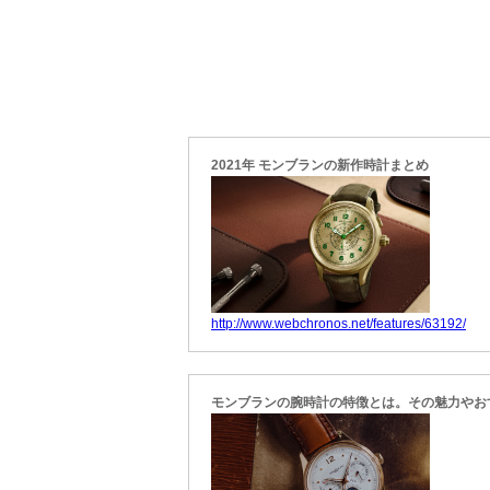
2021年 モンブランの新作時計まとめ
http://www.webchronos.net/features/63192/
モンブランの腕時計の特徴とは。その魅力やお