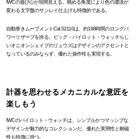
IWCの遊び心が垣間見える。眺める角度により色の濃淡が
変わる文字盤のサンレイ仕上げも特徴的である。
自動巻きムーブメントCal.52110は、約168時間のロングパ
ワーリザーブを誇る。ビッグ・パイロット・ウォッチらし
いオニオンシェイプのリュウズはデザインのアクセントと
なっているのみならず、優れた操作性も実現する。
計器を思わせるメカニカルな意匠を
楽しもう
IWCのパイロット・ウォッチは、シンプルかつマッシブな
デザインが魅力的なコレクションだ。優れた実用性と耐磁
性も特徴に持つ。