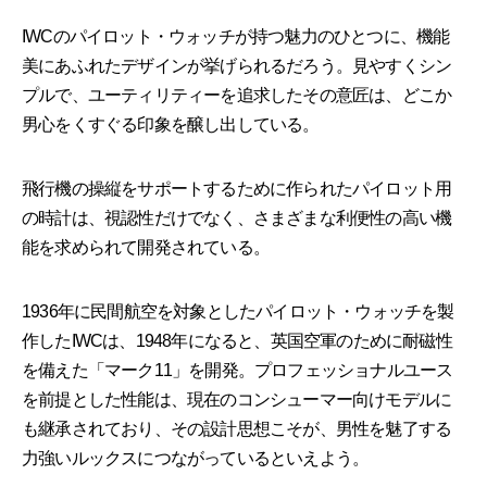
IWCのパイロット・ウォッチが持つ魅力のひとつに、機能
美にあふれたデザインが挙げられるだろう。見やすくシン
プルで、ユーティリティーを追求したその意匠は、どこか
男心をくすぐる印象を醸し出している。
飛行機の操縦をサポートするために作られたパイロット用
の時計は、視認性だけでなく、さまざまな利便性の高い機
能を求められて開発されている。
1936年に民間航空を対象としたパイロット・ウォッチを製
作したIWCは、1948年になると、英国空軍のために耐磁性
を備えた「マーク11」を開発。プロフェッショナルユース
を前提とした性能は、現在のコンシューマー向けモデルに
も継承されており、その設計思想こそが、男性を魅了する
力強いルックスにつながっているといえよう。