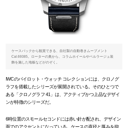
ケースバックから観賞できる、自社製の自動巻きムーブメント
Cal.69385。ローターの奥から、コラムホイールやペルラージュ装
飾を施した地板などがのぞく。
IWCのパイロット・ウォッチ コレクションには、クロノグ
ラフを搭載したシリーズが展開されている。そのひとつで
ある「クロノグラフ 41」は、アクティブかつ上品なデザイ
ンが特徴のシリーズだ。
6時位置のスモールセコンドには赤い針が配され、デザイン
面でのアクセントになっている。ケースの直径と厚みを抑