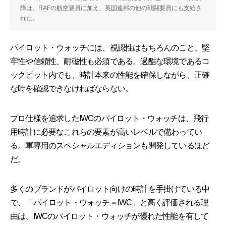
降は、RAFの航空要員に加え、英国連邦の他の戦闘要員にも支給さ
れた。
パイロット・ウォッチには、視認性はもちろんのこと、堅
牢性や信頼性、耐磁性も必須である。過酷な環境であるコ
ックピット内でも、時計本来の性能を確保しながら、正確
な時を確認できなければならない。
プロ仕様を追求したIWCのパイロット・ウォッチは、飛行
用時計に必要なこれらの要素が高いレベルで備わってい
る。軍専用のスペシャルエディションも開発しているほど
だ。
多くのブランドがパイロット向けの時計を手掛けている中
で、「パイロット・ウォッチ＝IWC」と高く評価される理
由は、IWCのパイロット・ウォッチが優れた性能を有して