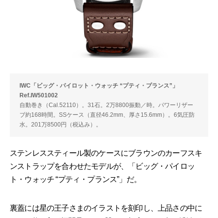
IWC「ビッグ・パイロット・ウォッチ “プティ・プランス”」
Ref.IW501002
自動巻き（Cal.52110）。31石。2万8800振動／時。パワーリザー
ブ約168時間。SSケース（直径46.2mm、厚さ15.6mm）。6気圧防
水。201万8500円（税込み）。
ステンレススティール製のケースにブラウンのカーフスキ
ンストラップを合わせたモデルが、「ビッグ・パイロッ
ト・ウォッチ “プティ・プランス”」だ。
裏蓋には星の王子さまのイラストを刻印し、上品さの中に