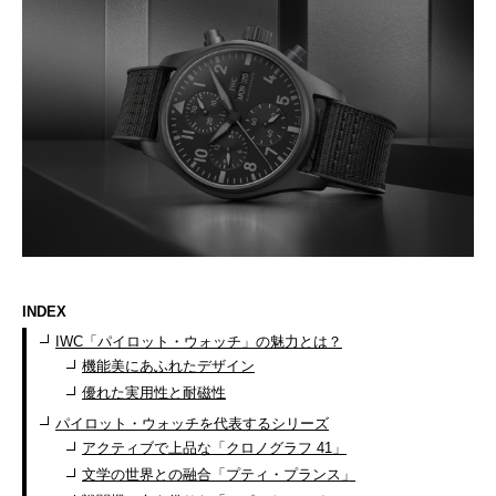
INDEX
IWC「パイロット・ウォッチ」の魅力とは？
機能美にあふれたデザイン
優れた実用性と耐磁性
パイロット・ウォッチを代表するシリーズ
アクティブで上品な「クロノグラフ 41」
文学の世界との融合「プティ・プランス」