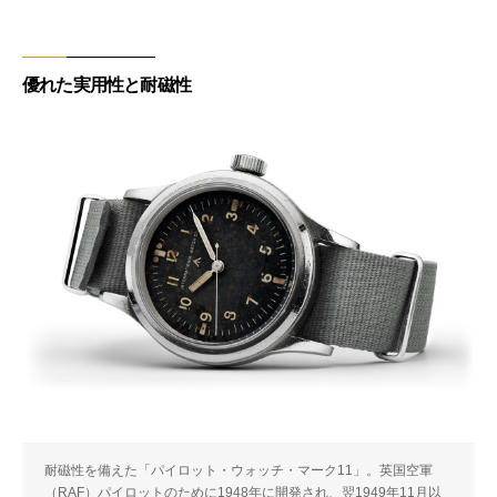
優れた実用性と耐磁性
耐磁性を備えた「パイロット・ウォッチ・マーク11」。英国空軍
（RAF）パイロットのために1948年に開発され、翌1949年11月以