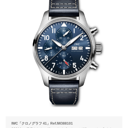
IWC「クロノグラフ 41」Ref.IW388101