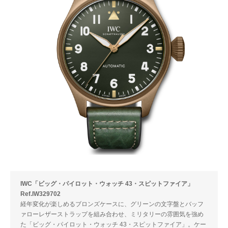
IWC「ビッグ・パイロット・ウォッチ 43・スピットファイア」
Ref.IW329702
経年変化が楽しめるブロンズケースに、グリーンの文字盤とバッフ
ァローレザーストラップを組み合わせ、ミリタリーの雰囲気を強め
た「ビッグ・パイロット・ウォッチ 43・スピットファイア」。ケー