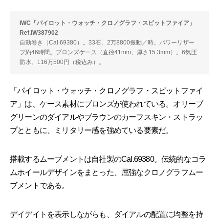
IWC「パイロット・ウォッチ・クロノグラフ・スピットファイア」
Ref.IW387902
自動巻き（Cal.69380）。33石。2万8800振動／時。パワーリザー
ブ約46時間。ブロンズケース（直径41mm、厚さ15.3mm）。6気圧
防水。116万500円（税込み）。
「パイロット・ウォッチ・クロノグラフ・スピットファイ
ア」は、ケース素材にブロンズが使われている。オリーブ
グリーンのダイアルやブラウンのカーフスキン・ストラッ
プとともに、ミリタリー感を強めている要素だ。
搭載するムーブメントは自社製のCal.69380。伝統的なコラ
ムホイールデザインをまとった、屈強なクロノグラフムー
ブメントである。
デイデイトを表示しながらも、ダイアルの配置に均整を持