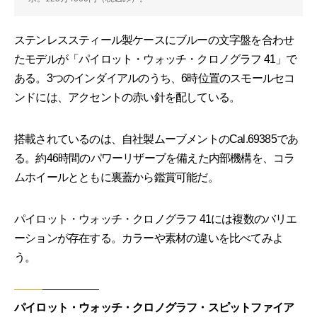
ステンレススティール製ケースにブルーの文字盤を合わせ
たモデルが「パイロット・ウォッチ・クロノグラフ 41」で
ある。3つのインダイアルのうち、6時位置のスモールセコ
ンドには、アクセントの赤い針を配している。
搭載されているのは、自社製ムーブメントのCal.69385であ
る。約46時間のパワーリザーブを備えた内部機構を、コラ
ムホイールとともに裏蓋から鑑賞可能だ。
パイロット・ウォッチ・クロノグラフ 41には複数のバリエ
ーションが存在する。カラーや素材の違いを比べてみよ
う。
パイロット・ウォッチ・クロノグラフ・スピットファイア