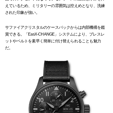
えているため、ミリタリーの雰囲気は控えめとなり、洗練
された印象が強い。
サファイアクリスタルのケースバックからは内部機構を鑑
賞できる。「EasX-CHANGE」システムにより、ブレスレ
ットやベルトを素早く簡単に付け替えられることも魅力
だ。