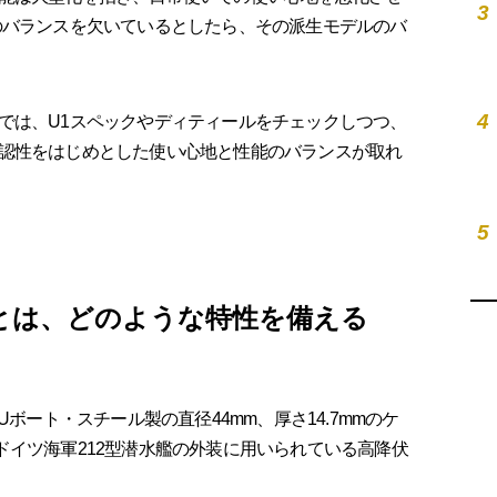
3
のバランスを欠いているとしたら、その派生モデルのバ
4
は、U1スペックやディティールをチェックしつつ、
認性をはじめとした使い心地と性能のバランスが取れ
5
とは、どのような特性を備える
ボート・スチール製の直径44mm、厚さ14.7mmのケ
ドイツ海軍212型潜水艦の外装に用いられている高降伏