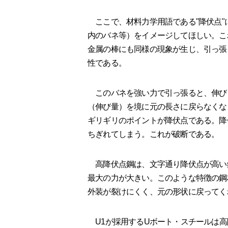
ここで、材料力学用語である"降伏点"
内のバネ等）をイメージしてほしい。こ
金属の棒にも同様の現象が生じ、引っ張
性である。
このバネを強い力で引っ張ると、伸び
（伸び量）を境に元の長さに戻らなくな
ギリギリのポイントが降伏点である。降
ちぎれてしまう。これが破断である。
高降伏点鋼は、文字通り降伏点が高い
最大の力が大きい。このような特徴の鋼
外装が裂けにくく、元の形状に戻ってく
U1が採用するUボート・スチールは高