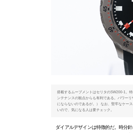
搭載するムーブメントはセリタのSW200-1
ンテナンスの観点からも有利である。パワーリ
にならないのであるが。） なお、堅牢なケー
いので、気になる人は要チェック。
ダイアルデザインは特徴的だ。時分針