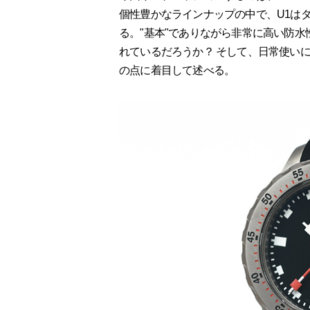
個性豊かなラインナップの中で、U1は
る。"基本"でありながら非常に高い防水
れているだろうか？ そして、日常使い
の点に着目して述べる。