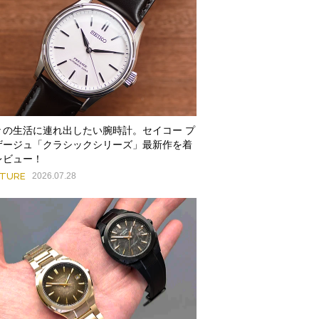
々の生活に連れ出したい腕時計。セイコー プ
ザージュ「クラシックシリーズ」最新作を着
レビュー！
ATURE
2026.07.28