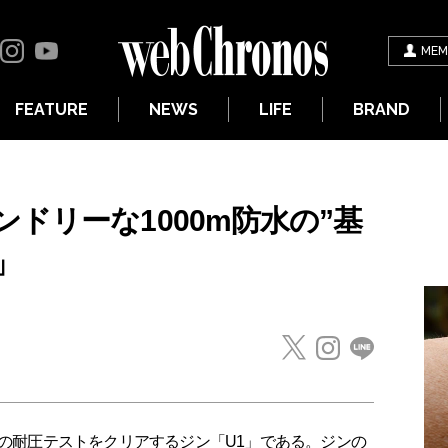
MEM
FEATURE
NEWS
LIFE
BRAND
ドリーな1000m防水の”基
」
mの耐圧テストをクリアするジン「U1」である。ジンの