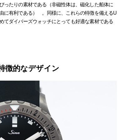
ぴったりの素材である（非磁性体は、磁化した船体に
由に有利である） 。同様に、これらの特徴を備えるU
めてダイバーズウォッチにとっても好適な素材である
特徴的なデザイン