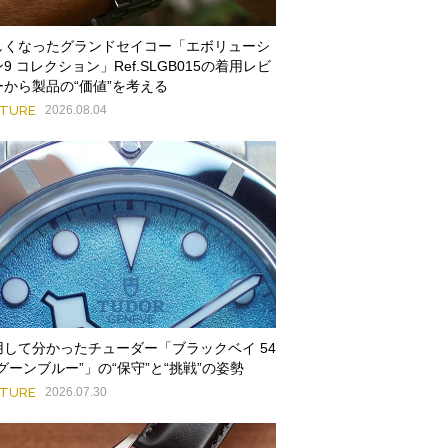
しくなったグランドセイコー「エボリューシ
9 コレクション」Ref.SLGB015の着用レビ
ーから製品の“価値”を考える
ATURE
2026.08.04
用して分かったチューダー「ブラックベイ 54
グーンブルー”」の“保守”と“挑戦”の姿勢
ATURE
2026.07.30