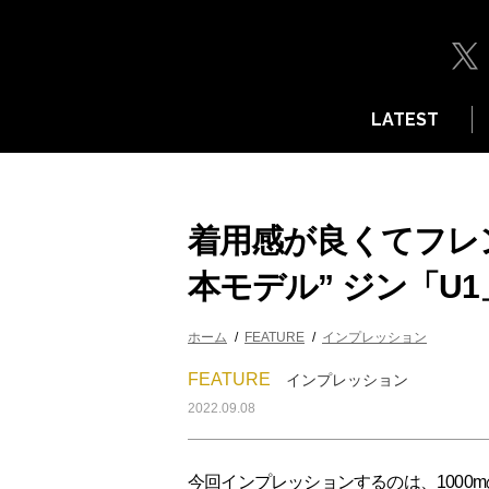
LATEST
着用感が良くてフレン
本モデル” ジン「U1
ホーム
FEATURE
インプレッション
FEATURE
インプレッション
2022.09.08
今回インプレッションするのは、1000