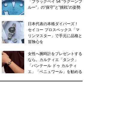
「ブラックベイ 54 “ラグーンブ
ルー”」の“保守”と“挑戦”の姿勢
日本代表の本格ダイバーズ！
セイコー プロスペックス「マ
リンマスター」で手元に品格と
冒険心を
女性へ腕時計をプレゼントする
なら。カルティエ「タンク」
「パンテール ドゥ カルティ
エ」「ベニュワール」を勧める