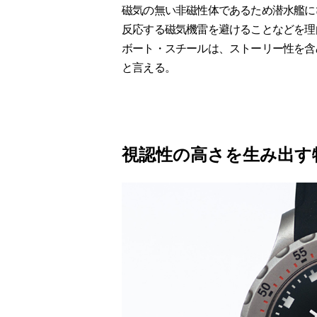
磁気の無い非磁性体であるため潜水艦に
反応する磁気機雷を避けることなどを理
ボート・スチールは、ストーリー性を含
と言える。
視認性の高さを生み出す