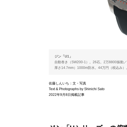
ジン「U1」
自動巻き（SW200-1）。26石。2万8800
厚さ14.7mm）1000m防水。44万円（税込み）
佐藤しんいち：文・写真
Text & Photographs by Shinichi Sato
2022年9月8日掲載記事