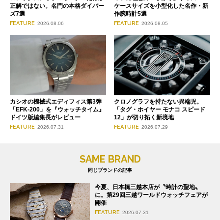
正解ではない。名門の本格ダイバー
ケースサイズを小型化した名作・新
ズ7選
作腕時計5選
FEATURE
FEATURE
2026.08.06
2026.08.05
クロノグラフを持たない異端児。
カシオの機械式エディフィス第3弾
「タグ・ホイヤー モナコ スピード
「EFK-200」を『ウォッチタイム』
12」が切り拓く新境地
ドイツ版編集長がレビュー
FEATURE
FEATURE
2026.07.29
2026.07.31
SAME BRAND
同じブランドの記事
今夏、日本橋三越本店が〝時計の聖地〟
に。第29回三越ワールドウォッチフェアが
開催
FEATURE
2026.07.31