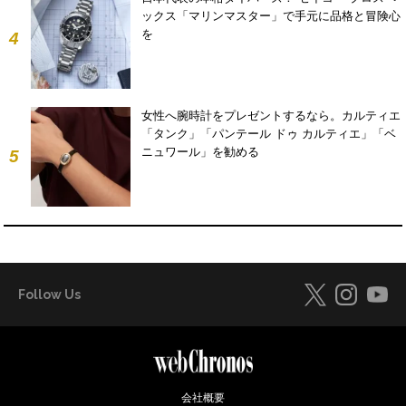
ックス「マリンマスター」で手元に品格と冒険心
を
4
女性へ腕時計をプレゼントするなら。カルティエ
「タンク」「パンテール ドゥ カルティエ」「ベ
ニュワール」を勧める
5
Follow Us
会社概要