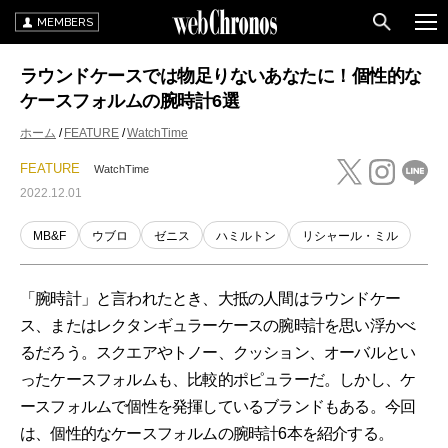
MEMBERS
ラウンドケースでは物足りないあなたに！個性的な
ケースフォルムの腕時計6選
ホーム
FEATURE
WatchTime
FEATURE
WatchTime
2022.12.01
MB&F
ウブロ
ゼニス
ハミルトン
リシャール・ミル
「腕時計」と言われたとき、大抵の人間はラウンドケー
ス、またはレクタンギュラーケースの腕時計を思い浮かべ
るだろう。スクエアやトノー、クッション、オーバルとい
ったケースフォルムも、比較的ポピュラーだ。しかし、ケ
ースフォルムで個性を発揮しているブランドもある。今回
は、個性的なケースフォルムの腕時計6本を紹介する。