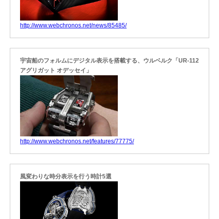
http://www.webchronos.net/news/85485/
宇宙船のフォルムにデジタル表示を搭載する、ウルベルク「UR-112
アグリガット オデッセイ」
http://www.webchronos.net/features/77775/
風変わりな時分表示を行う時計5選