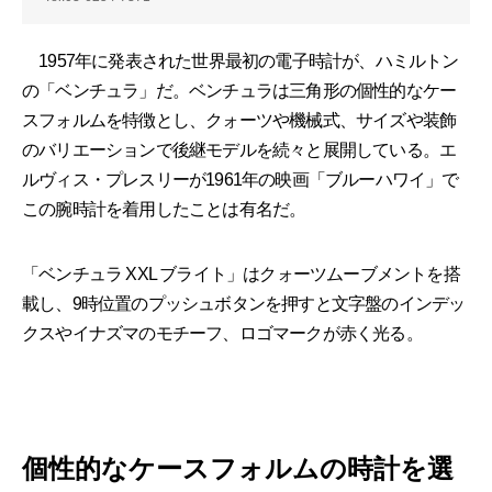
1957年に発表された世界最初の電子時計が、ハミルトン
の「ベンチュラ」だ。ベンチュラは三角形の個性的なケー
スフォルムを特徴とし、クォーツや機械式、サイズや装飾
のバリエーションで後継モデルを続々と展開している。エ
ルヴィス・プレスリーが1961年の映画「ブルーハワイ」で
この腕時計を着用したことは有名だ。
「ベンチュラ XXL ブライト」はクォーツムーブメントを搭
載し、9時位置のプッシュボタンを押すと文字盤のインデッ
クスやイナズマのモチーフ、ロゴマークが赤く光る。
個性的なケースフォルムの時計を選