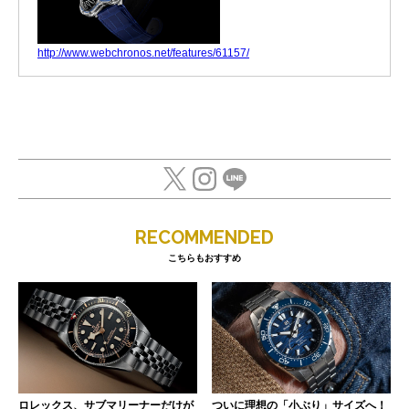
http://www.webchronos.net/features/61157/
RECOMMENDED
こちらもおすすめ
ロレックス、サブマリーナーだけが
ついに理想の「小ぶり」サイズへ！