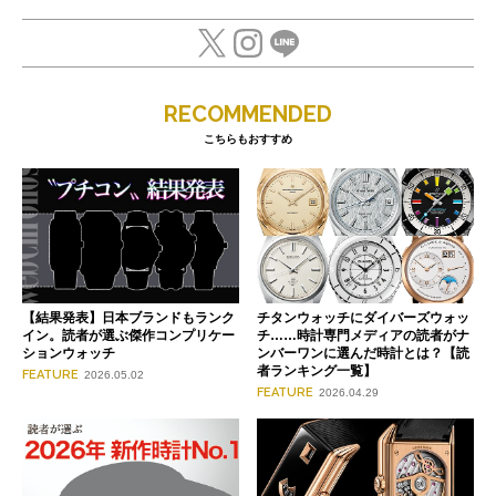
RECOMMENDED
こちらもおすすめ
【結果発表】日本ブランドもランク
チタンウォッチにダイバーズウォッ
イン。読者が選ぶ傑作コンプリケー
チ……時計専門メディアの読者がナ
ションウォッチ
ンバーワンに選んだ時計とは？【読
者ランキング一覧】
FEATURE
2026.05.02
FEATURE
2026.04.29