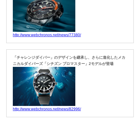
http://www.webchronos.net/news/77380/
「チャレンジダイバー」のデザインを継承し、さらに進化したメカ
ニカルダイバーズ「シチズン プロマスター」2モデルが登場
http://www.webchronos.net/news/82996/