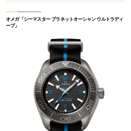
オメガ「シーマスター プラネットオーシャン ウルトラディ
ープ」