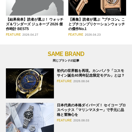
【募集】読者が選ぶ〝プチコン〟こ
【結果発表】読者が選ぶ！ ウォッチ
とプチコンプリケーションウォッチ
ズ＆ワンダーズ ジュネーブ 2026 傑
の傑作No.1
作時計 BEST5
FEATURE
FEATURE
2026.04.23
2026.04.27
SAME BRAND
同じブランドの記事
初代の世界観を再現。カンパノラ「コスモ
サイン誕生40周年記念限定モデル」とは？
FEATURE
2026.08.04
日本代表の本格ダイバーズ！ セイコー プロ
スペックス「マリンマスター」で手元に品
格と冒険心を
FEATURE
2026.08.03