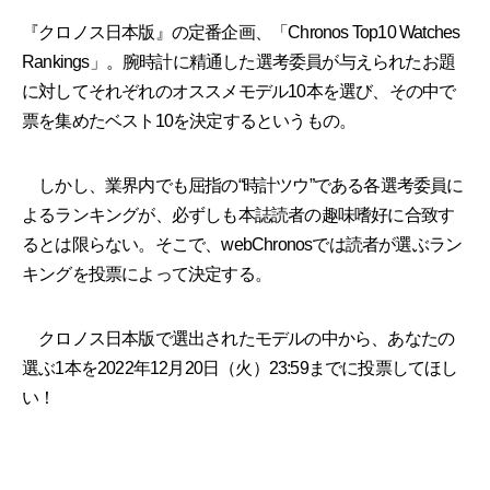
『クロノス日本版』の定番企画、「Chronos Top10 Watches
Rankings」。腕時計に精通した選考委員が与えられたお題
に対してそれぞれのオススメモデル10本を選び、その中で
票を集めたベスト10を決定するというもの。
しかし、業界内でも屈指の“時計ツウ”である各選考委員に
よるランキングが、必ずしも本誌読者の趣味嗜好に合致す
るとは限らない。そこで、webChronosでは読者が選ぶラン
キングを投票によって決定する。
クロノス日本版で選出されたモデルの中から、あなたの
選ぶ1本を2022年12月20日（火）23:59までに投票してほし
い！