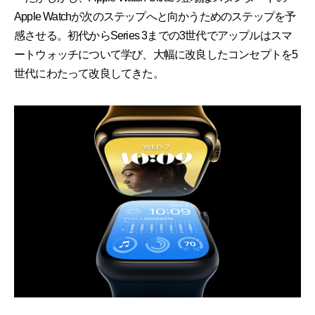
Apple Watchが次のステップへと向かうためのステップを予
感させる。初代からSeries 3までの3世代でアップルはスマ
ートウォッチについて学び、大幅に改良したコンセプトを5
世代にわたって改良してきた。