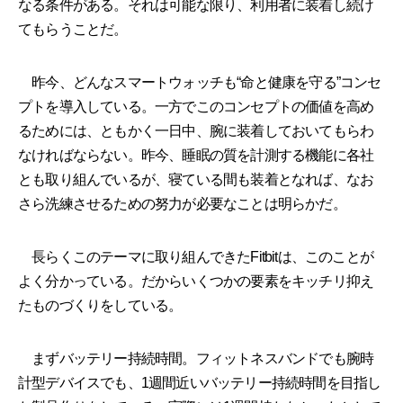
なる条件がある。それは可能な限り、利用者に装着し続け
てもらうことだ。
昨今、どんなスマートウォッチも“命と健康を守る”コンセ
プトを導入している。一方でこのコンセプトの価値を高め
るためには、ともかく一日中、腕に装着しておいてもらわ
なければならない。昨今、睡眠の質を計測する機能に各社
とも取り組んでいるが、寝ている間も装着となれば、なお
さら洗練させるための努力が必要なことは明らかだ。
長らくこのテーマに取り組んできたFitbitは、このことが
よく分かっている。だからいくつかの要素をキッチリ抑え
たものづくりをしている。
まずバッテリー持続時間。フィットネスバンドでも腕時
計型デバイスでも、1週間近いバッテリー持続時間を目指し