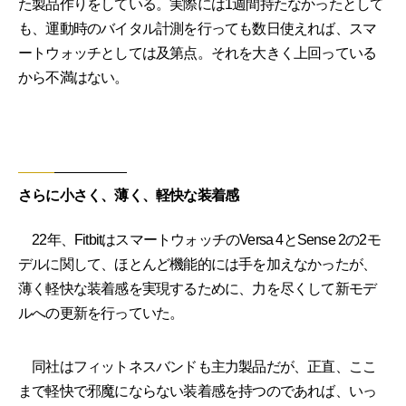
た製品作りをしている。実際には1週間持たなかったとして
も、運動時のバイタル計測を行っても数日使えれば、スマ
ートウォッチとしては及第点。それを大きく上回っている
から不満はない。
さらに小さく、薄く、軽快な装着感
22年、FitbitはスマートウォッチのVersa 4とSense 2の2モ
デルに関して、ほとんど機能的には手を加えなかったが、
薄く軽快な装着感を実現するために、力を尽くして新モデ
ルへの更新を行っていた。
同社はフィットネスバンドも主力製品だが、正直、ここ
まで軽快で邪魔にならない装着感を持つのであれば、いっ