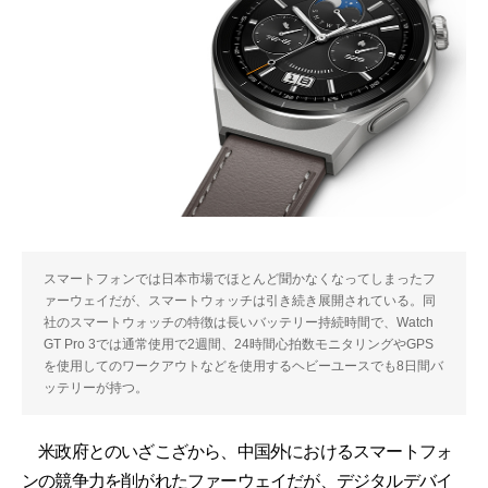
スマートフォンでは日本市場でほとんど聞かなくなってしまったフ
ァーウェイだが、スマートウォッチは引き続き展開されている。同
社のスマートウォッチの特徴は長いバッテリー持続時間で、Watch
GT Pro 3では通常使用で2週間、24時間心拍数モニタリングやGPS
を使用してのワークアウトなどを使用するヘビーユースでも8日間バ
ッテリーが持つ。
米政府とのいざこざから、中国外におけるスマートフォ
ンの競争力を削がれたファーウェイだが、デジタルデバイ