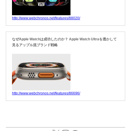
http://www.webchronos.net/features/88020/
なぜApple Watchは成功したのか？ Apple Watch Ultraを透かして
見るアップル流ブランド戦略
http://www.webchronos.net/features/86696/