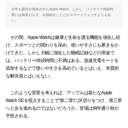
今年も新作が発表されたApple Watch。しかし、バッテリー持続時
間には相変わらず、今回紹介したどのスマートウォッチよりも短
い。
その間、Apple Watchは健康と生命を護る機能を強化し続
け、スポーツとの関わりを深め、使いやすさにも磨きをか
けてきた。しかし大幅に強化した睡眠記録などの用途で
は、バッテリー持続時間に不満はある。急速充電モードを
追加するなどで使いやすさを高めているとはいえ、本質的
な解決策とはいえない。
このような背景を考えれば、アップルは新たなApple
Watch SEを投入することで“第二章”に区切りをつけ、第三章
へと歩を進めるのではないだろうか。登場は例年通り秋が
予想される。