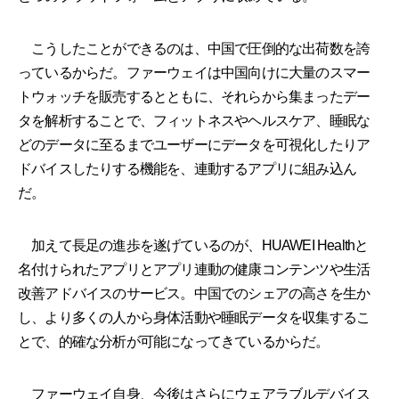
こうしたことができるのは、中国で圧倒的な出荷数を誇
っているからだ。ファーウェイは中国向けに大量のスマー
トウォッチを販売するとともに、それらから集まったデー
タを解析することで、フィットネスやヘルスケア、睡眠な
どのデータに至るまでユーザーにデータを可視化したりア
ドバイスしたりする機能を、連動するアプリに組み込ん
だ。
加えて長足の進歩を遂げているのが、HUAWEI Healthと
名付けられたアプリとアプリ連動の健康コンテンツや生活
改善アドバイスのサービス。中国でのシェアの高さを生か
し、より多くの人から身体活動や睡眠データを収集するこ
とで、的確な分析が可能になってきているからだ。
ファーウェイ自身、今後はさらにウェアラブルデバイス