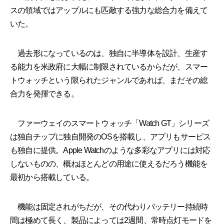
スの領域ではアップルにも匹敵する強力な総合力を備えて
いた。
過去形になっているのは、独自に半導体を設計、生産す
る能力を米政府に大幅に制限されているからだが、スマー
トウォッチという限られたジャンルであれば、まだその総
合力を発揮できる。
ファーウェイのスマートウォッチ「Watch GT」シリーズ
は独自チップに独自開発のOSを搭載し、アプリもサービス
も独自に提供。Apple Watchのような多彩なアプリには対応
しないものの、概ねほとんどの用途に使えるだろう機能を
最初から搭載している。
機能は固定されがちだが、その代わりバッテリー持続時
間は極めて長く、製品によっては2週間、常時点灯モードを