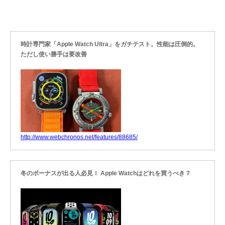
時計専門家「Apple Watch Ultra」をガチテスト。性能は圧倒的。
ただし使い勝手は要改善
http://www.webchronos.net/features/88685/
冬のボーナスが出る人必見！ Apple Watchはどれを買うべき？