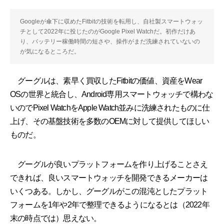
Googleが傘下に収めたFitbitの技術を転用し、自社製スマートウォッ
チとして2022年に投じたのがGoogle Pixel Watchだ。初作だけあ
り、バッテリー稼働時間の短さや、操作がまだ洗練されていないの
が気になるところだ。
グーグルは、素早く買収したFitbitの価値、資産をWear
OSの世界と統合し、Android専用スマートウォッチで構わな
いのでPixel WatchをApple Watch並みに洗練されたものに仕
上げ、その基盤技術を多数のOEMに対して提供してほしい
ものだ。
グーグルが良いプラットフォームを作り上げることさえ
できれば、良いスマートウォッチを開発できるメーカーは
いくつある。しかし、グーグルがこの混沌としたプラット
フォームを1年や2年で整理できるようになるとは（2022年
末の時点では）思えない。