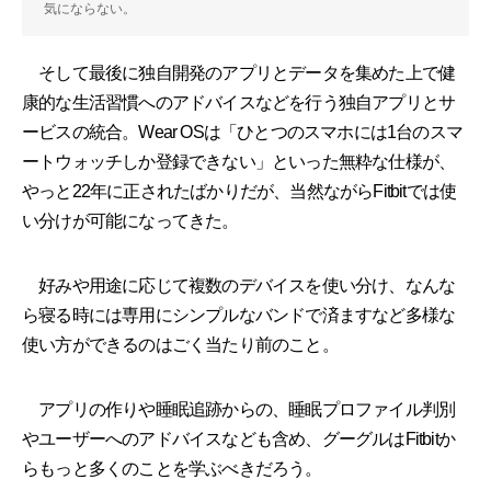
気にならない。
そして最後に独自開発のアプリとデータを集めた上で健
康的な生活習慣へのアドバイスなどを行う独自アプリとサ
ービスの統合。Wear OSは「ひとつのスマホには1台のスマ
ートウォッチしか登録できない」といった無粋な仕様が、
やっと22年に正されたばかりだが、当然ながらFitbitでは使
い分けが可能になってきた。
好みや用途に応じて複数のデバイスを使い分け、なんな
ら寝る時には専用にシンプルなバンドで済ますなど多様な
使い方ができるのはごく当たり前のこと。
アプリの作りや睡眠追跡からの、睡眠プロファイル判別
やユーザーへのアドバイスなども含め、グーグルはFitbitか
らもっと多くのことを学ぶべきだろう。