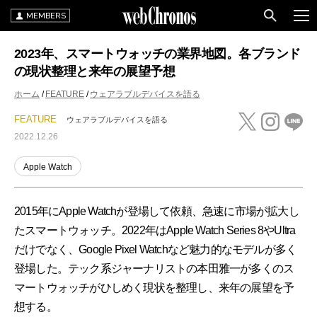
MEMBERS
2023年、スマートウォッチの業界地図。各ブランド
の現状整理と来年の展望予想
ホーム
FEATURE
ウェアラブルデバイスを語る
FEATURE
ウェアラブルデバイスを語る
2022.12.26
Apple Watch
2015年にApple Watchが登場して依頼、急速に市場が拡大し
たスマートウォッチ。2022年はApple Watch Series 8やUltra
だけでなく、Google Pixel Watchなど魅力的なモデルが多く
登場した。テック系ジャーナリストの本田雅一が多くのス
マートウォッチがひしめく現状を整理し、来年の展望を予
想する。