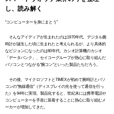
し、読み解く
“コンピューターを身にまとう”
そんなアイディアが生まれたのは1970年代、デジタル腕
時計が誕生した頃に生まれたと考えられるが、より具体的
なビジョンになったのは80年代、カシオ計算機のカシオ
「データバンク」、セイコーグループが熱心に取り組んだ
パソコンとつながる“腕コン”といった製品たちだろう。
その後、マイクロソフトとTIMEXが初めて腕時計とパソ
コンの“無線通信”（ディスプレイの光を使って通信を行っ
た）を94年に実現、製品化すると、世紀末には携帯電話や
コンピューターを手首に装着することに熱心に取り組むメ
ーカーが増加してきた。