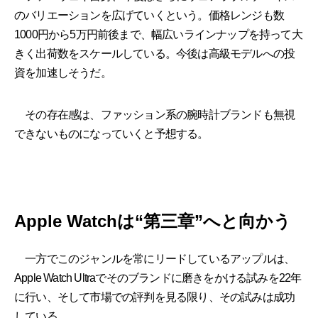
のバリエーションを広げていくという。価格レンジも数
1000円から5万円前後まで、幅広いラインナップを持って大
きく出荷数をスケールしている。今後は高級モデルへの投
資を加速しそうだ。
その存在感は、ファッション系の腕時計ブランドも無視
できないものになっていくと予想する。
Apple Watchは“第三章”へと向かう
一方でこのジャンルを常にリードしているアップルは、
Apple Watch Ultraでそのブランドに磨きをかける試みを22年
に行い、そして市場での評判を見る限り、その試みは成功
している。