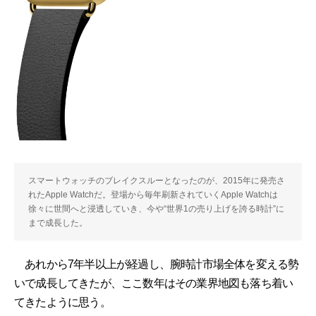
スマートウォッチのブレイクスルーとなったのが、2015年に発売さ
れたApple Watchだ。登場から毎年刷新されていくApple Watchは
徐々に世間へと浸透していき、今や“世界1の売り上げを誇る時計”に
まで成長した。
あれから7年半以上が経過し、腕時計市場全体を変える勢
いで成長してきたが、ここ数年はその業界地図も落ち着い
てきたように思う。