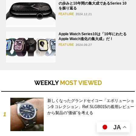
の歩みと10年間の集大成であるSeries 10
を振り返る
FEATURE
2024.12.21
Apple Watch Series10は「10年にわたる
Apple Watch進化の集大成」だ！
FEATURE
2024.09.27
WEEKLY
MOST VIEWED
新しくなったグランドセイコー「エボリューショ
ン9 コレクション」Ref.SLGB015の着用レビュー
から製品の“価値”を考える
1
JA