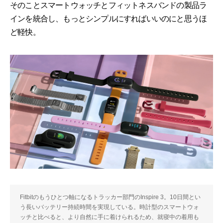
そのことスマートウォッチとフィットネスバンドの製品ラ
インを統合し、もっとシンプルにすればいいのにと思うほ
ど軽快。
Fitbitのもうひとつ軸になるトラッカー部門のInspire 3。10日間とい
う長いバッテリー持続時間を実現している。時計型のスマートウォ
ッチと比べると、より自然に手に着けられるため、就寝中の着用も