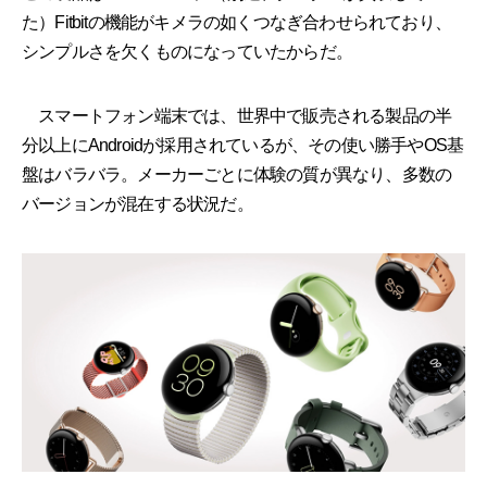
た）Fitbitの機能がキメラの如くつなぎ合わせられており、
シンプルさを欠くものになっていたからだ。
スマートフォン端末では、世界中で販売される製品の半
分以上にAndroidが採用されているが、その使い勝手やOS基
盤はバラバラ。メーカーごとに体験の質が異なり、多数の
バージョンが混在する状況だ。