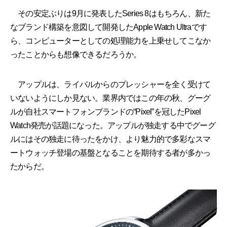
その安定ぶりは9月に発表したSeries 8はもちろん、新た
なブランド構築を意図して開発したApple Watch Ultraです
ら、コンピューターとしての処理能力を上乗せしてこなか
ったことからも想像できるだろうか。
アップルは、ライバルからのプレッシャーを全く受けて
いないようにしか見ない。業界内ではこの年の秋、グーグ
ルが自社スマートフォンブランドの“Pixel”を冠したPixel
Watch発売が話題になった。アップルが独走する中でグーグ
ルにはその独走に待ったをかけ、より魅力的で多彩なスマ
ートウォッチ登場の基盤となることを期待する者が多かっ
たからだ。