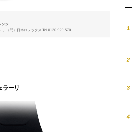
レンジ
1
（問）日本ロレックス Tel.0120-929-570
2
3
フェラーリ
4