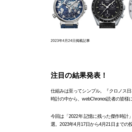
2023年4月24日掲載記事
注目の結果発表！
仕組みは至ってシンプル。『クロノス日本
時計の中から、webChronos読者の皆
今回は「2022年 記憶に残った傑作時計
選。2023年4月17日から4月21日まで