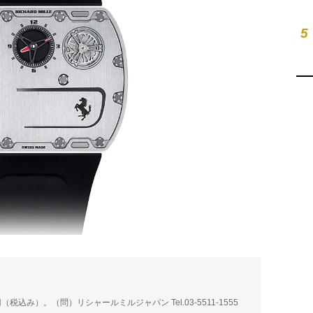
5
税込み）。（問）リシャールミルジャパン Tel.03-5511-1555