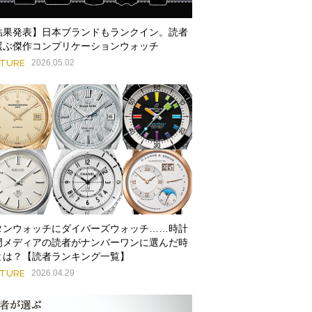
結果発表】日本ブランドもランクイン。読者
選ぶ傑作コンプリケーションウォッチ
ATURE
2026.05.02
タンウォッチにダイバーズウォッチ……時計
門メディアの読者がナンバーワンに選んだ時
とは？【読者ランキング一覧】
ATURE
2026.04.29