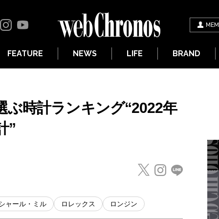
MEM
FEATURE
NEWS
LIFE
BRAND
ぶ時計ランキング“2022年
計”
シャール・ミル
ロレックス
ロンジン