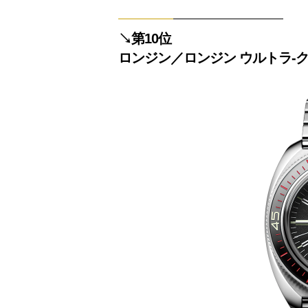
↘︎第10位
ロンジン／ロンジン ウルトラ‐