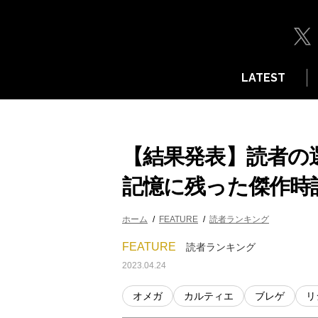
LATEST
【結果発表】読者の選
記憶に残った傑作時
ホーム
FEATURE
読者ランキング
FEATURE
読者ランキング
2023.04.24
オメガ
カルティエ
ブレゲ
リ