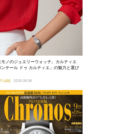
生モノのジュエリーウォッチ。カルティエ
パンテール ドゥ カルティエ」の魅力と選び
ATURE
2026.08.06