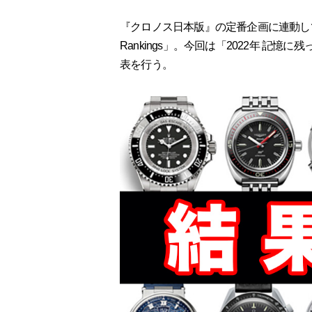
『クロノス日本版』の定番企画に連動して始まっ
Rankings」。今回は「2022年 
表を行う。