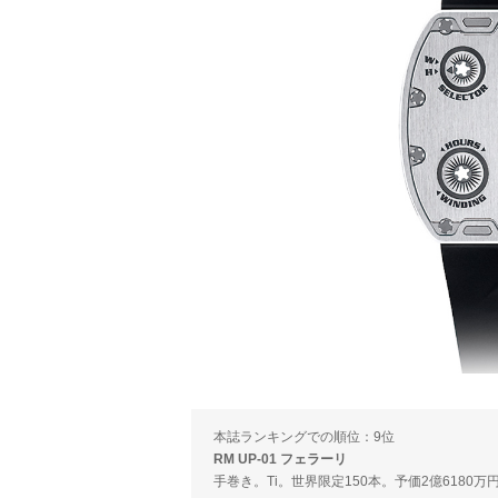
本誌ランキングでの順位：9位
RM UP-01 フェラーリ
手巻き。Ti。世界限定150本。予価2億6180万円（