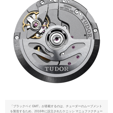
「ブラックベイ GMT」が搭載するのは、チューダーのムーブメント
を製造するため、2016年に設立されたケニッシ マニュファクチュー