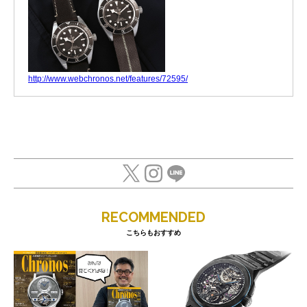
http://www.webchronos.net/features/72595/
RECOMMENDED
こちらもおすすめ