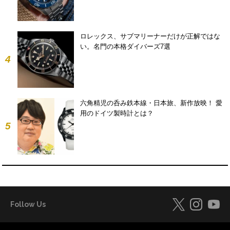
ロレックス、サブマリーナーだけが正解ではな
い。名門の本格ダイバーズ7選
4
六角精児の呑み鉄本線・日本旅、新作放映！ 愛
用のドイツ製時計とは？
5
Follow Us