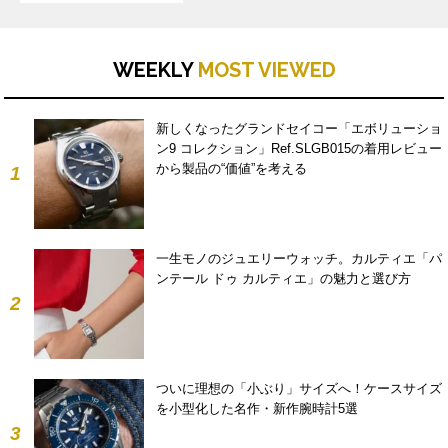
WEEKLY
MOST VIEWED
新しくなったグランドセイコー「エボリューショ
ン9 コレクション」Ref.SLGB015の着用レビュー
から製品の“価値”を考える
1
一生モノのジュエリーウォッチ。カルティエ「パ
ンテール ドゥ カルティエ」の魅力と選び方
2
ついに理想の「小ぶり」サイズへ！ケースサイズ
を小型化した名作・新作腕時計5選
3