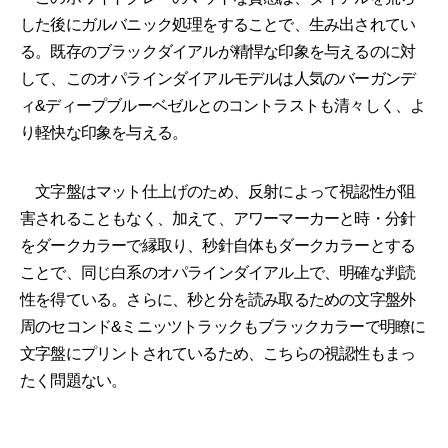
した後にガルバニック処理をすることで、生み出されてい
る。既存のブラックダイアルが精悍な印象を与えるのに対
して、このオパラインダイアルモデルは人気のバーガンデ
ィ&ディープブルーベゼルとのコントラストも清々しく、よ
り軽快な印象を与える。
文字盤はマット仕上げのため、反射によって視認性が阻
害されることもなく、加えて、アワーマーカーと時・分針
をダークカラーで縁取り、秒針自体もダークカラーとする
ことで、同じ白系のオパラインダイアル上で、明確な判読
性を得ている。さらに、秒と分を読み取るための文字盤外
周のセコンド&ミニッツトラックもブラックカラーで明瞭に
文字盤にプリントされているため、こちらの視認性もまっ
たく問題ない。