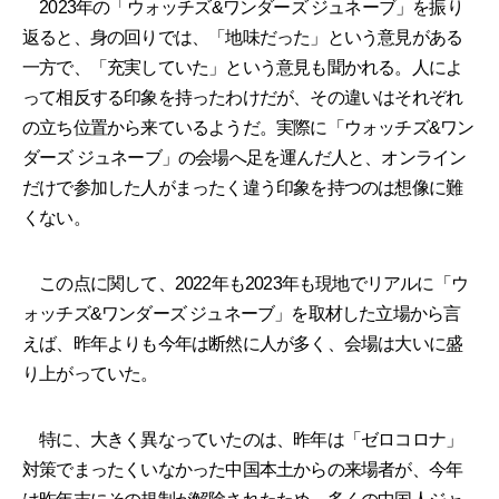
2023年の「ウォッチズ&ワンダーズ ジュネーブ」を振り
返ると、身の回りでは、「地味だった」という意見がある
一方で、「充実していた」という意見も聞かれる。人によ
って相反する印象を持ったわけだが、その違いはそれぞれ
の立ち位置から来ているようだ。実際に「ウォッチズ&ワン
ダーズ ジュネーブ」の会場へ足を運んだ人と、オンライン
だけで参加した人がまったく違う印象を持つのは想像に難
くない。
この点に関して、2022年も2023年も現地でリアルに「ウ
ォッチズ&ワンダーズ ジュネーブ」を取材した立場から言
えば、昨年よりも今年は断然に人が多く、会場は大いに盛
り上がっていた。
特に、大きく異なっていたのは、昨年は「ゼロコロナ」
対策でまったくいなかった中国本土からの来場者が、今年