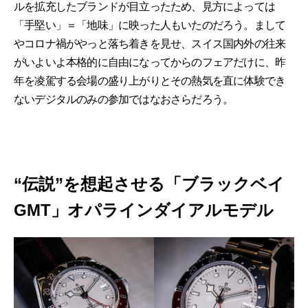
ルを拡充したブランドが目立ったため、見方によっては
「手堅い」＝「地味」に映った人もいたのだろう。まして
やコロナ禍がやっと落ち着きを見せ、スイス国内外の往来
がいよいよ本格的に自由になってからのフェアだけに、昨
年を凌駕する会場の盛り上がりとその熱気を直に体験でき
ないデジタルのみの参加ではなおさらだろう。
“伝説”を想起させる「ブラックベイ
GMT」オパラインダイアルモデル