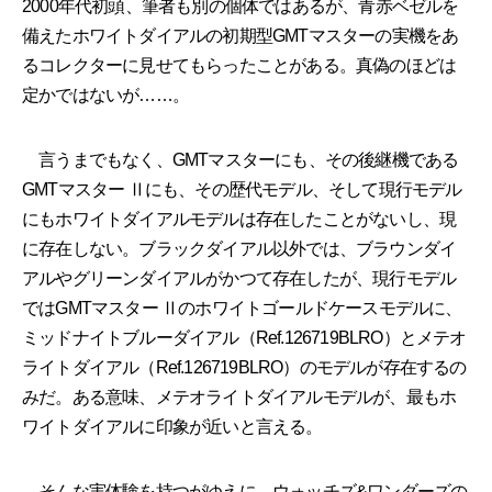
2000年代初頭、筆者も別の個体ではあるが、青赤ベゼルを
備えたホワイトダイアルの初期型GMTマスターの実機をあ
るコレクターに見せてもらったことがある。真偽のほどは
定かではないが……。
言うまでもなく、GMTマスターにも、その後継機である
GMTマスター Ⅱにも、その歴代モデル、そして現行モデル
にもホワイトダイアルモデルは存在したことがないし、現
に存在しない。ブラックダイアル以外では、ブラウンダイ
アルやグリーンダイアルがかつて存在したが、現行モデル
ではGMTマスター Ⅱのホワイトゴールドケースモデルに、
ミッドナイトブルーダイアル（Ref.126719BLRO）とメテオ
ライトダイアル（Ref.126719BLRO）のモデルが存在するの
みだ。ある意味、メテオライトダイアルモデルが、最もホ
ワイトダイアルに印象が近いと言える。
そんな実体験を持つがゆえに、ウォッチズ&ワンダーズの