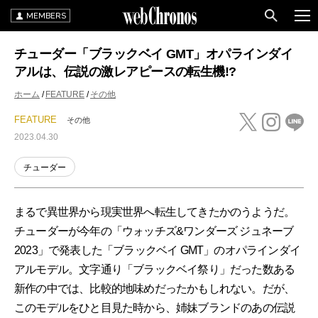
MEMBERS
チューダー「ブラックベイ GMT」オパラインダイ
アルは、伝説の激レアピースの転生機!?
ホーム
FEATURE
その他
FEATURE
その他
2023.04.30
チューダー
まるで異世界から現実世界へ転生してきたかのうようだ。
チューダーが今年の「ウォッチズ&ワンダーズ ジュネーブ
2023」で発表した「ブラックベイ GMT」のオパラインダイ
アルモデル。文字通り「ブラックベイ祭り」だった数ある
新作の中では、比較的地味めだったかもしれない。だが、
このモデルをひと目見た時から、姉妹ブランドのあの伝説