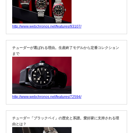
http://www.webchronos.net/features/93107/
チューダーが選ばれる理由。生産終了モデルから定番コレクション
まで
http://www.webchronos.net/features/72594/
チューダー「ブラックベイ」の歴史と系譜。愛好家に支持される理
由とは？