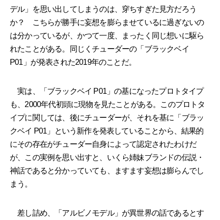
デル」を思い出してしまうのは、穿ちすぎた見方だろう
か？ こちらが勝手に妄想を膨らませているに過ぎないの
は分かっているが、かつて一度、まったく同じ想いに駆ら
れたことがある。同じくチューダーの「ブラックベイ
P01」が発表された2019年のことだ。
実は、「ブラックベイ P01」の基になったプロトタイプ
も、2000年代初頭に現物を見たことがある。このプロトタ
イプに関しては、後にチューダーが、それを基に「ブラッ
クベイ P01」という新作を発表していることから、結果的
にその存在がチューダー自身によって認定されたわけだ
が、この実例を思い出すと、いくら姉妹ブランドの伝説・
神話であると分かっていても、ますます妄想は膨らんでし
まう。
差し詰め、「アルビノモデル」が異世界の話であるとす