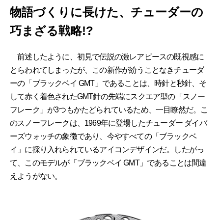
物語づくりに長けた、チューダーの
巧まざる戦略!?
前述したように、初見で伝説の激レアピースの既視感に
とらわれてしまったが、この新作が紛うことなきチューダ
ーの「ブラックベイ GMT」であることは、時針と秒針、そ
して赤く着色されたGMT針の先端にスクエア型の「スノー
フレーク」が3つもかたどられているため、一目瞭然だ。こ
のスノーフレークは、1969年に登場したチューダー ダイバ
ーズウォッチの象徴であり、今やすべての「ブラックベ
イ」に採り入れられているアイコンデザインだ。したがっ
て、このモデルが「ブラックベイ GMT」であることは間違
えようがない。