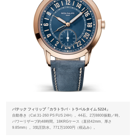
パテック フィリップ「カラトラバ・トラベルタイム 5224」
自動巻き（Cal.31-260 PS FUS 24H）。44石。2万8800振動／時。
パワーリザーブ約48時間。18KRGケース（直径42mm、厚さ
9.85mm）。3気圧防水。771万1000円（税込み）。