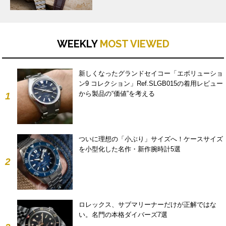
WEEKLY
MOST VIEWED
新しくなったグランドセイコー「エボリューショ
ン9 コレクション」Ref.SLGB015の着用レビュー
から製品の“価値”を考える
1
ついに理想の「小ぶり」サイズへ！ケースサイズ
を小型化した名作・新作腕時計5選
2
ロレックス、サブマリーナーだけが正解ではな
い。名門の本格ダイバーズ7選