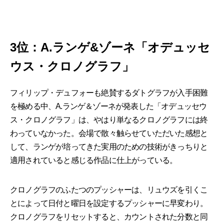
3位：A.ランゲ&ゾーネ「オデュッセ
ウス・クロノグラフ」
フィリップ・デュフォーも絶賛するダトグラフが入手困難
を極める中、A.ランゲ＆ゾーネが発表した「オデュッセウ
ス・クロノグラフ」は、やはり単なるクロノグラフには終
わっていなかった。会場で散々触らせていただいた感想と
して、ランゲが培ってきた実用のための技術がきっちりと
適用されていると感じる作品に仕上がっている。
クロノグラフのふたつのプッシャーは、リュウズを引くこ
とによって日付と曜日を設定するプッシャーに早変わり。
クロノグラフをリセットすると、カウントされた分数と同