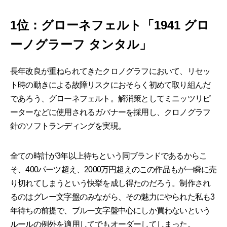
1位：グローネフェルト「1941 グロ
ーノグラーフ タンタル」
長年改良が重ねられてきたクロノグラフにおいて、リセッ
ト時の動きによる故障リスクにおそらく初めて取り組んだ
であろう、グローネフェルト。解消策としてミニッツリピ
ーターなどに使用されるガバナーを採用し、クロノグラフ
針のソフトランディングを実現。
全ての時計が3年以上待ちという同ブランドであるからこ
そ、400パーツ超え、2000万円超えのこの作品もが一瞬に売
り切れてしまうという快挙を成し得たのだろう。制作され
るのはグレー文字盤のみながら、その魅力にやられた私も3
年待ちの前提で、ブルー文字盤中心にしか買わないという
ルールの例外を適用してでもオーダーしてしまった。