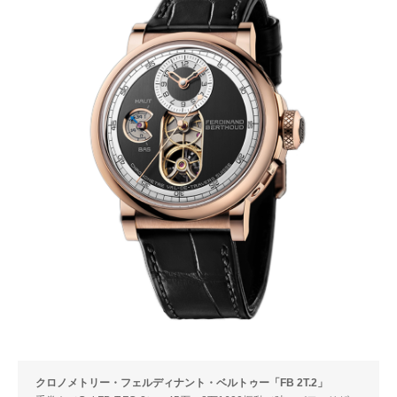
クロノメトリー・フェルディナント・ベルトゥー「FB 2T.2」