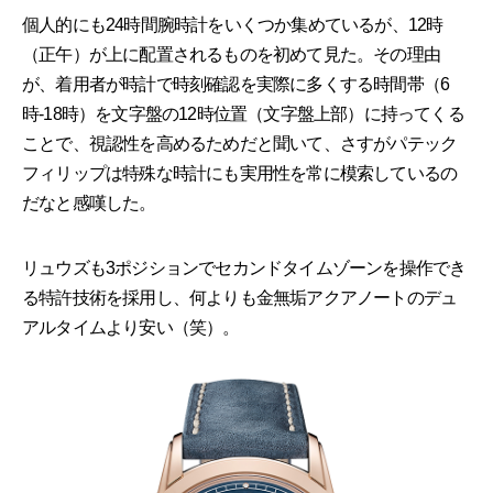
個人的にも24時間腕時計をいくつか集めているが、12時
（正午）が上に配置されるものを初めて見た。その理由
が、着用者が時計で時刻確認を実際に多くする時間帯（6
時-18時）を文字盤の12時位置（文字盤上部）に持ってくる
ことで、視認性を高めるためだと聞いて、さすがパテック
フィリップは特殊な時計にも実用性を常に模索しているの
だなと感嘆した。
リュウズも3ポジションでセカンドタイムゾーンを操作でき
る特許技術を採用し、何よりも金無垢アクアノートのデュ
アルタイムより安い（笑）。