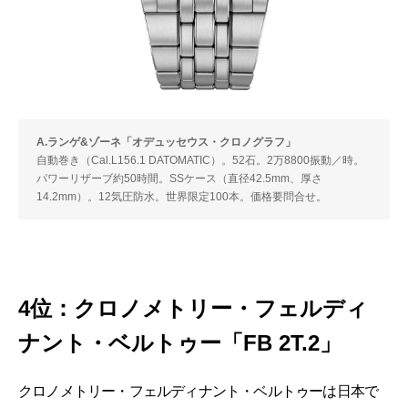
A.ランゲ&ゾーネ「オデュッセウス・クロノグラフ」
自動巻き（Cal.L156.1 DATOMATIC）。52石。2万8800振動／時。
パワーリザーブ約50時間。SSケース（直径42.5mm、厚さ
14.2mm）。12気圧防水。世界限定100本。価格要問合せ。
4位：クロノメトリー・フェルディ
ナント・ベルトゥー「FB 2T.2」
クロノメトリー・フェルディナント・ベルトゥーは日本で