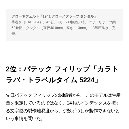
グローネフェルト「1941 グローノグラーフ タンタル」
手巻き（Cal.G-04）。45石。2万1600振動／時。パワーリザーブ約
53時間。タンタル（直径40.0mm、厚さ11.3mm）。3気圧防水。完
売。
2位：パテック フィリップ「カラト
ラバ・トラベルタイム 5224」
先日パテック フィリップの関係者から、このモデルは生産
量を限定しているのではなく、24ものインデックスを擁す
る文字盤の製作難易度から、少数ずつしか製作できないと
いう事情を聞いた。