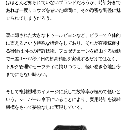
はほとんど知られていないブランドだろうが、時計好きで
あれば一度リュウズを巻いた瞬間に、その緻密な調整に魅
せられてしまうだろう。
裏に隠された大きなトゥールビヨンなど、ピラーで立体的
に支えるという特殊な構造をしており、それが直接稼働す
る秒針は同社の特許技術。フュゼチェーンを経由する駆動
で日差-1〜+2秒／日の超高精度を実現するだけではなく、
トルク管理やセーフティに拘りつつも、軽い巻き心地は今
までにもない味わい。
そして複雑機構のイメージに反して故障率が極めて低いと
いう。ショパール傘下にいることにより、実用時計を複雑
機構をもって妥協なしに実現している。