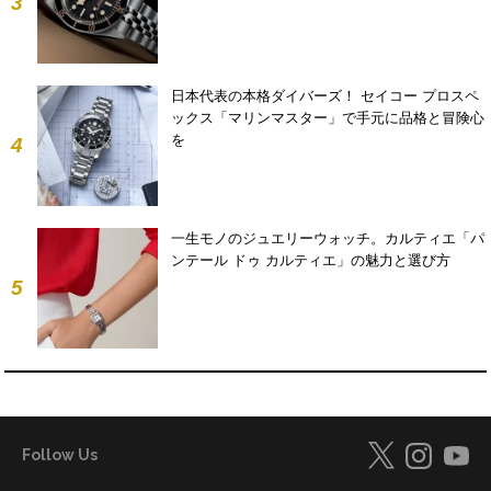
3
日本代表の本格ダイバーズ！ セイコー プロスペ
ックス「マリンマスター」で手元に品格と冒険心
を
4
一生モノのジュエリーウォッチ。カルティエ「パ
ンテール ドゥ カルティエ」の魅力と選び方
5
Follow Us