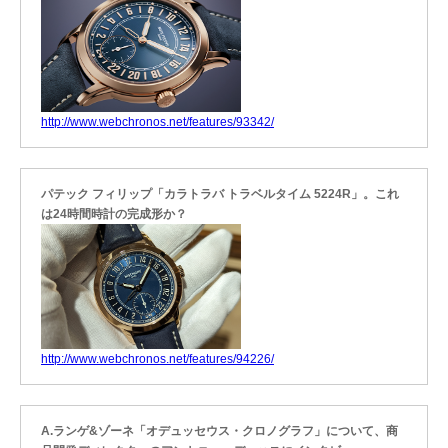
http://www.webchronos.net/features/93342/
パテック フィリップ「カラトラバ トラベルタイム 5224R」。これ
は24時間時計の完成形か？
http://www.webchronos.net/features/94226/
A.ランゲ&ゾーネ「オデュッセウス・クロノグラフ」について、商