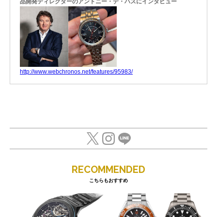
品開発ディレクターのアントニー・デ・ハスにインタビュー
http://www.webchronos.net/features/95983/
RECOMMENDED
こちらもおすすめ