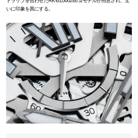
トラップを合わせたRK-BZ0002Bの2モデルが用意され、互
いに印象を異にする。