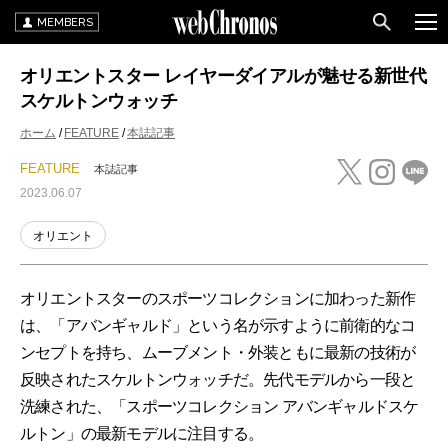
MEMBERS
オリエントスター レイヤーダイアルが魅せる新世代
スケルトンウォッチ
ホーム
FEATURE
本誌記事
FEATURE
本誌記事
2023.06.07
オリエント
オリエントスターのスポーツコレクションに加わった新作
は、「アバンギャルド」という名が示すように前衛的なコ
ンセプトを持ち、ムーブメント・外装ともに最新の技術が
反映されたスケルトンウォッチだ。先代モデルから一段と
洗練された、「スポーツコレクション アバンギャルドスケ
ルトン」の最新モデルに注目する。