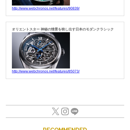
http://www.webchronos.net/features/90839/
オリエントスター 神秘の情景を映し出す日本のモダンクラシック
http://www.webchronos.net/features/85073/