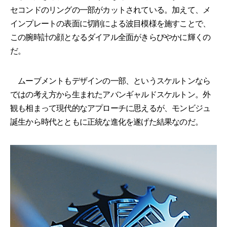
セコンドのリングの一部がカットされている。加えて、メ
インプレートの表面に切削による波目模様を施すことで、
この腕時計の顔となるダイアル全面がきらびやかに輝くの
だ。
ムーブメントもデザインの一部、というスケルトンなら
ではの考え方から生まれたアバンギャルドスケルトン。外
観も相まって現代的なアプローチに思えるが、モンビジュ
誕生から時代とともに正統な進化を遂げた結果なのだ。