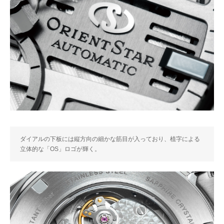
ダイアルの下板には縦方向の細かな筋目が入っており、植字による
立体的な「OS」ロゴが輝く。