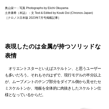
奥山栄一：写真 Photographs by Eiichi Okuyama
土井康希（本誌）：文 Text & Edited by Kouki Doi (Chronos-Japan)
［クロノス日本版 2023年7月号掲載記事］
表現したのは金属が持つソリッドな
表情
オリエントスターといえばスケルトン、と思うユーザー
も多いだろう。それもそのはずで、現行モデルの半分以上
が、ムーブメントのテンプ部分をダイアル側から見せたセ
ミスケルトンか、地板を全体的に肉抜きしたスケルトン仕
様となっているからだ。