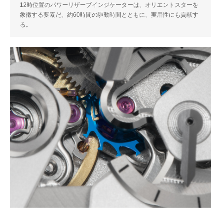
12時位置のパワーリザーブインジケーターは、オリエントスターを
象徴する要素だ。約60時間の駆動時間とともに、実用性にも貢献す
る。