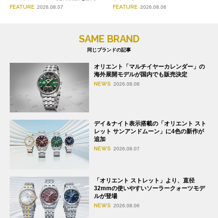
FEATURE
FEATURE
2026.08.07
2026.08.06
SAME BRAND
同じブランドの記事
オリエント「マルチイヤーカレンダー」の
海外展開モデルが国内でも販売決定
NEWS
2026.08.08
デイ＆ナイト表示搭載の「オリエント スト
レット サンアンドムーン」に4色の新作が
追加
NEWS
2026.08.07
「オリエント ストレット」より、直径
32mmの使いやすいソーラークォーツモデ
ルが登場
NEWS
2026.08.06