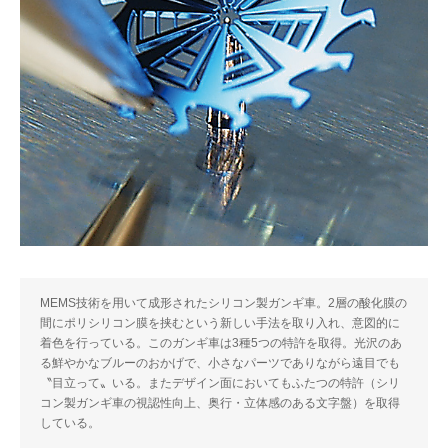
MEMS技術を用いて成形されたシリコン製ガンギ車。2層の酸化膜の
間にポリシリコン膜を挟むという新しい手法を取り入れ、意図的に
着色を行っている。このガンギ車は3種5つの特許を取得。光沢のあ
る鮮やかなブルーのおかげで、小さなパーツでありながら遠目でも
〝目立って〟いる。またデザイン面においてもふたつの特許（シリ
コン製ガンギ車の視認性向上、奥行・立体感のある文字盤）を取得
している。