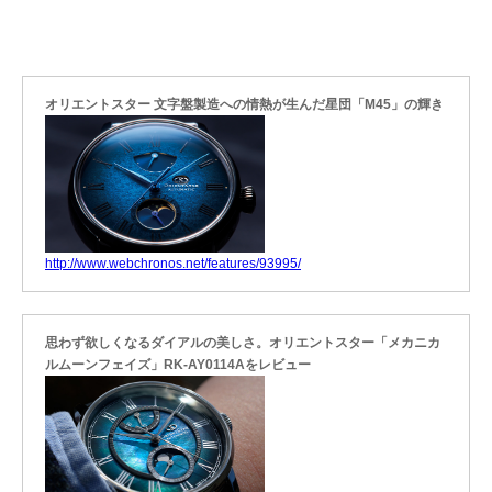
オリエントスター 文字盤製造への情熱が生んだ星団「M45」の輝き
http://www.webchronos.net/features/93995/
思わず欲しくなるダイアルの美しさ。オリエントスター「メカニカ
ルムーンフェイズ」RK-AY0114Aをレビュー