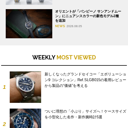
オリエントが「バンビーノ サンアンドムー
ン」にニュアンスカラーの新色モデル2種
を追加
NEWS
2026.08.05
WEEKLY
MOST VIEWED
新しくなったグランドセイコー「エボリューショ
ン9 コレクション」Ref.SLGB015の着用レビュー
から製品の“価値”を考える
1
ついに理想の「小ぶり」サイズへ！ケースサイズ
を小型化した名作・新作腕時計5選
2