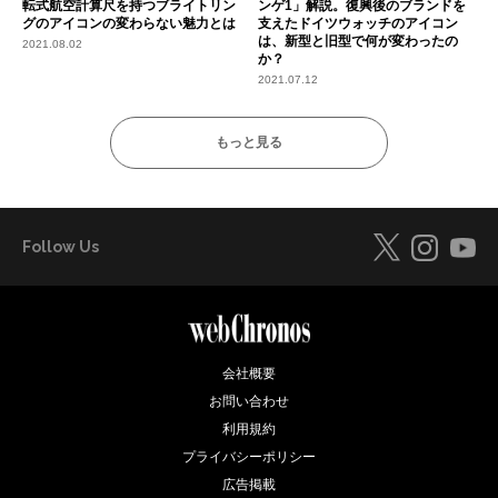
転式航空計算尺を持つブライトリン
ンゲ1」解説。復興後のブランドを
グのアイコンの変わらない魅力とは
支えたドイツウォッチのアイコン
は、新型と旧型で何が変わったの
2021.08.02
か？
2021.07.12
もっと見る
Follow Us
会社概要
お問い合わせ
利用規約
プライバシーポリシー
広告掲載