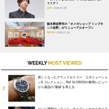
イトナ！
LIFE
2026.07.26
栃木県佐野市の「オメガショップ トンプキ
ンス佐野」がリニューアルオープン
NEWS
2026.07.26
WEEKLY
MOST VIEWED
新しくなったグランドセイコー「エボリューショ
ン9 コレクション」Ref.SLGB015の着用レビュー
から製品の“価値”を考える
1
ついに理想の「小ぶり」サイズへ！ケースサイズ