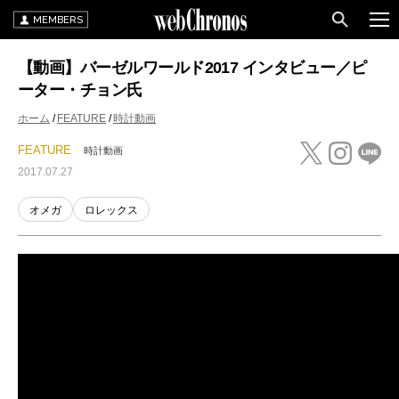
MEMBERS
【動画】バーゼルワールド2017 インタビュー／ピ
ーター・チョン氏
ホーム
FEATURE
時計動画
FEATURE
時計動画
2017.07.27
オメガ
ロレックス