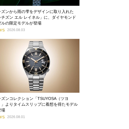
チズンから雨の雫をデザインに取り入れた
シチズン エル レイネル」に、ダイヤモンド
ゼルの限定モデルが登場
WS
2026.08.03
チズンコレクション「TSUYOSA（ツヨ
）」よりタイムスリップに着想を得たモデル
登場
WS
2026.08.01