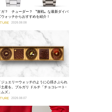
メガ？ チューダー？ 〝激戦〟な最新ダイバ
ズウォッチからおすすめを紹介！
ATURE
2026.08.08
イジュエリーウォッチのように心揺さぶられ
手土産を。ブルガリ ドルチ「チョコレート･
ェムズ」
ATURE
2026.08.07