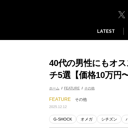
LATEST
40代の男性にもオ
チ5選【価格10万円〜
ホーム
FEATURE
その他
FEATURE
その他
2025.12.12
G-SHOCK
オメガ
シチズン