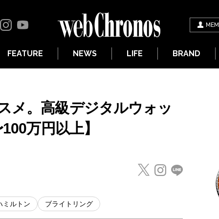
MEM
FEATURE
NEWS
LIFE
BRAND
ススメ。高級デジタルウォッ
100万円以上】
ハミルトン
ブライトリング