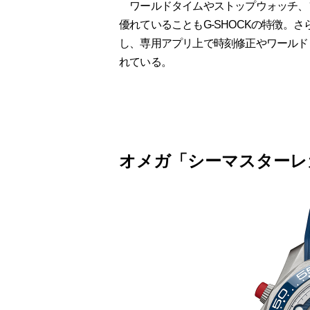
ワールドタイムやストップウォッチ、
優れていることもG-SHOCKの特徴。さら
し、専用アプリ上で時刻修正やワールド
れている。
オメガ「シーマスターレガッタ」R