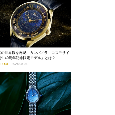
代の世界観を再現。カンパノラ「コスモサイ
誕生40周年記念限定モデル」とは？
ATURE
2026.08.04