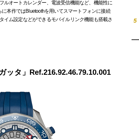
フルオートカレンダー、電波受信機能など、機能性に
に本作ではBluetoothを用いてスマートフォンに接続
タイム設定などができるモバイルリンク機能も搭載さ
5
ef.216.92.46.79.10.001