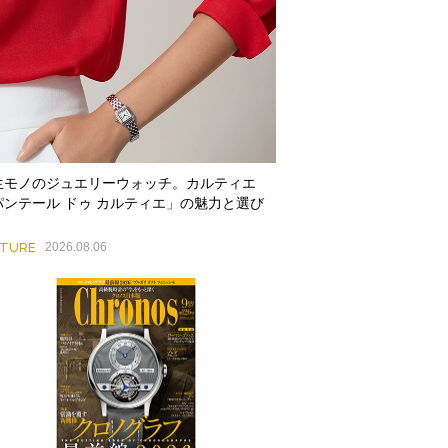
生モノのジュエリーウォッチ。カルティエ
パンテール ドゥ カルティエ」の魅力と選び
ATURE
2026.08.06