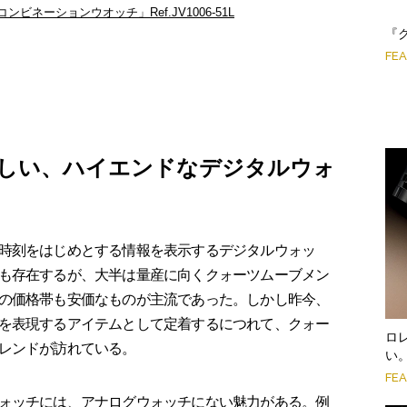
ビネーションウオッチ」Ref.JV1006-51L
『
FE
しい、ハイエンドなデジタルウォ
時刻をはじめとする情報を表示するデジタルウォッ
も存在するが、大半は量産に向くクォーツムーブメン
の価格帯も安価なものが主流であった。しかし昨今、
を表現するアイテムとして定着するにつれて、クォー
ロ
レンドが訪れている。
い
FE
ォッチには、アナログウォッチにない魅力がある。例