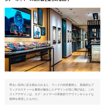
明るい店内に足を踏み入れると、ウッドの自然素材と、直線的なブ
ラックのスティール素材が融合したデザインが目に飛び込む。この
ストアデザインは、タグ・ホイヤーの革新的でアヴァンギャルドな
精神を表現したものだ。