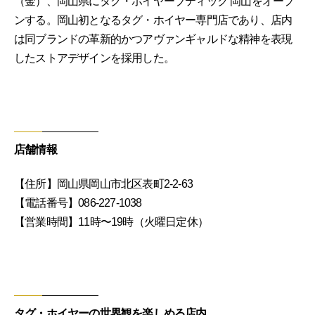
（金）、岡山県にタグ・ホイヤーブティック 岡山をオープ
ンする。岡山初となるタグ・ホイヤー専門店であり、店内
は同ブランドの革新的かつアヴァンギャルドな精神を表現
したストアデザインを採用した。
店舗情報
【住所】岡山県岡山市北区表町2-2-63
【電話番号】086-227-1038
【営業時間】11時〜19時（火曜日定休）
タグ・ホイヤーの世界観を楽しめる店内