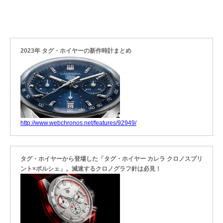
2023年 タグ・ホイヤーの新作時計まとめ
http://www.webchronos.net/features/92949/
タグ・ホイヤーから登場した「タグ・ホイヤー カレラ クロノスプリ
ント×ポルシェ」。減速するクロノグラフ針は必見！