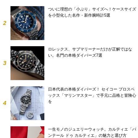
ついに理想の「小ぶり」サイズへ！ケースサイズ
を小型化した名作・新作腕時計5選
2
ロレックス、サブマリーナーだけが正解ではな
い。名門の本格ダイバーズ7選
3
日本代表の本格ダイバーズ！ セイコー プロスペ
ックス「マリンマスター」で手元に品格と冒険心
を
4
一生モノのジュエリーウォッチ。カルティエ「パ
ンテール ドゥ カルティエ」の魅力と選び方