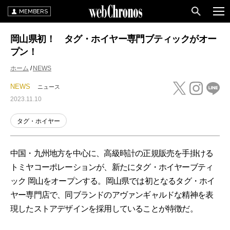
MEMBERS
岡山県初！ タグ・ホイヤー専門ブティックがオー
プン！
ホーム
NEWS
NEWS
ニュース
2023.11.10
タグ・ホイヤー
中国・九州地方を中心に、高級時計の正規販売を手掛ける
トミヤコーポレーションが、新たにタグ・ホイヤーブティ
ック 岡山をオープンする。岡山県では初となるタグ・ホイ
ヤー専門店で、同ブランドのアヴァンギャルドな精神を表
現したストアデザインを採用していることが特徴だ。