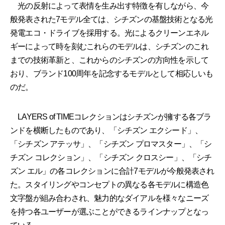
光の反射によって表情を生み出す特徴を有しながら、今
般発表された7モデル全ては、シチズンの基盤技術となる光
発電エコ・ドライブを採用する。光によるクリーンエネル
ギーによって時を刻むこれらのモデルは、シチズンのこれ
までの技術革新と、これからのシチズンの方向性を示して
おり、ブランド100周年を記念するモデルとして相応しいも
のだ。
LAYERS of TIMEコレクションはシチズンが擁する各ブラ
ンドを横断したものであり、「シチズン エクシード」、
「シチズン アテッサ」、「シチズン プロマスター」、「シ
チズン コレクション」、「シチズン クロスシー」、「シチ
ズン エル」の各コレクションに合計7モデルが今般発表され
た。スタイリングやコンセプトの異なる各モデルに構造色
文字盤が組み合わされ、魅力的なダイアルを様々なニーズ
を持つ各ユーザーが選ぶことができるラインナップとなっ