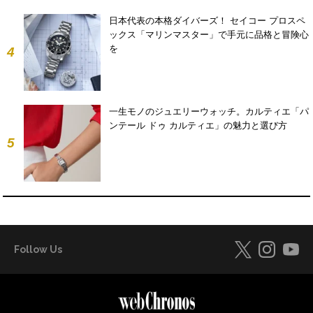
日本代表の本格ダイバーズ！ セイコー プロスペ
ックス「マリンマスター」で手元に品格と冒険心
を
4
一生モノのジュエリーウォッチ。カルティエ「パ
ンテール ドゥ カルティエ」の魅力と選び方
5
Follow Us