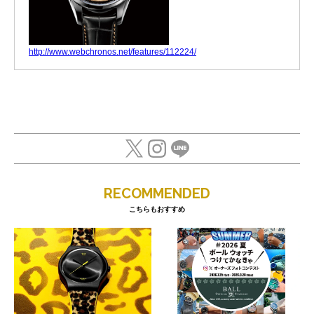
http://www.webchronos.net/features/112224/
RECOMMENDED
こちらもおすすめ