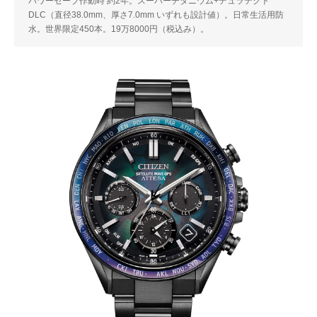
パワーセーブ作動時 約2年。スーパーチタニウム+デュラテクト
DLC（直径38.0mm、厚さ7.0mm いずれも設計値）。日常生活用防
水。世界限定450本。19万8000円（税込み）。