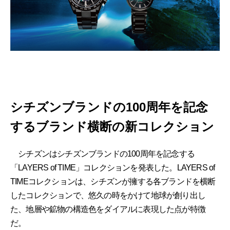
シチズンブランドの100周年を記念
するブランド横断の新コレクション
シチズンはシチズンブランドの100周年を記念する
「LAYERS of TIME」コレクションを発表した。LAYERS of
TIMEコレクションは、シチズンが擁する各ブランドを横断
したコレクションで、悠久の時をかけて地球が創り出し
た、地層や鉱物の構造色をダイアルに表現した点が特徴
だ。