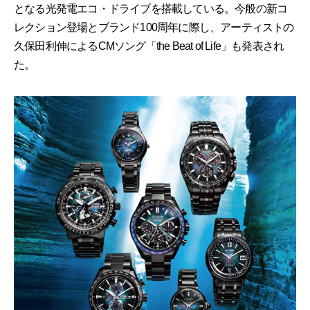
となる光発電エコ・ドライブを搭載している。今般の新コ
レクション登場とブランド100周年に際し、アーティストの
久保田利伸によるCMソング「the Beat of Life」も発表され
た。