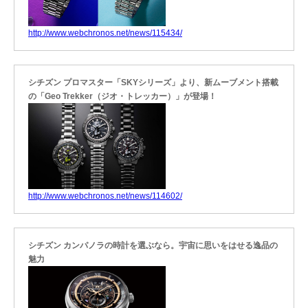
http://www.webchronos.net/news/115434/
シチズン プロマスター「SKYシリーズ」より、新ムーブメント搭載
の「Geo Trekker（ジオ・トレッカー）」が登場！
http://www.webchronos.net/news/114602/
シチズン カンパノラの時計を選ぶなら。宇宙に思いをはせる逸品の
魅力