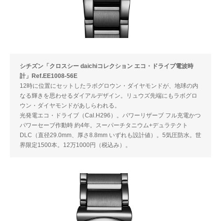
シチズン「クロスシー daichiコレクション エコ・ドライブ電波時
計」Ref.EE1008-56E
12時に位置にセットしたラボグロウン・ダイヤモンドが、地球の内
なる輝きを思わせるダイアルデザイン。リュウズ先端にもラボグロ
ウン・ダイヤモンドがあしらわれる。
光発電エコ・ドライブ（Cal.H296）。パワーリザーブ フル充電かつ
パワーセーブ作動時 約4年。スーパーチタニウム+デュラテクト
DLC（直径29.0mm、厚さ8.8mm いずれも設計値）。5気圧防水。世
界限定1500本。12万1000円（税込み）。