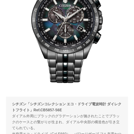
シチズン「シチズンコレクション エコ・ドライブ電波時計 ダイレク
トフライト」Ref.CB5857-56E
ダイアル外周にブラックのグラデーションが施されたことでブラッ
クのケースとの繋がりが生まれ、ダイアル中央部の構造色が引き立
てられている。