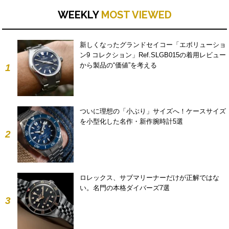
WEEKLY
MOST VIEWED
新しくなったグランドセイコー「エボリューショ
ン9 コレクション」Ref.SLGB015の着用レビュー
から製品の“価値”を考える
1
ついに理想の「小ぶり」サイズへ！ケースサイズ
を小型化した名作・新作腕時計5選
2
ロレックス、サブマリーナーだけが正解ではな
い。名門の本格ダイバーズ7選
3