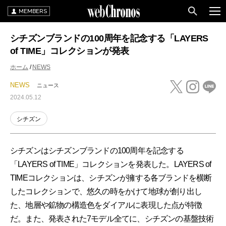
MEMBERS
シチズンブランドの100周年を記念する「LAYERS
of TIME」コレクションが発表
ホーム
NEWS
NEWS
ニュース
2024.05.12
シチズン
シチズンはシチズンブランドの100周年を記念する
「LAYERS of TIME」コレクションを発表した。LAYERS of
TIMEコレクションは、シチズンが擁する各ブランドを横断
したコレクションで、悠久の時をかけて地球が創り出し
た、地層や鉱物の構造色をダイアルに表現した点が特徴
だ。また、発表された7モデル全てに、シチズンの基盤技術