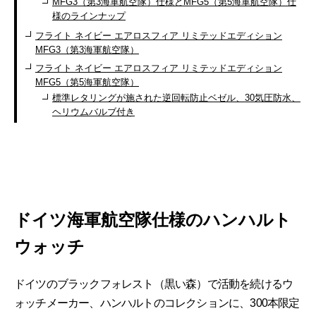
MFG3（第3海軍航空隊）仕様とMFG5（第5海軍航空隊）仕
様のラインナップ
フライト ネイビー エアロスフィア リミテッドエディション
MFG3（第3海軍航空隊）
フライト ネイビー エアロスフィア リミテッドエディション
MFG5（第5海軍航空隊）
標準レタリングが施された逆回転防止ベゼル、30気圧防水、
ヘリウムバルブ付き
ドイツ海軍航空隊仕様のハンハルト
ウォッチ
ドイツのブラックフォレスト（黒い森）で活動を続けるウ
ォッチメーカー、ハンハルトのコレクションに、300本限定