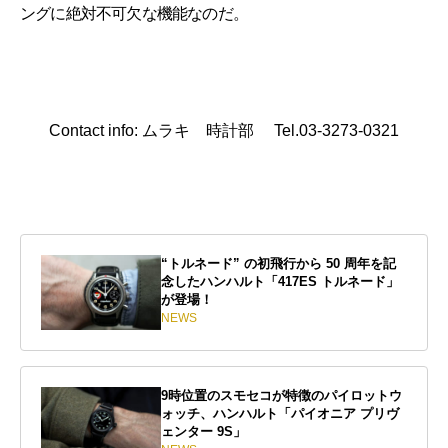
ングに絶対不可欠な機能なのだ。
Contact info: ムラキ 時計部 Tel.03-3273-0321
“トルネード” の初飛行から 50 周年を記
念したハンハルト「417ES トルネード」
が登場！
NEWS
9時位置のスモセコが特徴のパイロットウ
ォッチ、ハンハルト「パイオニア プリヴ
ェンター 9S」