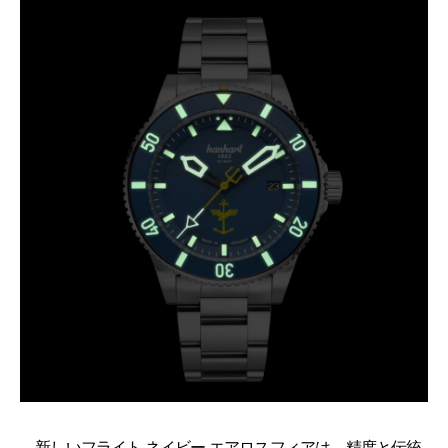
新しいフライト ネイビー エアロスフィアは、精度と伝統