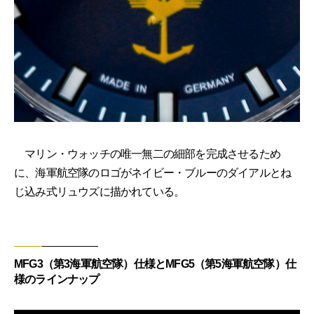
マリン・ウォッチの唯一無二の細部を完成させるため
に、海軍航空隊のロゴがネイビー・ブルーのダイアルとね
じ込み式リュウズに描かれている。
MFG3（第3海軍航空隊）仕様とMFG5（第5海軍航空隊）仕
様のラインナップ