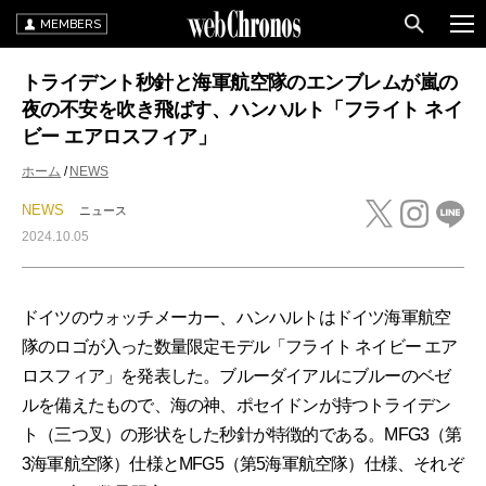
MEMBERS
トライデント秒針と海軍航空隊のエンブレムが嵐の
夜の不安を吹き飛ばす、ハンハルト「フライト ネイ
ビー エアロスフィア」
ホーム
NEWS
NEWS
ニュース
2024.10.05
ドイツのウォッチメーカー、ハンハルトはドイツ海軍航空
隊のロゴが入った数量限定モデル「フライト ネイビー エア
ロスフィア」を発表した。ブルーダイアルにブルーのベゼ
ルを備えたもので、海の神、ポセイドンが持つトライデン
ト（三つ叉）の形状をした秒針が特徴的である。MFG3（第
3海軍航空隊）仕様とMFG5（第5海軍航空隊）仕様、それぞ