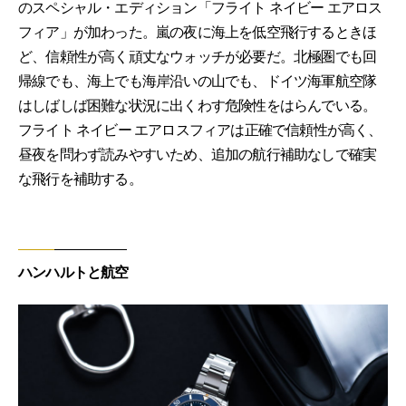
のスペシャル・エディション「フライト ネイビー エアロス
フィア」が加わった。嵐の夜に海上を低空飛行するときほ
ど、信頼性が高く頑丈なウォッチが必要だ。北極圏でも回
帰線でも、海上でも海岸沿いの山でも、ドイツ海軍航空隊
はしばしば困難な状況に出くわす危険性をはらんでいる。
フライト ネイビー エアロスフィアは正確で信頼性が高く、
昼夜を問わず読みやすいため、追加の航行補助なしで確実
な飛行を補助する。
ハンハルトと航空