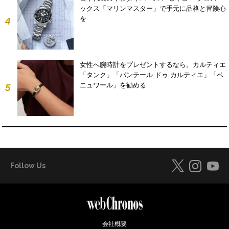
ックス「マリンマスター」で手元に品格と冒険心
を
4
女性へ腕時計をプレゼントするなら。カルティエ
「タンク」「パンテール ドゥ カルティエ」「ベ
ニュワール」を勧める
5
Follow Us
会社概要