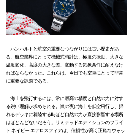
ハンハルトと航空の重要なつながりには古い歴史があ
る。航空業界にとって機械式時計は、極度の振動、大きな
温度変化、高度の大きな差、変動する気象条件に耐えなけ
ればならなかった。これらは、今日でも空軍にとって非常
に重要な課題である。
海上を飛行するには、常に最高の精度と自然の力に対す
る鋭い理解が求められる。嵐の夜に海上を低空飛行し、揺
れるデッキに着陸する時ほど自然の力が直接影響する場所
はほとんどないだろう。リミテッドエディションのフライ
ト ネイビー エアロスフィアは、信頼性が高く正確なウォッ