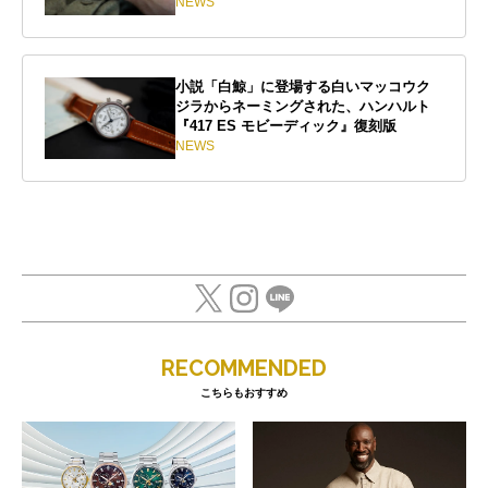
NEWS
小説「白鯨」に登場する白いマッコウク
ジラからネーミングされた、ハンハルト
『417 ES モビーディック』復刻版
NEWS
RECOMMENDED
こちらもおすすめ