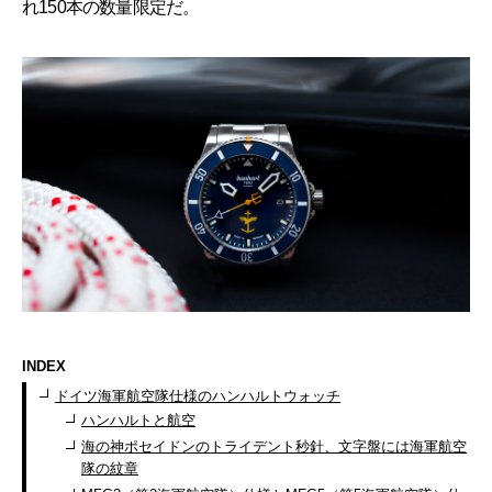
れ150本の数量限定だ。
INDEX
ドイツ海軍航空隊仕様のハンハルトウォッチ
ハンハルトと航空
海の神ポセイドンのトライデント秒針、文字盤には海軍航空
隊の紋章