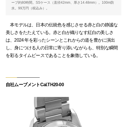
ーブ約80時間。SSケース（直径42mm、厚さ14.48mm）。100m防
水。99万円（税込み）。
本モデルは、日本の伝統色を感じさせる赤と白の静謐な
美しさをたたえている。赤と白が織りなす紅白の美しさ
は、2024 年を彩ったシーンとこれからの道を豊かに演出
し、身につける人の日常に寄り添いながらも、特別な瞬間
を彩るタイムピースであることを象徴している。
自社ムーブメントCal.TH20-00