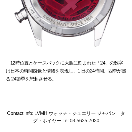
12時位置とケースバックに大胆に刻まれた「24」の数字
は日本の時間感覚と情緒を表現し、1 日の24時間、四季が巡
る 24節季を想起させる。
Contact info: LVMH ウォッチ・ジュエリー ジャパン タ
グ・ホイヤー Tel.03-5635-7030