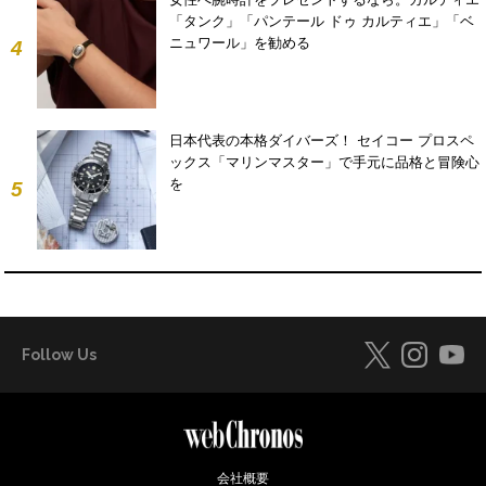
「タンク」「パンテール ドゥ カルティエ」「ベ
ニュワール」を勧める
4
日本代表の本格ダイバーズ！ セイコー プロスペ
ックス「マリンマスター」で手元に品格と冒険心
を
5
Follow Us
会社概要