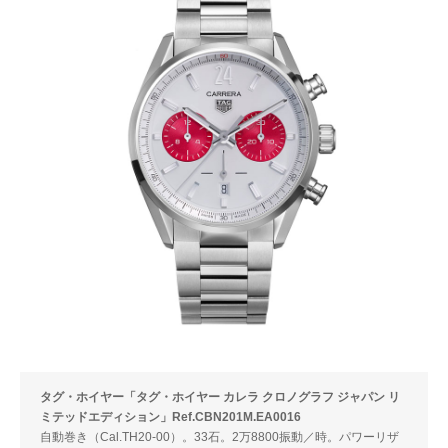
タグ・ホイヤー「タグ・ホイヤー カレラ クロノグラフ ジャパン リ
ミテッドエディション」Ref.CBN201M.EA0016
自動巻き（Cal.TH20-00）。33石。2万8800振動／時。パワーリザ