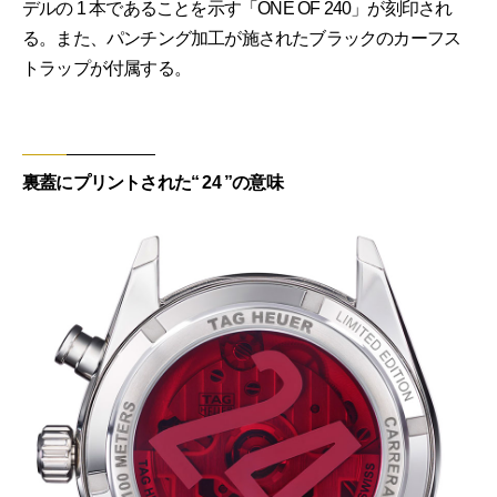
デルの 1 本であることを示す「ONE OF 240」が刻印され
る。また、パンチング加工が施されたブラックのカーフス
トラップが付属する。
裏蓋にプリントされた“ 24 ”の意味