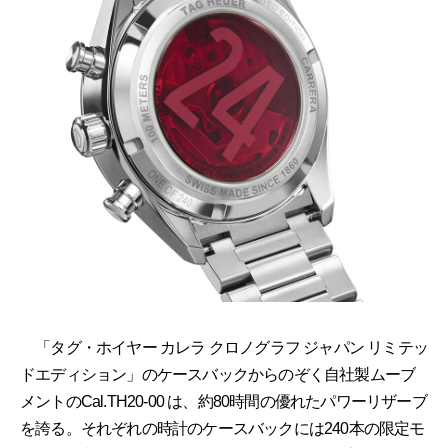
「タグ・ホイヤー カレラ クロノグラフ ジャパン リミテッ
ドエディション」のケースバックからのぞく自社製ムーブ
メントのCal.TH20-00 は、約80時間の優れたパワーリザーブ
を誇る。それぞれの時計のケースバックには240本の限定モ