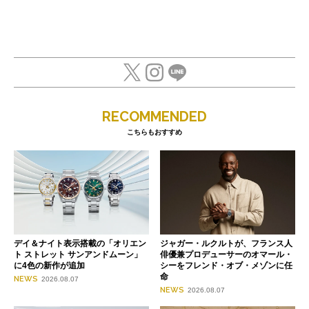
RECOMMENDED
こちらもおすすめ
デイ＆ナイト表示搭載の「オリエン
ジャガー・ルクルトが、フランス人
ト ストレット サンアンドムーン」
俳優兼プロデューサーのオマール・
に4色の新作が追加
シーをフレンド・オブ・メゾンに任
命
NEWS
2026.08.07
NEWS
2026.08.07