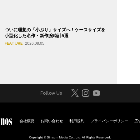
ついに理想の「小ぶり」サイズへ！ケースサイズを
小型化した名作・新作腕時計5選
FEATURE
2026.08.05
Follow Us
会社概要
お問い合わせ
利用規約
プライバシーポリシー
広
Copyright © Simsum Media Co., Ltd. All Rights Reserved.