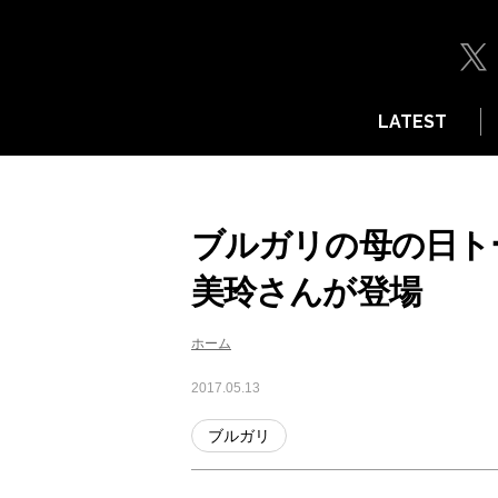
LATEST
ブルガリの母の日ト
美玲さんが登場
ホーム
2017.05.13
ブルガリ