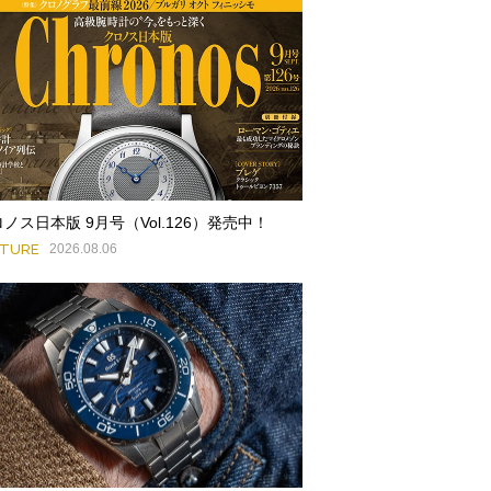
ノス日本版 9月号（Vol.126）発売中！
ATURE
2026.08.06