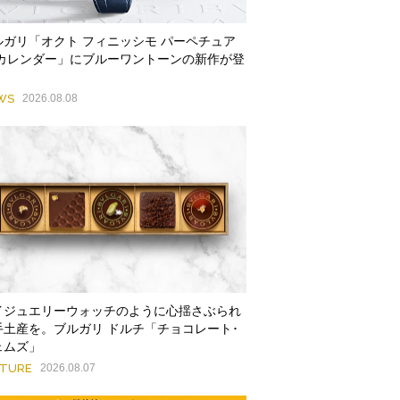
ルガリ「オクト フィニッシモ パーペチュア
 カレンダー」にブルーワントーンの新作が登
WS
2026.08.08
イジュエリーウォッチのように心揺さぶられ
手土産を。ブルガリ ドルチ「チョコレート･
ェムズ」
ATURE
2026.08.07