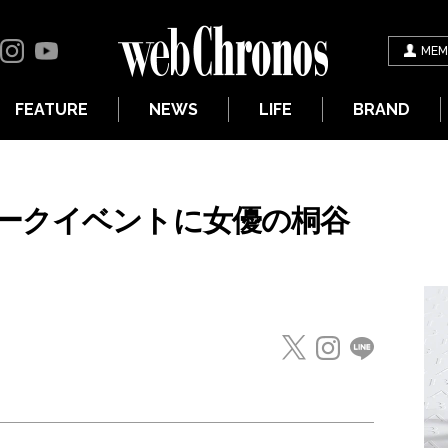
MEM
FEATURE
NEWS
LIFE
BRAND
ークイベントに女優の桐谷