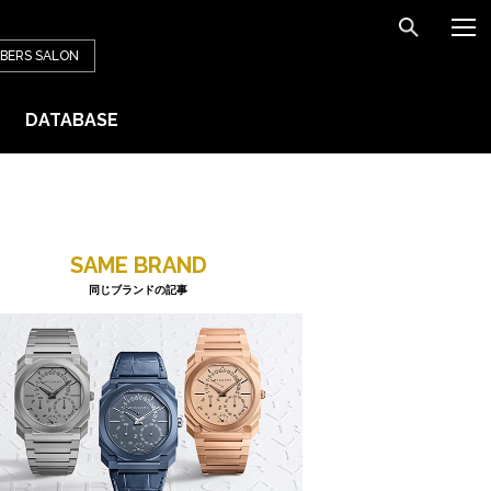
BERS
SALON
DATABASE
SAME BRAND
同じブランドの記事