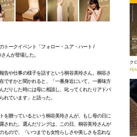
トークイベント「フォロー・ユア・ハート /
谷美玲さんが登場した。
クロ
FE
報告や仕事の様子を話すという桐谷美玲さん。桐谷さ
在ですかと聞かれると、「一番身近にいて、一番味方
んだりした時には母に相談し、叱ってくれたりアドバ
られています」と語った。
トを贈っているという桐谷美玲さんが、もし母の日に
露された。選んだリングは、この日、桐谷美玲さんが
のもので、「いつまでも女性らしさや美しさを忘れな