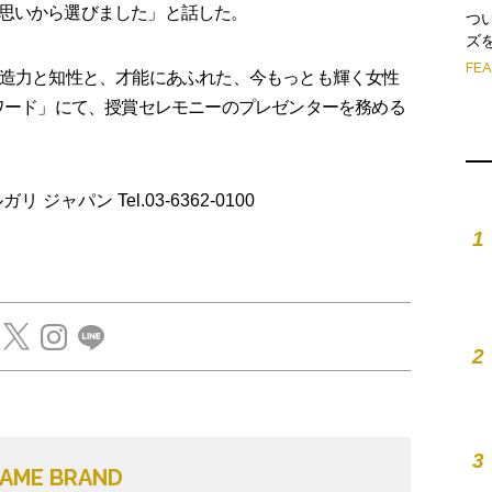
思いから選びました」と話した。
つ
ズ
FE
造力と知性と、才能にあふれた、今もっとも輝く女性
アワード」にて、授賞セレモニーのプレゼンターを務める
ブルガリ ジャパン Tel.03-6362-0100
1
2
3
AME BRAND