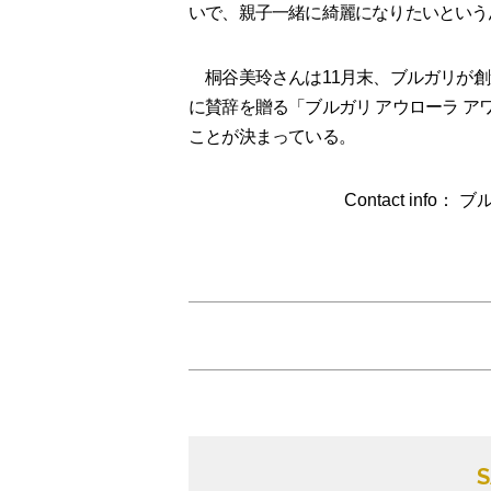
いで、親子一緒に綺麗になりたいという
桐谷美玲さんは11月末、ブルガリが創
に賛辞を贈る「ブルガリ アウローラ 
ことが決まっている。
Contact info： 
S