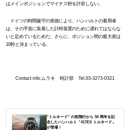
はメインポジションでマイナス秒を許容しない。
ドイツの時間厳守の美徳により、ハンハルトの着用者
は、その手首に装着した計時装置のために遅れてはならな
いと定めているためだ。さらに、ポジション間の最大差は
10秒と決まっている。
Contact info:ムラキ 時計部 Tel.03-3273-0321
“トルネード” の初飛行から 50 周年を記
念したハンハルト「417ES トルネード」
が登場！