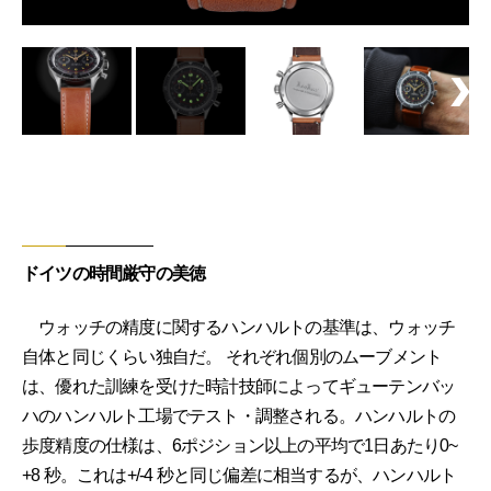
ドイツの時間厳守の美徳
ウォッチの精度に関するハンハルトの基準は、ウォッチ
自体と同じくらい独自だ。 それぞれ個別のムーブメント
は、優れた訓練を受けた時計技師によってギューテンバッ
ハのハンハルト工場でテスト・調整される。ハンハルトの
歩度精度の仕様は、6ポジション以上の平均で1日あたり0~
+8 秒。これは+/-4 秒と同じ偏差に相当するが、ハンハルト