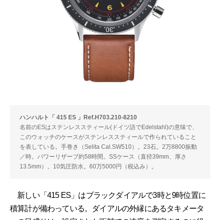
ハンハルト「 415 ES 」Ref.H703.210-8210
名前のESはステンレススティール(ドイツ語でEdelstahl)の意味で、
このウォッチのケースがステンレススティールで作られていること
を表している。手巻き（Selita Cal.SW510）。23石。2万8800振動
／時。パワーリザーブ約58時間。SSケース（直径39mm、厚さ
13.5mm）。10気圧防水。60万5000円（税込み）。
新しい「415 ES」はブラックダイアルで3時と9時位置に
積算計が備わっている。ダイアルの外縁にあるタキメータ