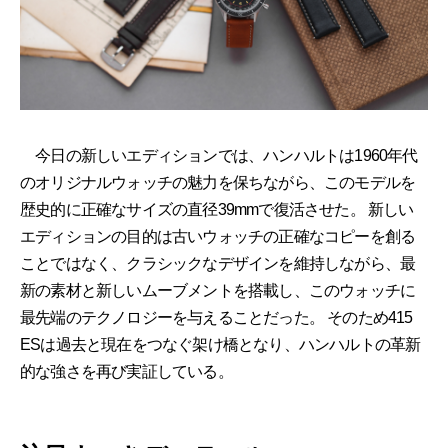
今日の新しいエディションでは、ハンハルトは1960年代
のオリジナルウォッチの魅力を保ちながら、このモデルを
歴史的に正確なサイズの直径39mmで復活させた。 新しい
エディションの目的は古いウォッチの正確なコピーを創る
ことではなく、クラシックなデザインを維持しながら、最
新の素材と新しいムーブメントを搭載し、このウォッチに
最先端のテクノロジーを与えることだった。 そのため415
ESは過去と現在をつなぐ架け橋となり、ハンハルトの革新
的な強さを再び実証している。