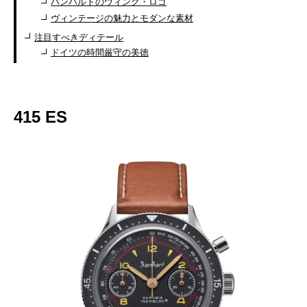
ハンハルトのウィング・ロゴ
ヴィンテージの魅力とモダンな素材
注目すべきディテール
ドイツの時間厳守の美徳
415 ES