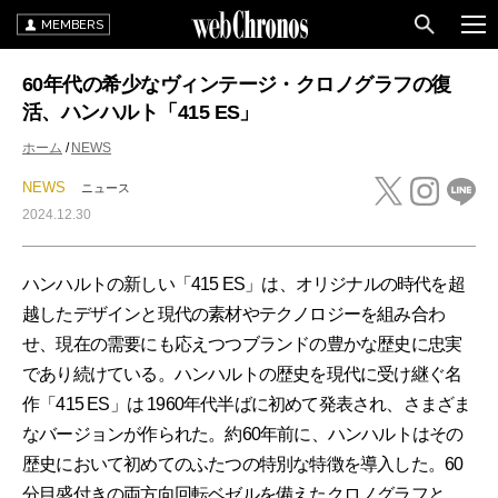
MEMBERS
60年代の希少なヴィンテージ・クロノグラフの復
活、ハンハルト「415 ES」
ホーム
NEWS
NEWS
ニュース
2024.12.30
ハンハルトの新しい「415 ES」は、オリジナルの時代を超
越したデザインと現代の素材やテクノロジーを組み合わ
せ、現在の需要にも応えつつブランドの豊かな歴史に忠実
であり続けている。ハンハルトの歴史を現代に受け継ぐ名
作「415 ES」は 1960年代半ばに初めて発表され、さまざま
なバージョンが作られた。約60年前に、ハンハルトはその
歴史において初めてのふたつの特別な特徴を導入した。60
分目盛付きの両方向回転ベゼルを備えたクロノグラフと、