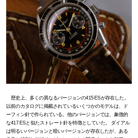
歴史上、多くの異なるバージョンの415 ESが存在した。
以前のカタログに掲載されているいくつかのモデルは、ド
ーフィン針で作られている。他のバージョンでは、象徴的
な417 ESと似たストレート針を特徴としていた。 ダイアル
は明るいバージョンと暗いバージョンが存在したが、ある