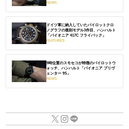
NEWS
ドイツ軍に納入していたパイロットクロ
ノグラフの復刻モデル3作目、ハンハルト
「パイオニア 417C フライバック」
FEATURES
9時位置のスモセコが特徴のパイロットウ
ォッチ、ハンハルト「パイオニア プリヴ
ェンター 9S」
NEWS