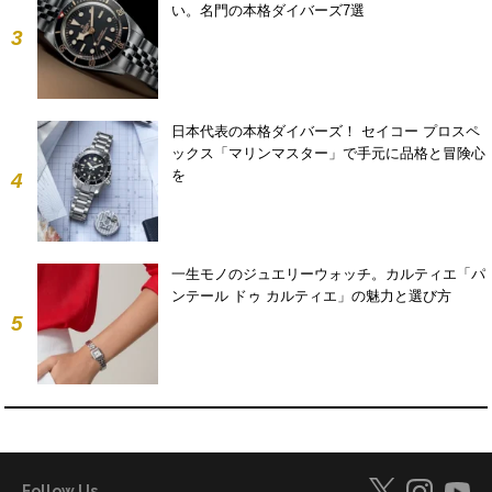
い。名門の本格ダイバーズ7選
3
日本代表の本格ダイバーズ！ セイコー プロスペ
ックス「マリンマスター」で手元に品格と冒険心
を
4
一生モノのジュエリーウォッチ。カルティエ「パ
ンテール ドゥ カルティエ」の魅力と選び方
5
Follow Us