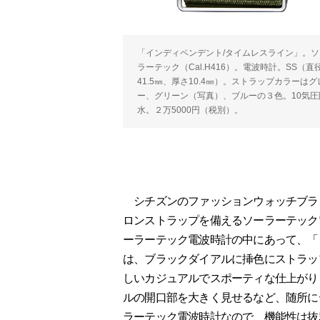
「インディペンデント/タイムレスライン」。ソ
ラーテック（Cal.H416）。電波時計。SS（直
41.5㎜、厚さ10.4㎜）。ストラップカラーはグ
ー、グリーン（写真）、ブルーの３色。10気圧
水。２万5000円（税別）。
シチズンのファッションウォッチブラン
ロンストラップを備えるソーラーテック
ーラーテック電波時計の中にあって、「
は、ブラックダイアルに挿色にストラッ
しいカジュアルでスポーティな仕上がり
ルの開口部を大きく見せるなど、随所に
ラーテック電波時計なので、機能性は抜