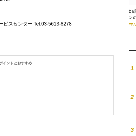
幻
ン
Bサービスセンター Tel.03-5613-8278
FE
ポイントとおすすめ
1
2
3