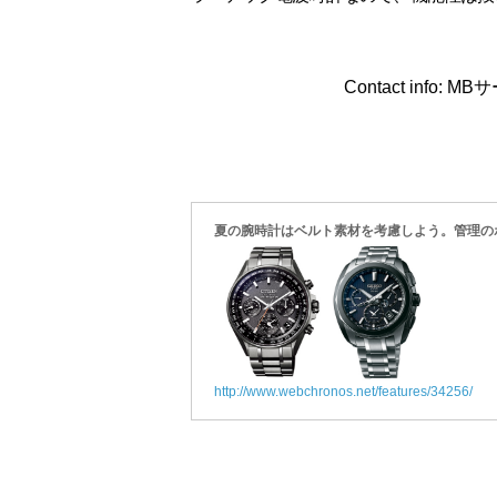
Contact info: M
夏の腕時計はベルト素材を考慮しよう。管理の
http://www.webchronos.net/features/34256/