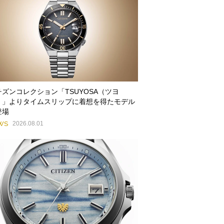
チズンコレクション「TSUYOSA（ツヨ
）」よりタイムスリップに着想を得たモデル
登場
WS
2026.08.01