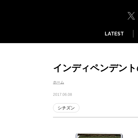
LATEST
インディペンデント
ホーム
2017.06.08
シチズン