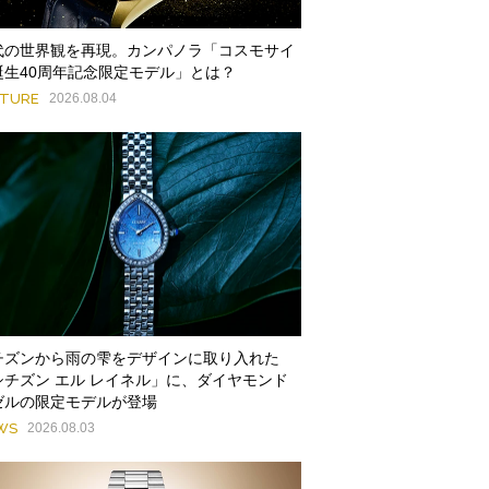
代の世界観を再現。カンパノラ「コスモサイ
誕生40周年記念限定モデル」とは？
ATURE
2026.08.04
チズンから雨の雫をデザインに取り入れた
シチズン エル レイネル」に、ダイヤモンド
ゼルの限定モデルが登場
WS
2026.08.03