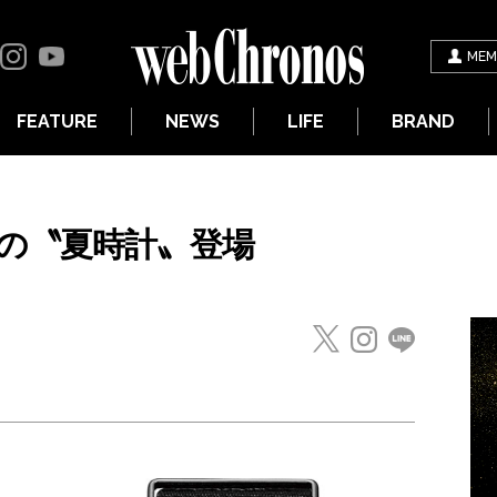
MEM
FEATURE
NEWS
LIFE
BRAND
の〝夏時計〟登場