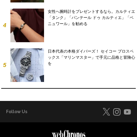
女性へ腕時計をプレゼントするなら。カルティエ
「タンク」「パンテール ドゥ カルティエ」「ベ
ニュワール」を勧める
4
日本代表の本格ダイバーズ！ セイコー プロスペ
ックス「マリンマスター」で手元に品格と冒険心
を
5
Follow Us