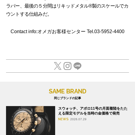
ラバー、最後の５分間はリキッドメタル®製のスケールでカ
ウントする仕組みだ。
Contact info:オメガお客様センター Tel.03-5952-4400
SAME BRAND
同じブランドの記事
スウォッチ、アポロ11号の月面着陸をたた
える限定モデルを当時の金価格で発売
NEWS
2026.07.29