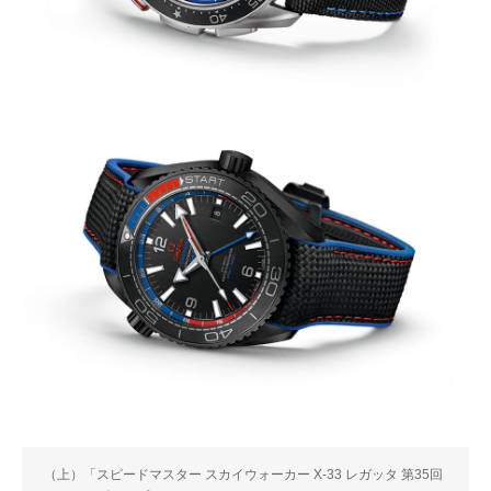
（上）「スピードマスター スカイウォーカー X-33 レガッタ 第35回