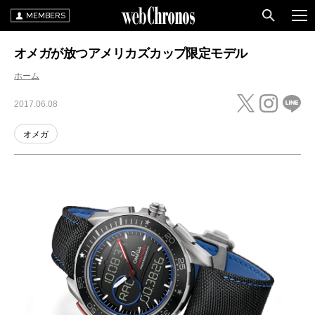
MEMBERS
オメガが放つアメリカズカップ限定モデル
ホーム
2017.06.08
オメガ