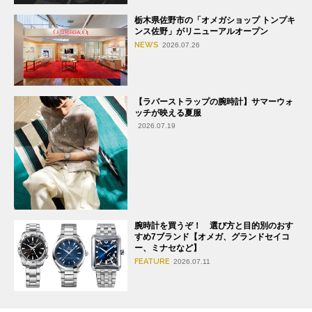
栃木県佐野市の「オメガショップ トンプキ
ンス佐野」がリニューアルオープン
NEWS
2026.07.26
【ラバーストラップの腕時計】サマーウォ
ッチが映える夏服
2026.07.19
腕時計を買うぞ！ 選び方と目的別のおす
すめ7ブランド【オメガ、グランドセイコ
ー、ミナセなど】
FEATURE
2026.07.11