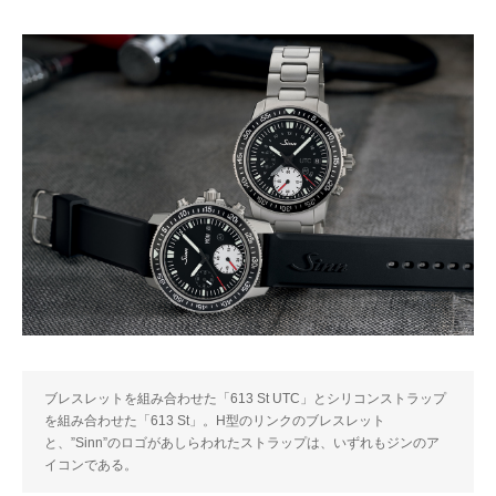
ブレスレットを組み合わせた「613 St UTC」とシリコンストラップ
を組み合わせた「613 St」。H型のリンクのブレスレット
と、”Sinn”のロゴがあしらわれたストラップは、いずれもジンのア
イコンである。