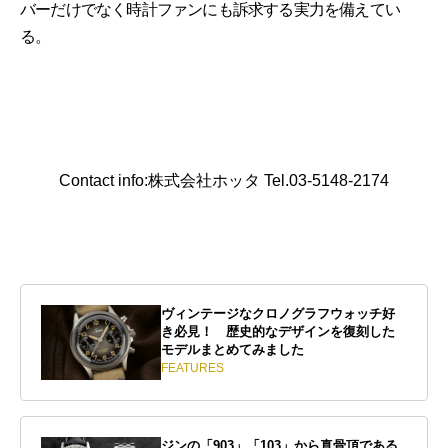
バーだけでなく時計ファンにも訴求する実力を備えてい
る。
Contact info:株式会社ホッタ Tel.03-5148-2174
ヴィンテージなクロノグラフウォッチ好
き必見！ 歴史的なデザインを復刻した
モデルまとめてみました
FEATURES
ジンの「903」「103」から真骨頂である