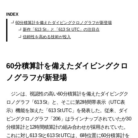
INDEX
60分積算計を備えたダイビングクロノグラフが新登場
新作「613 St」と「613 St UTC」の注目点
信頼性を高める技術が投入
60分積算計を備えたダイビングクロ
ノグラフが新登場
ジンは、視認性の高い60分積算計を備えたダイビングク
ロノグラフ「613 St」と、そこに第2時間帯表示（UTC表
示）機能を加えた「613 St UTC」を発表した。従来、ダイ
ビングクロノグラフ「206」はラインナップされていたが30
分積算計と12時間積算計の組み合わせが採用されていた。
これに対し613 Stと613 St UTCは、6時位置に60分積算計を