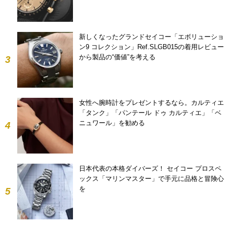
新しくなったグランドセイコー「エボリューショ
ン9 コレクション」Ref.SLGB015の着用レビュー
から製品の“価値”を考える
3
女性へ腕時計をプレゼントするなら。カルティエ
「タンク」「パンテール ドゥ カルティエ」「ベ
ニュワール」を勧める
4
日本代表の本格ダイバーズ！ セイコー プロスペ
ックス「マリンマスター」で手元に品格と冒険心
を
5