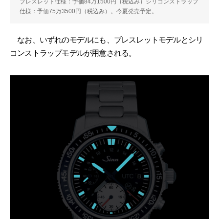
ブレスレット仕様：予価84万1500円（税込み）シリコンストラップ
仕様：予価75万3500円（税込み）。今夏発売予定。
なお、いずれのモデルにも、ブレスレットモデルとシリ
コンストラップモデルが用意される。