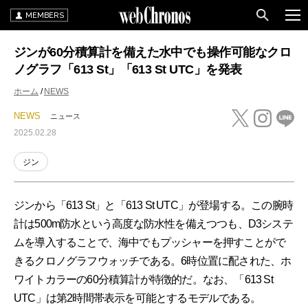
MEMBERS
ジンが60分積算計を備えた水中でも操作可能なクロ
ノグラフ「613 St」「613 St UTC」を発表
ホーム
NEWS
NEWS
ニュース
2025.02.28
ジン
ジンから「613 St」と「613 St UTC」が登場する。この腕時
計は500m防水という高度な防水性を備えつつも、D3システ
ムを導入することで、海中でもプッシャーを押すことがで
きるクロノグラフウォッチである。6時位置に配された、ホ
ワイトカラーの60分積算計が特徴的だ。なお、「613 St
UTC」は第2時間帯表示を可能とするモデルである。