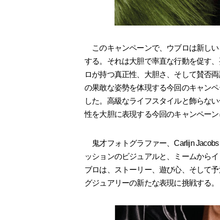
このキャンペーンで、ウブロは新しいキャ
する。それは大胆で率直な行動を促す、
ロが持つ真正性、大胆さ、そして賛否両
の果敢な姿勢を体現する今回のキャンペ
した。高級なライフスタイルと飾らない
性を大胆に表現する今回のキャンペーン
鬼才フォトグラファー、Carlijn Ja
ッションのビジュアルと、ミームからイ
ブロは、ストーリー、遊び心、そして予
グジュアリーの新たな表現に挑戦する。