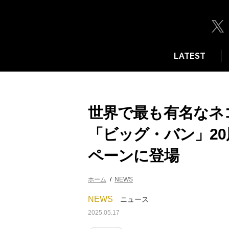
LATEST
世界で最も有名なネ
「ビッグ・バン」2
ペーンに登場
ホーム
NEWS
NEWS
ニュース
2025.05.17