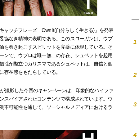
ッチフレーズ「Own It(自分らしく生きる)」を発表
妥協なき精神の表明である。このスローガンは、ウブ
1
論を巻き起こすスピリットを完璧に体現している。そ
ーンで、ウブロは唯一無二の存在、シュペットを起用
個性が際立つカリスマであるシュペットは、自信と個
に存在感をもたらしている。
2
cobs が撮影した今回のキャンペーンは、印象的なハイファ
ンスパイアされたコンテンツで構成されています。ウ
3
測不可能性を通して、ソーシャルメディアにおけるラ
4