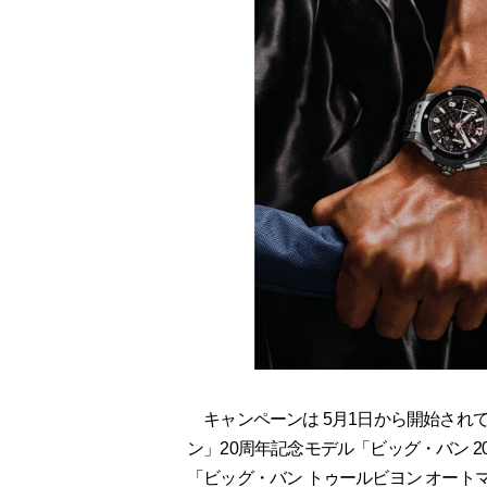
キャンペーンは 5月1日から開始されており
ン」20周年記念モデル「ビッグ・バン 2
「ビッグ・バン トゥールビヨン オートマ