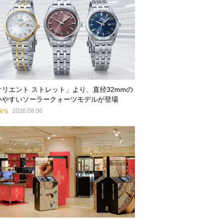
オリエント ストレット」より、直径32mmの
いやすいソーラークォーツモデルが登場
WS
2026.08.06