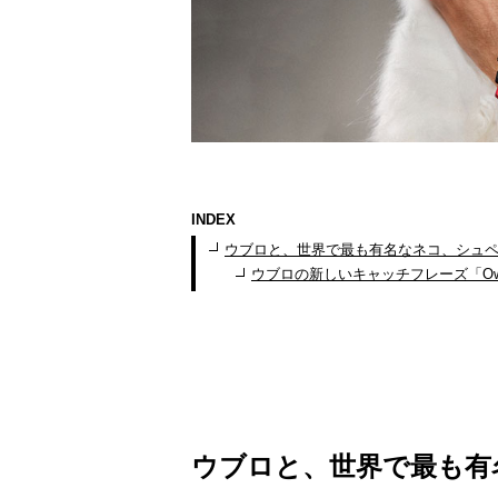
INDEX
ウブロと、世界で最も有名なネコ、シュ
ウブロの新しいキャッチフレーズ「Own
ウブロと、世界で最も有