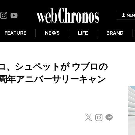
MEM
FEATURE
NEWS
LIFE
BRAND
コ、シュペットが ウブロの
0周年アニバーサリーキャン