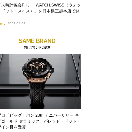
ス時計協会FH、「WATCH.SWISS（ウォッ
・ドット・スイス）」を日本橋三越本店で開
WS
2026.08.06
SAME BRAND
同じブランドの記事
ロ「ビッグ・バン 20th アニバーサリー キ
グゴールド セラミック」がレッド・ドット・
ザイン賞を受賞