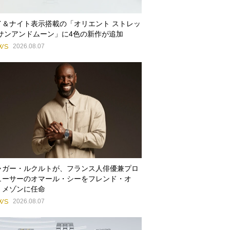
イ＆ナイト表示搭載の「オリエント ストレッ
 サンアンドムーン」に4色の新作が追加
WS
2026.08.07
ャガー・ルクルトが、フランス人俳優兼プロ
ューサーのオマール・シーをフレンド・オ
・メゾンに任命
WS
2026.08.07