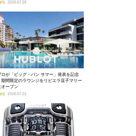
WS
2026.07.28
ブロが「ビッグ・バン サマー」発表を記念
、期間限定のラウンジをリビエラ逗子マリー
にオープン
WS
2026.07.22