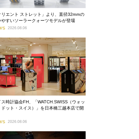
オリエント ストレット」より、直径32mmの
いやすいソーラークォーツモデルが登場
WS
2026.08.06
ス時計協会FH、「WATCH.SWISS（ウォッ
・ドット・スイス）」を日本橋三越本店で開
WS
2026.08.06