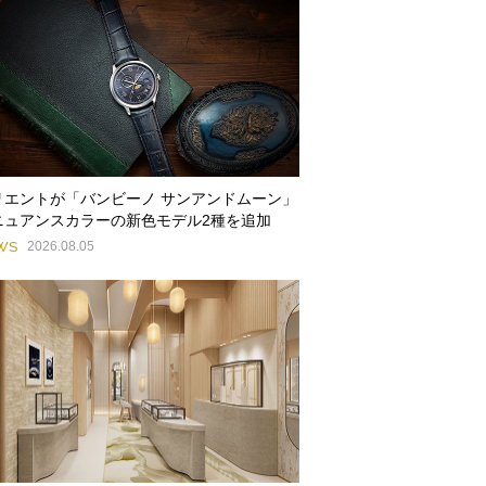
リエントが「バンビーノ サンアンドムーン」
ニュアンスカラーの新色モデル2種を追加
WS
2026.08.05