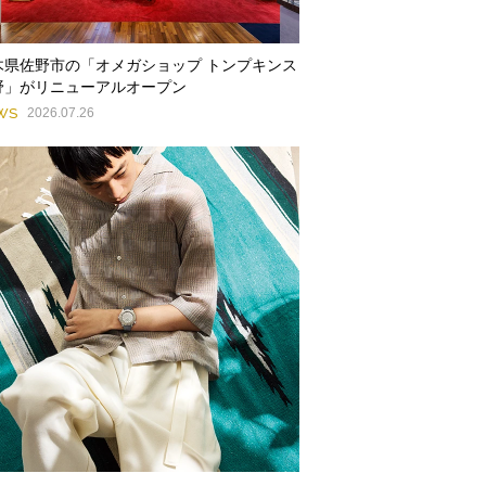
木県佐野市の「オメガショップ トンプキンス
野」がリニューアルオープン
WS
2026.07.26