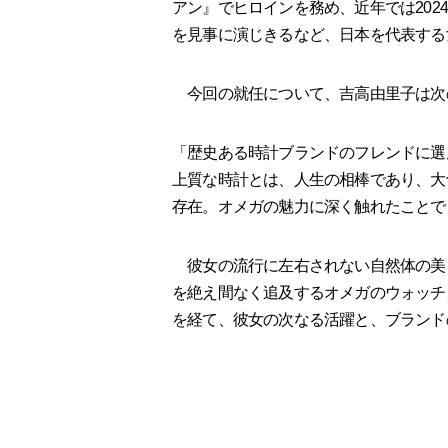
アン』でヒロインを務め、近年では202
を見事に演じきるなど、日本を代表する
今回の就任について、吉高由里子は次
「歴史ある時計ブランドのフレンドに選
上質な時計とは、人生の相棒であり、大
存在。オメガの魅力に深く触れたことで
彼女の流行に左右されない自然体の美
を絶え間なく追及するオメガのウォッチ
を経て、彼女の次なる活躍と、ブランド