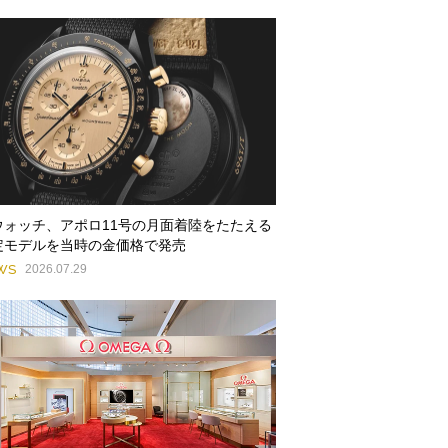
ウォッチ、アポロ11号の月面着陸をたたえる
定モデルを当時の金価格で発売
WS
2026.07.29