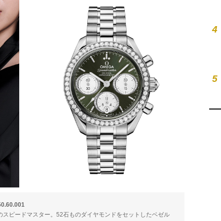
4
5
.60.001
のスピードマスター。52石ものダイヤモンドをセットしたベゼル