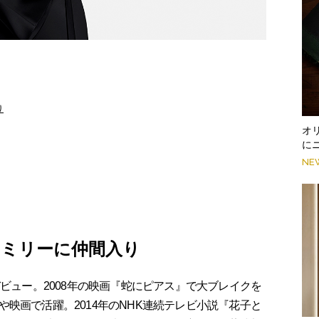
り
オ
に
NE
ァミリーに仲間入り
ビュー。2008年の映画『蛇にピアス』で大ブレイクを
映画で活躍。2014年のNHK連続テレビ小説『花子と