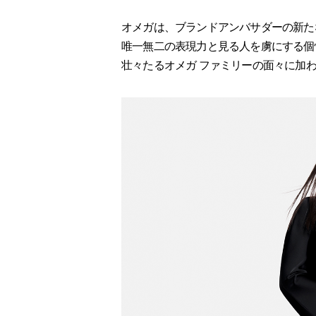
オメガは、ブランドアンバサダーの新た
唯一無二の表現力と見る人を虜にする個
壮々たるオメガ ファミリーの面々に加