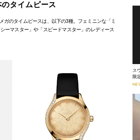
本のタイムピース
メガのタイムピースは、以下の3種。フェミニンな「ミ
「シーマスター」や「スピードマスター」のレディース
ス
限
NE