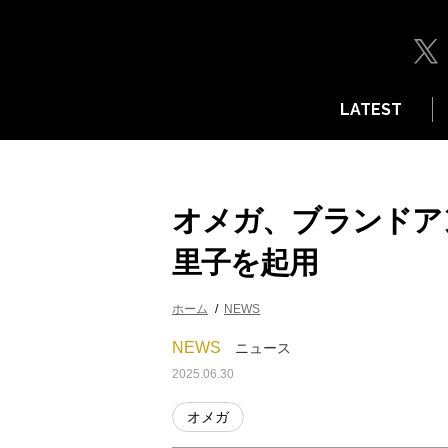
LATEST
オメガ、ブランドア
里子を起用
ホーム
NEWS
NEWS
ニュース
2025.06.30
オメガ