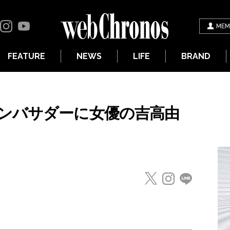
MEM
FEATURE
NEWS
LIFE
BRAND
ンバサダーに女優の吉高由