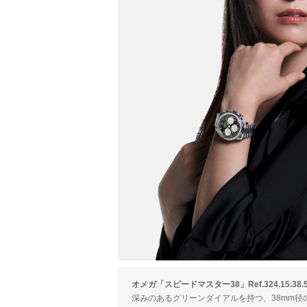
オメガ「スピードマスター38」Ref.324.15.38.50
深みのあるグリーンダイアルを持つ、38mm径