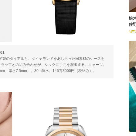
栃
佐
NE
01
ド製のダイアルと、ダイヤモンドをあしらった同素材のケースを
トラップとの組み合わせが、シックに手元を演出する。クォーツ。
m、厚さ7.5mm）。30m防水。146万3000円（税込み）。