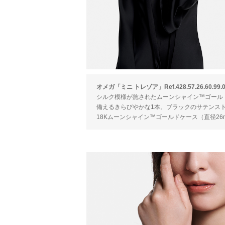
オメガ「ミニ トレゾア」Ref.428.57.26.60.99.0
シルク模様が施されたムーンシャイン™ゴール
備えるきらびやかな1本。ブラックのサテンス
18Kムーンシャイン™ゴールドケース（直径26m