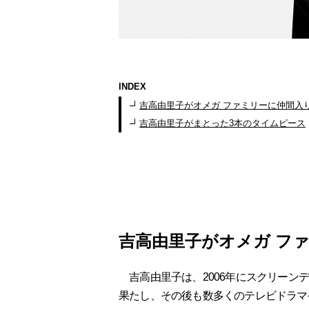
INDEX
吉高由里子がオメガ ファミリーに仲間入
吉高由里子がまとった3本のタイムピース
吉高由里子がオメガ フ
吉高由里子は、2006年にスクリーンデ
果たし、その後も数多くのテレビドラマや