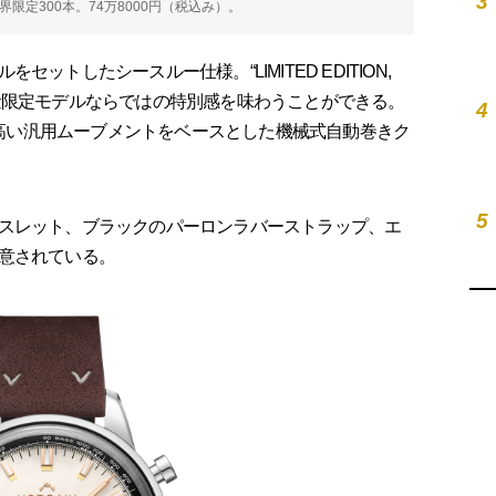
3
界限定300本。74万8000円（税込み）。
トしたシースルー仕様。“LIMITED EDITION,
れ、数量限定モデルならではの特別感を味わうことができる。
4
性の高い汎用ムーブメントをベースとした機械式自動巻きク
5
スレット、ブラックのパーロンラバーストラップ、エ
意されている。