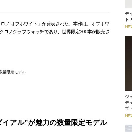
デ
ト
クロノ オフホワイト」が発表された。本作は、オフホワ
NE
クロノグラフウォッチであり、世界限定300本が販売さ
の数量限定モデル
ジ
デ
ブ
NE
ダイアル”が魅力の数量限定モデル