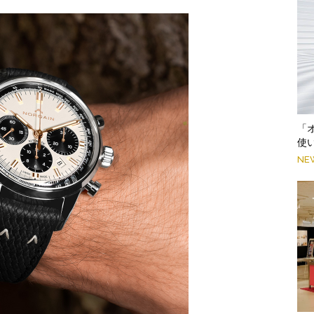
「
使
NE