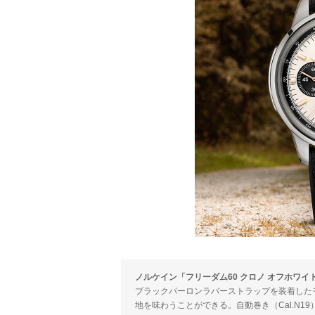
ノルケイン「フリーダム60 クロノ オフホワイト」Ref.
ブラックパーロンラバーストラップを装着した
地を味わうことができる。自動巻き（Cal.N19