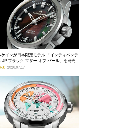
ルケインが日本限定モデル 「インディペンデ
 JP ブラック マザー オブ パール」を発売
WS
2026.07.17