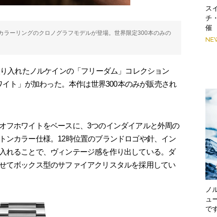
スイ
チ
催
カラーリングのクロノグラフモデルが登場。世界限定300本のみの
NE
取り入れたノルケインの「フリーダム」コレクション
ホワイト」が加わった。本作は世界300本のみが販売され
オフホワイトをベースに、3つのインダイアルと外周の
トンカラー仕様。12時位置のブランドロゴや針、イン
入れることで、ヴィンテージ感を作り出している。ダ
せてボックス型のサファイアクリスタルを採用してい
ノ
ュ
で