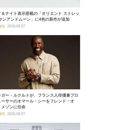
イ＆ナイト表示搭載の「オリエント ストレッ
 サンアンドムーン」に4色の新作が追加
WS
2026.08.07
ャガー・ルクルトが、フランス人俳優兼プロ
ューサーのオマール・シーをフレンド・オ
・メゾンに任命
WS
2026.08.07