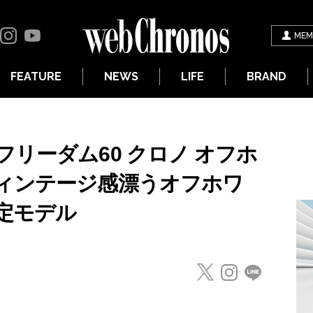
MEM
FEATURE
NEWS
LIFE
BRAND
リーダム60 クロノ オフホ
ィンテージ感漂うオフホワ
定モデル