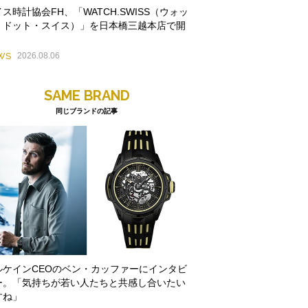
ス時計協会FH、「WATCH.SWISS（ウォッ
・ドット・スイス）」を日本橋三越本店で開
WS
2026.08.06
SAME BRAND
同じブランドの記事
ルケインCEOのベン・カッファーにインタビ
ー。「気持ちが若い人たちと共感し合いたい
すね」