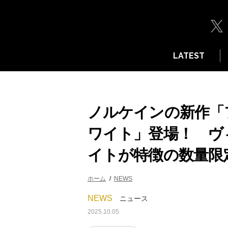
LATEST
ノルケインの新作「フ
ワイト」登場！ ヴ
イトが特徴の数量限
ホーム
NEWS
NEWS
ニュース
2025.10.05