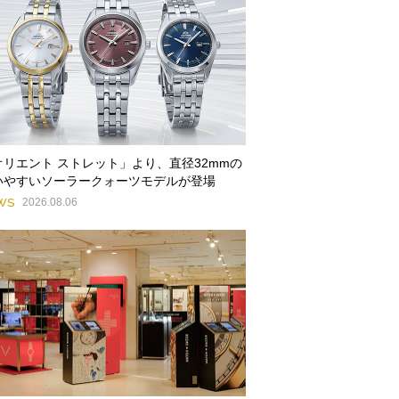
オリエント ストレット」より、直径32mmの
いやすいソーラークォーツモデルが登場
WS
2026.08.06