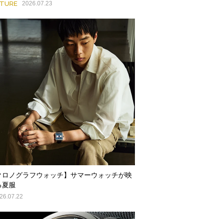
ATURE
2026.07.23
クロノグラフウォッチ】サマーウォッチが映
る夏服
26.07.22