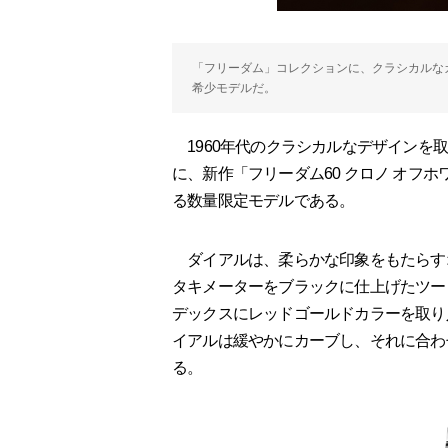
「フリーダム」コレクションに、クラシカルな
希少モデルだ。
1960年代のクラシカルなデザインを
に、新作「フリーダム60 クロノ オフ
る数量限定モデルである。
ダイアルは、柔らかな印象をもたらす
タキメーターをブラックに仕上げたツー
デックスにレッドゴールドカラーを取り
イアルは緩やかにカーブし、それに合わ
る。