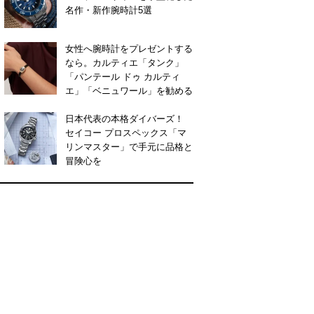
名作・新作腕時計5選
女性へ腕時計をプレゼントする
なら。カルティエ「タンク」
「パンテール ドゥ カルティ
エ」「ベニュワール」を勧める
日本代表の本格ダイバーズ！
セイコー プロスペックス「マ
リンマスター」で手元に品格と
冒険心を