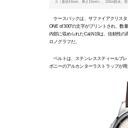
ス（直径43mm、厚さ15mm）。100m防水。世
ケースバックは、サファイアクリスタルをセッ
ONE of 300”の文字がプリントさ
内部に収められたCal.N19は、信頼
ロノグラフだ。
ベルトは、ステンレススティールブレ
ボニーのアルカンターラストラップが用