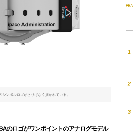
FE
1
2
のシンボルロゴがさりげなく描かれている。
3
SAのロゴがワンポイントのアナログモデル