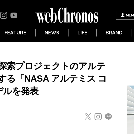
MEM
FEATURE
NEWS
LIFE
BRAND
探索プロジェクトのアルテ
る「NASA アルテミス コ
デルを発表