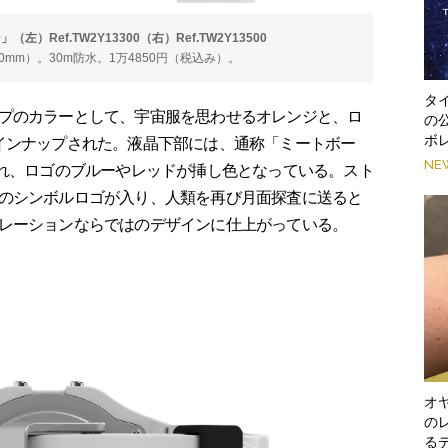
）Ref.TW2Y13300（右）Ref.TW2Y13500
0mm）。30m防水。1万4850円（税込み）。
タ
プのカラーとして、宇宙服を思わせるオレンジと、ロ
の
ボ
インナップされた。液晶下部には、通称「ミートボー
NE
され、ロゴのブルーやレッドが挿し色となっている。スト
のシンボルロゴが入り、人類を再び月面探査に送ると
レーションならではのデザインに仕上がっている。
オ
の
る