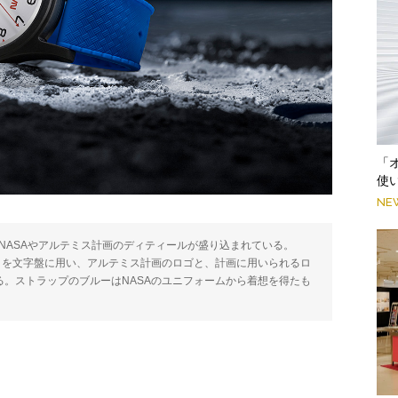
「
使
NE
にNASAやアルテミス計画のディティールが盛り込まれている。
ホワイトを文字盤に用い、アルテミス計画のロゴと、計画に用いられるロ
る。ストラップのブルーはNASAのユニフォームから着想を得たも