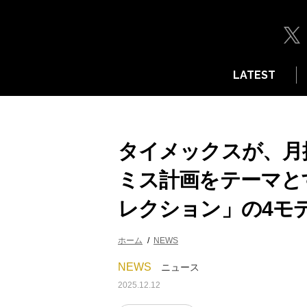
LATEST
タイメックスが、月
ミス計画をテーマとす
レクション」の4モ
ホーム
NEWS
NEWS
ニュース
2025.12.12