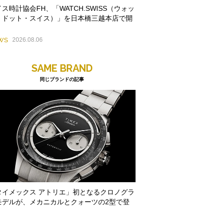
ス時計協会FH、「WATCH.SWISS（ウォッ
・ドット・スイス）」を日本橋三越本店で開
WS
2026.08.06
SAME BRAND
同じブランドの記事
タイメックス アトリエ」初となるクロノグラ
モデルが、メカニカルとクォーツの2型で登