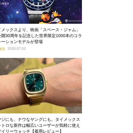
イメックスより、映画「スペース・ジャム」
公開30周年を記念した世界限定1000本のコラ
レーションモデルが登場
WS
2026.07.02
ヤジにも、ナウなヤングにも。タイメックス
レトロな新作は幅広いユーザーが気軽に使え
デイリーウォッチ【着用レビュー】