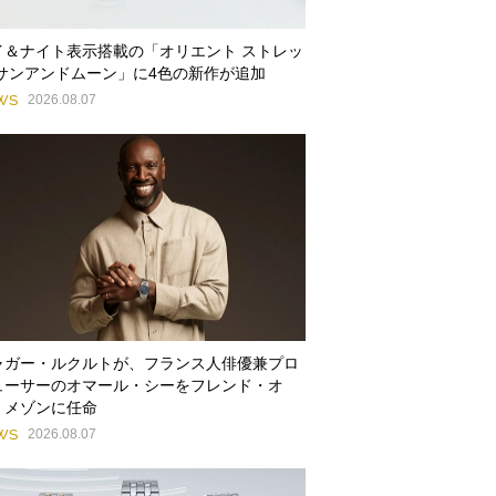
イ＆ナイト表示搭載の「オリエント ストレッ
 サンアンドムーン」に4色の新作が追加
WS
2026.08.07
ャガー・ルクルトが、フランス人俳優兼プロ
ューサーのオマール・シーをフレンド・オ
・メゾンに任命
WS
2026.08.07