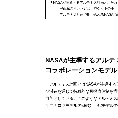
NASAが主導するアルテミス計画と、そ
宇宙服のオレンジと、ロケットのホワ
アルテミス計画で用いられるNASA
NASAが主導するアル
コラボレーションモデル
アルテミス計画とはNASAが主導する
期滞在を通じて持続的な月探査体制を構
目的としている。このようなアルテミス
とアナログモデルの2種類、各2モデル