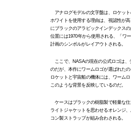
アナログモデルの文字盤は、ロケット
ホワイトを使用する理由は、視認性が高
にブラックのアラビックインデックスの
位置には1970年から使用される、「ワ
計画のシンボルがレイアウトされる。
ここで、NASAの現在の公式ロゴは、
のだが、本作にワームロゴが選ばれたの
ロケットと宇宙船の機体には、ワームロ
このような背景を反映しているのだ。
ケースはブラックの樹脂製で軽量な仕
ライトジャケットを思わせるオレンジ、
コン製ストラップが組み合わされる。