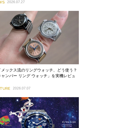
WS
2026.07.27
イメックス流のリングウォッチ、どう使う？
キャンパー リング ウォッチ」を実機レビュ
！
ATURE
2026.07.07