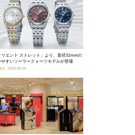
オリエント ストレット」より、直径32mmの
いやすいソーラークォーツモデルが登場
WS
2026.08.06