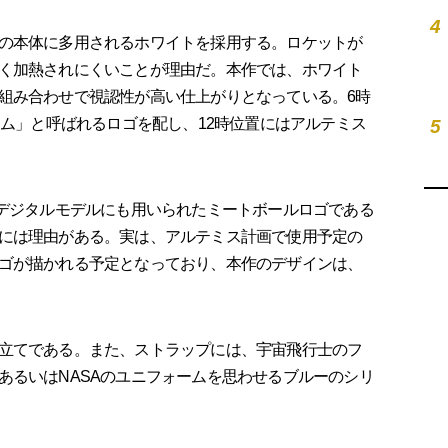
4
の本体に多用されるホワイトを採用する。ロケットが
く加熱されにくいことが理由だ。本作では、ホワイト
組み合わせで視認性が高い仕上がりとなっている。6時
ーム」と呼ばれるロゴを配し、12時位置にはアルテミス
5
デジタルモデルにも用いられたミートボールロゴである
には理由がある。実は、アルテミス計画で使用予定の
ゴが描かれる予定となっており、本作のデザインは、
立てである。また、ストラップには、宇宙飛行士のフ
あるいはNASAのユニフォームを思わせるブルーのシリ