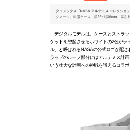
タイメックス「NASA アルテミス コレクション」（左
クォーツ。樹脂ケース（横36×縦36mm、厚さ1
デジタルモデルは、ケースとストラッ
ケットを想起させるホワイトの2色がラ
ル」と呼ばれるNASAの公式ロゴが配
ラップのループ部分にはアルテミス計画
いう壮大な計画への挑戦を讃えるコラボ