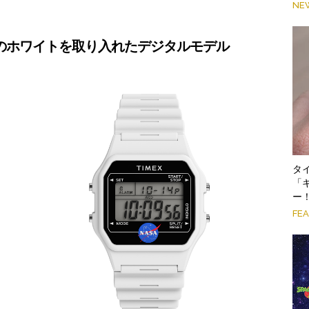
NE
のホワイトを取り入れたデジタルモデル
タ
「
ー
FE