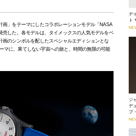
デ
ト
計画」をテーマにしたコラボレーションモデル「NASA
NE
を発売した。各モデルは、タイメックスの人気モデルをベ
ス計画のシンボルを配したスペシャルエディションとな
ーマに、果てしない宇宙への旅と、時間の無限の可能
ジ
デ
ブ
NE