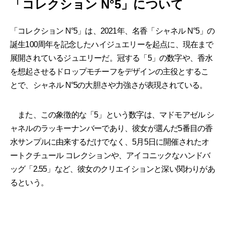
「コレクション N°5」について
「コレクション N°5」は、2021年、名香「シャネル N°5」の
誕生100周年を記念したハイジュエリーを起点に、現在まで
展開されているジュエリーだ。冠する「5」の数字や、香水
を想起させるドロップモチーフをデザインの主役とするこ
とで、シャネル N°5の大胆さや力強さが表現されている。
また、この象徴的な「5」という数字は、マドモアゼル シ
ャネルのラッキーナンバーであり、彼女が選んだ5番目の香
水サンプルに由来するだけでなく、5月5日に開催されたオ
ートクチュール コレクションや、アイコニックなハンドバ
ッグ「2.55」など、彼女のクリエイションと深い関わりがあ
るという。