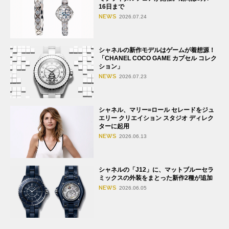
16日まで
NEWS
2026.07.24
シャネルの新作モデルはゲームが着想源！
「CHANEL COCO GAME カプセル コレク
ション」
NEWS
2026.07.23
シャネル、マリー=ロール セレードをジュ
エリー クリエイション スタジオ ディレク
ターに起用
NEWS
2026.06.13
シャネルの「J12」に、マットブルーセラ
ミックスの外装をまとった新作2種が追加
NEWS
2026.06.05