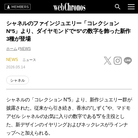
MEMBERS
シャネルのファインジュエリー「コレクション
N°5」より、ダイヤモンドで“5”の数字を飾った新作
3種が登場
ホーム
NEWS
NEWS
ニュース
2026.05.14
シャネル
シャネルの「コレクション N°5」より、新作ジュエリー群が
披露された。従来から引き続き、香水の“しずく”や、マドモ
アゼル シャネルのお気に入りの数字である“5”を主役とし
た、新デザインのイヤリングおよびネックレスがラインナ
ップへと加えられる。