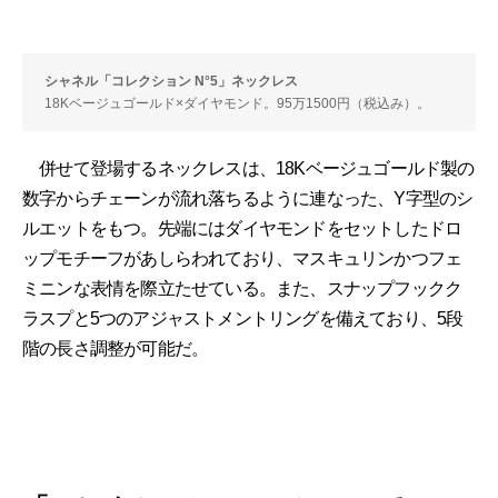
シャネル「コレクション N°5」ネックレス
18Kベージュゴールド×ダイヤモンド。95万1500円（税込み）。
併せて登場するネックレスは、18Kベージュゴールド製の
数字からチェーンが流れ落ちるように連なった、Y字型のシ
ルエットをもつ。先端にはダイヤモンドをセットしたドロ
ップモチーフがあしらわれており、マスキュリンかつフェ
ミニンな表情を際立たせている。また、スナップフックク
ラスプと5つのアジャストメントリングを備えており、5段
階の長さ調整が可能だ。