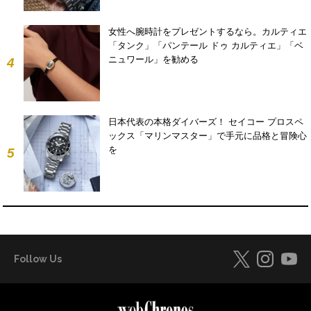
女性へ腕時計をプレゼントするなら。カルティエ
「タンク」「パンテール ドゥ カルティエ」「ベ
ニュワール」を勧める
4
日本代表の本格ダイバーズ！ セイコー プロスペ
ックス「マリンマスター」で手元に品格と冒険心
を
5
Follow Us