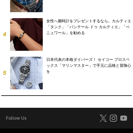
女性へ腕時計をプレゼントするなら。カルティエ
「タンク」「パンテール ドゥ カルティエ」「ベ
ニュワール」を勧める
4
日本代表の本格ダイバーズ！ セイコー プロスペ
ックス「マリンマスター」で手元に品格と冒険心
を
5
Follow Us