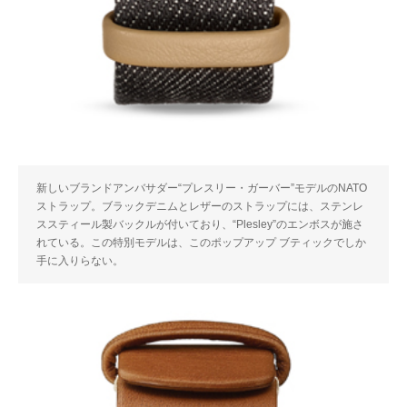
新しいブランドアンバサダー“プレスリー・ガーバー”モデルのNATO
ストラップ。ブラックデニムとレザーのストラップには、ステンレ
ススティール製バックルが付いており、“Plesley”のエンボスが施さ
れている。この特別モデルは、このポップアップ ブティックでしか
手に入りらない。