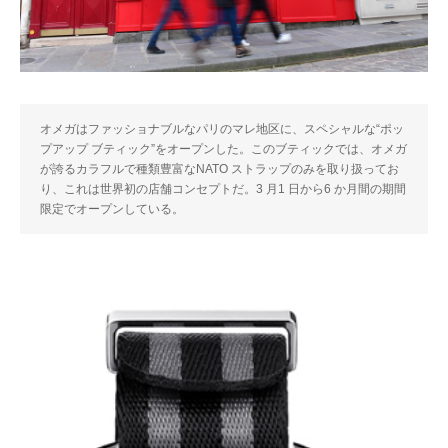
オメガはファッショナブルなパリのマレ地区に、スペシャルな“ポッ
プアップ ブティック”をオープンした。このブティックでは、オメガ
が誇るカラフルで種類豊富なNATO ストラップのみを取り扱ってお
り、これは世界初の店舗コンセプトだ。3 月1 日から6 か月間の期間
限定でオープンしている。