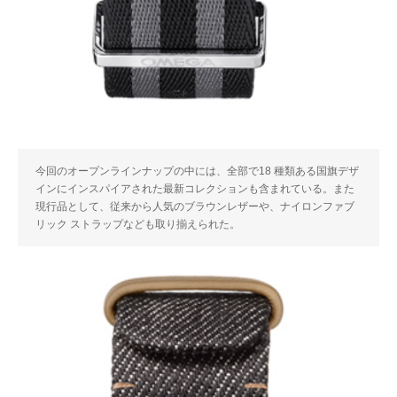
今回のオープンラインナップの中には、全部で18 種類ある国旗デザ
インにインスパイアされた最新コレクションも含まれている。また
現行品として、従来から人気のブラウンレザーや、ナイロンファブ
リック ストラップなども取り揃えられた。