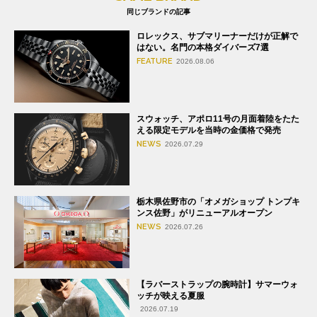
同じブランドの記事
ロレックス、サブマリーナーだけが正解で
はない。名門の本格ダイバーズ7選
FEATURE
2026.08.06
スウォッチ、アポロ11号の月面着陸をたた
える限定モデルを当時の金価格で発売
NEWS
2026.07.29
栃木県佐野市の「オメガショップ トンプキ
ンス佐野」がリニューアルオープン
NEWS
2026.07.26
【ラバーストラップの腕時計】サマーウォ
ッチが映える夏服
2026.07.19