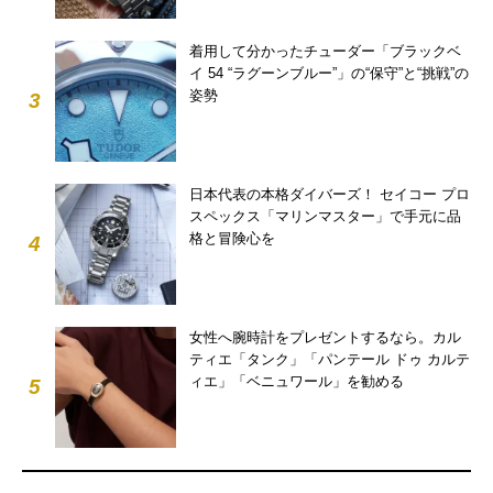
着用して分かったチューダー「ブラックベ
イ 54 “ラグーンブルー”」の“保守”と“挑戦”の
姿勢
3
日本代表の本格ダイバーズ！ セイコー プロ
スペックス「マリンマスター」で手元に品
格と冒険心を
4
女性へ腕時計をプレゼントするなら。カル
ティエ「タンク」「パンテール ドゥ カルテ
ィエ」「ベニュワール」を勧める
5