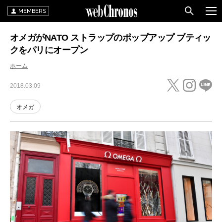
MEMBERS
オメガがNATO ストラップのポップアップ ブティッ
クをパリにオープン
ホーム
2018.03.09
オメガ