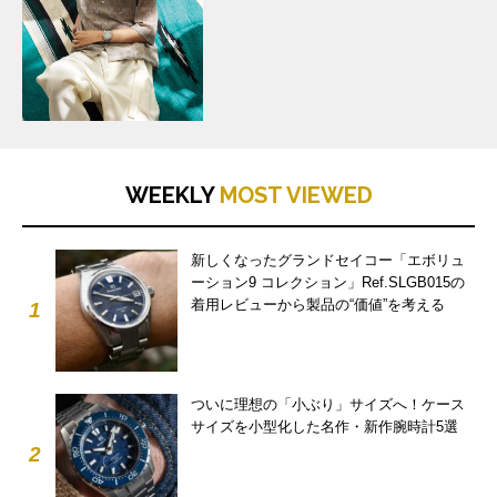
WEEKLY
MOST VIEWED
新しくなったグランドセイコー「エボリュ
ーション9 コレクション」Ref.SLGB015の
着用レビューから製品の“価値”を考える
1
ついに理想の「小ぶり」サイズへ！ケース
サイズを小型化した名作・新作腕時計5選
2