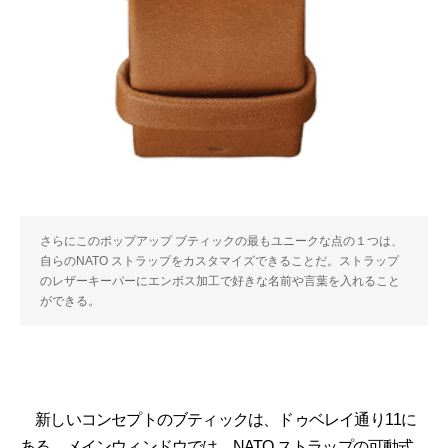
さらにこのポップアップ ブティックの最もユニークな点の１つは、
自らのNATO ストラップをカスタマイズできることだ。ストラップ
のレザーキーパーにエンボス加工で好きな名前や言葉を入れること
ができる。
新しいコンセプトのブティックは、ドゥベレイ通り11に
ある。メインウィンドウでは、NATO ストラップの可動式