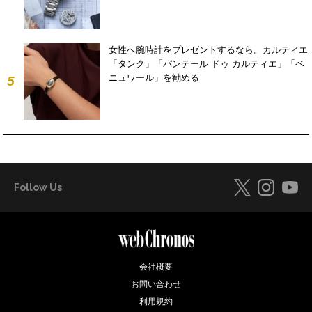
女性へ腕時計をプレゼントするなら。カルティエ
「タンク」「パンテール ドゥ カルティエ」「ベ
ニュワール」を勧める
5
Follow Us
会社概要
お問い合わせ
利用規約