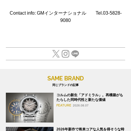
Contact info: GMインターナショナル Tel.03-5828-
9080
SAME BRAND
同じブランドの記事
コルムの新生「アドミラル」。再構築がも
たらした同時代性と新たな価値
FEATURE
2026.08.07
2026年新作で将来コアな人気を得そうな時