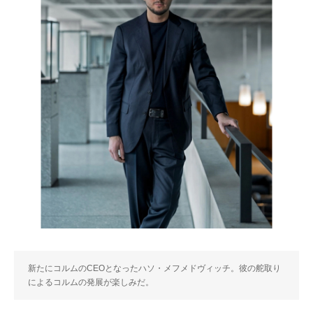
新たにコルムのCEOとなったハソ・メフメドヴィッチ。彼の舵取り
によるコルムの発展が楽しみだ。