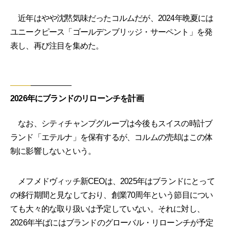
近年はやや沈黙気味だったコルムだが、2024年晩夏には
ユニークピース「ゴールデンブリッジ・サーペント」を発
表し、再び注目を集めた。
2026年にブランドのリローンチを計画
なお、シティチャンプグループは今後もスイスの時計ブ
ランド「エテルナ」を保有するが、コルムの売却はこの体
制に影響しないという。
メフメドヴィッチ新CEOは、2025年はブランドにとって
の移行期間と見なしており、創業70周年という節目につい
ても大々的な取り扱いは予定していない。それに対し、
2026年半ばにはブランドのグローバル・リローンチが予定