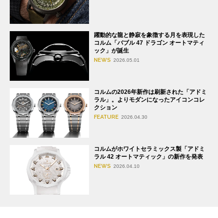
躍動的な龍と静寂を象徴する月を表現した
コルム「バブル 47 ドラゴン オートマティ
ック」が誕生
NEWS
2026.05.01
コルムの2026年新作は刷新された「アドミ
ラル」。よりモダンになったアイコンコレ
クション
FEATURE
2026.04.30
コルムがホワイトセラミックス製「アドミ
ラル 42 オートマティック」の新作を発表
NEWS
2026.04.10