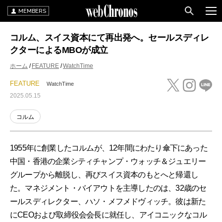
MEMBERS
コルム、スイス資本にて再出発へ。セールスディレ
クターによるMBOが成立
ホーム
FEATURE
WatchTime
FEATURE
WatchTime
2025.05.15
コルム
1955年に創業したコルムが、12年間にわたり傘下にあった
中国・香港の企業シティチャンプ・ウォッチ＆ジュエリー
グループから離脱し、再びスイス資本のもとへと帰還し
た。マネジメント・バイアウトを主導したのは、32歳のセ
ールスディレクター、ハソ・メフメドヴィッチ。彼は新た
にCEOおよび取締役会会長に就任し、アイコニックなコル