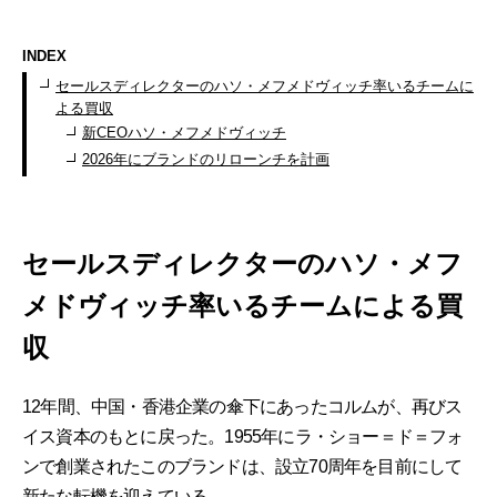
INDEX
セールスディレクターのハソ・メフメドヴィッチ率いるチームに
よる買収
新CEOハソ・メフメドヴィッチ
2026年にブランドのリローンチを計画
セールスディレクターのハソ・メフ
メドヴィッチ率いるチームによる買
収
12年間、中国・香港企業の傘下にあったコルムが、再びス
イス資本のもとに戻った。1955年にラ・ショー＝ド＝フォ
ンで創業されたこのブランドは、設立70周年を目前にして
新たな転機を迎えている。