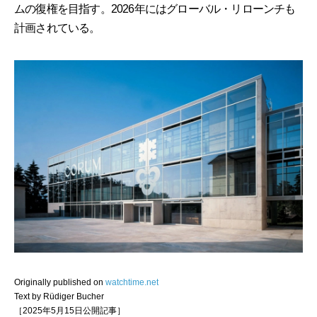
ムの復権を目指す。2026年にはグローバル・リローンチも
計画されている。
Originally published on
watchtime.net
Text by Rüdiger Bucher
［2025年5月15日公開記事］