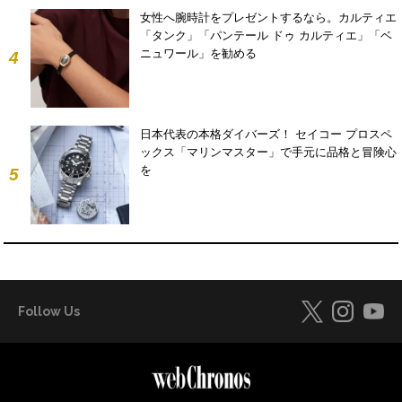
女性へ腕時計をプレゼントするなら。カルティエ
「タンク」「パンテール ドゥ カルティエ」「ベ
ニュワール」を勧める
4
日本代表の本格ダイバーズ！ セイコー プロスペ
ックス「マリンマスター」で手元に品格と冒険心
を
5
Follow Us