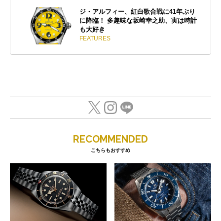
ジ・アルフィー、紅白歌合戦に41年ぶり
に降臨！ 多趣味な坂崎幸之助、実は時計
も大好き
FEATURES
RECOMMENDED
こちらもおすすめ