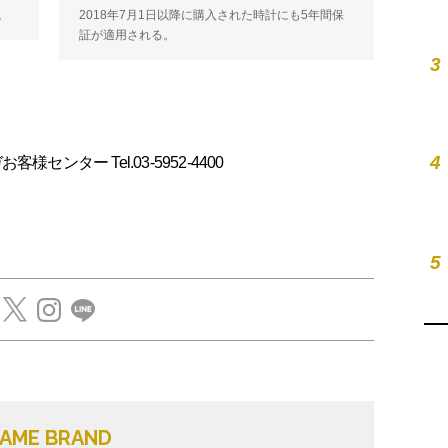
。
2018年7月1日以降に購入された時計にも5年間保
証が適用される。
3
4
オメガお客様センター Tel.03-5952-4400
5
AME BRAND