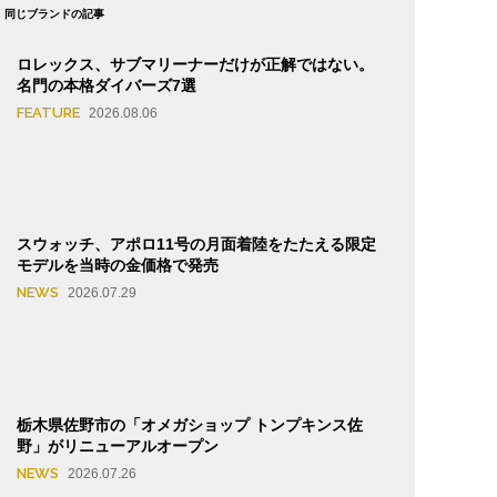
同じブランドの記事
ロレックス、サブマリーナーだけが正解ではない。
名門の本格ダイバーズ7選
FEATURE
2026.08.06
スウォッチ、アポロ11号の月面着陸をたたえる限定
モデルを当時の金価格で発売
NEWS
2026.07.29
栃木県佐野市の「オメガショップ トンプキンス佐
野」がリニューアルオープン
NEWS
2026.07.26