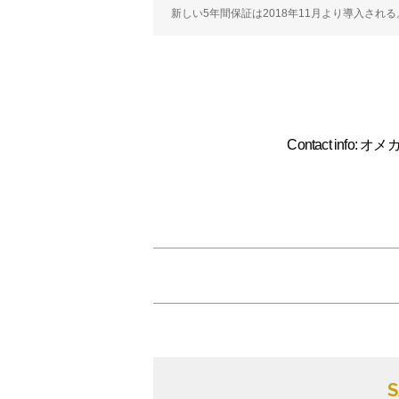
新しい5年間保証は2018年11月より導入される
Contact info: 
S