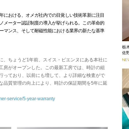
年における、オメガ社内での目覚しい技術革新に注目
ノメーター認証制度の導入が挙げられる。この革命的
ーマンス、そして耐磁性能における業界の新たな基準
栃
佐
に、ちょうど1年前、スイス・ビエンヌにある本社に
NE
工房がオープンした。この最新工房では、時計の組
行っており、以前にも増して、より詳細な検査がで
な品質管理の向上により、時計の保証期間を5年に延
er-service/5-year-warranty