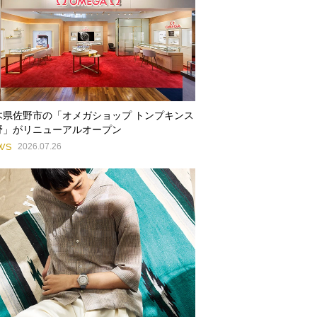
木県佐野市の「オメガショップ トンプキンス
野」がリニューアルオープン
WS
2026.07.26