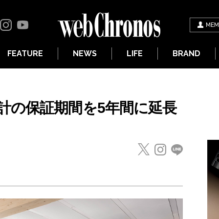
MEM
FEATURE
NEWS
LIFE
BRAND
計の保証期間を5年間に延長