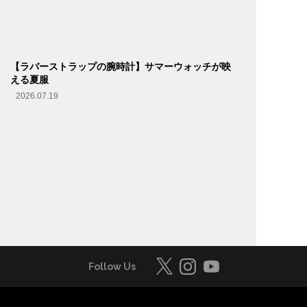
【ラバーストラップの腕時計】サマーウォッチが映
える夏服
2026.07.19
Follow Us