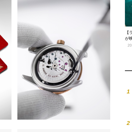
【
が
20
1
2