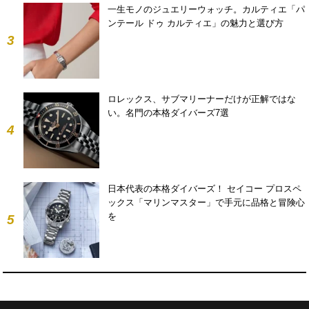
一生モノのジュエリーウォッチ。カルティエ「パ
ンテール ドゥ カルティエ」の魅力と選び方
3
ロレックス、サブマリーナーだけが正解ではな
い。名門の本格ダイバーズ7選
4
日本代表の本格ダイバーズ！ セイコー プロスペ
ックス「マリンマスター」で手元に品格と冒険心
を
5