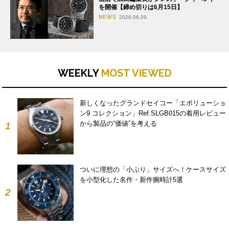
を開催【締め切りは6月15日】
NEWS
2026.06.09
WEEKLY
MOST VIEWED
新しくなったグランドセイコー「エボリューショ
ン9 コレクション」Ref.SLGB015の着用レビュー
から製品の“価値”を考える
1
ついに理想の「小ぶり」サイズへ！ケースサイズ
を小型化した名作・新作腕時計5選
2