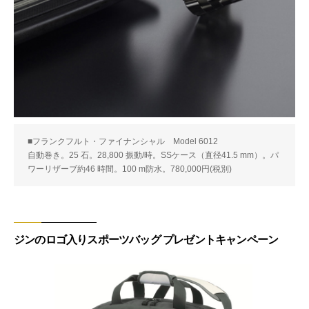
■フランクフルト・ファイナンシャル Model 6012
自動巻き。25 石。28,800 振動/時。SSケース（直径41.5 mm）。パ
ワーリザーブ約46 時間。100 m防水。780,000円(税別)
ジンのロゴ入りスポーツバッグ プレゼントキャンペーン