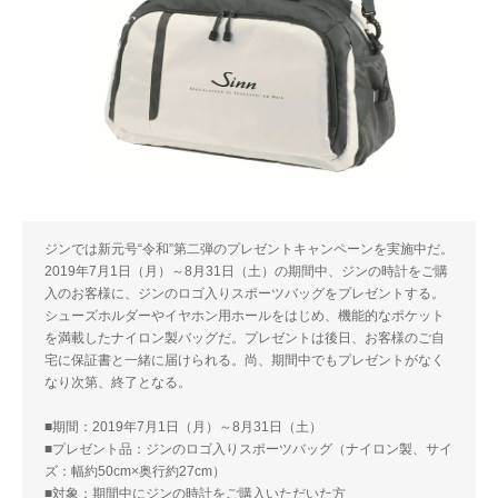
ジンでは新元号“令和”第二弾のプレゼントキャンペーンを実施中だ。
2019年7月1日（月）～8月31日（土）の期間中、ジンの時計をご購
入のお客様に、ジンのロゴ入りスポーツバッグをプレゼントする。
シューズホルダーやイヤホン用ホールをはじめ、機能的なポケット
を満載したナイロン製バッグだ。プレゼントは後日、お客様のご自
宅に保証書と一緒に届けられる。尚、期間中でもプレゼントがなく
なり次第、終了となる。
■期間：2019年7月1日（月）～8月31日（土）
■プレゼント品：ジンのロゴ入りスポーツバッグ（ナイロン製、サイ
ズ：幅約50cm×奥行約27cm）
■対象：期間中にジンの時計をご購入いただいた方