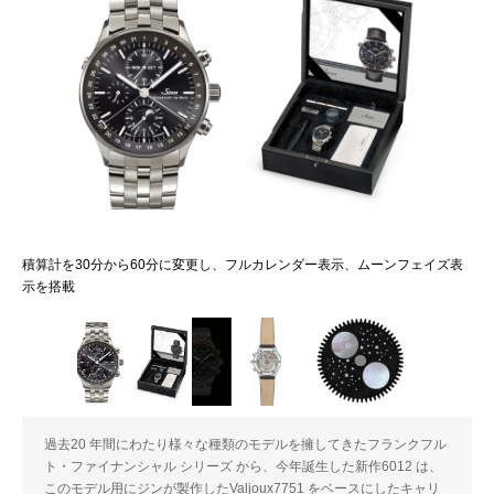
積算計を30分から60分に変更し、フルカレンダー表示、ムーンフェイズ表
示を搭載
過去20 年間にわたり様々な種類のモデルを擁してきたフランクフル
ト・ファイナンシャル シリーズ から、今年誕生した新作6012 は、
このモデル用にジンが製作したValjoux7751 をベースにしたキャリ