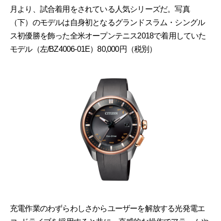
月より、試合着用をされている人気シリーズだ。写真
（下）のモデルは自身初となるグランドスラム・シングル
ス初優勝を飾った全米オープンテニス2018で着用していた
モデル（左/BZ4006-01E）80,000円（税別）
充電作業のわずらわしさからユーザーを解放する光発電エ