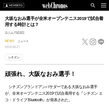
MEMBERS
大坂なおみ選手が全米オープンテニス2019で試合着
用する時計とは？
ホーム
NEWS
NEWS
ニュース
2019.08.27
シチズン
頑張れ、大阪なおみ選手！
シチズンブランドアンバサダーである大坂なおみ選手
が、全米オープンテニス2019で試合着用する『シチズン エ
コ・ドライブ Bluetooth』が発表された。