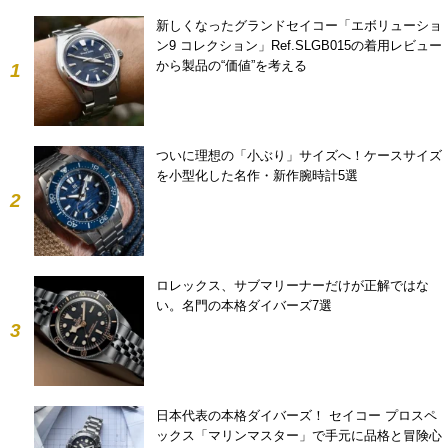
新しくなったグランドセイコー「エボリューショ
ン9 コレクション」Ref.SLGB015の着用レビュー
から製品の“価値”を考える
1
ついに理想の「小ぶり」サイズへ！ケースサイズ
を小型化した名作・新作腕時計5選
2
ロレックス、サブマリーナーだけが正解ではな
い。名門の本格ダイバーズ7選
3
日本代表の本格ダイバーズ！ セイコー プロスペ
ックス「マリンマスター」で手元に品格と冒険心