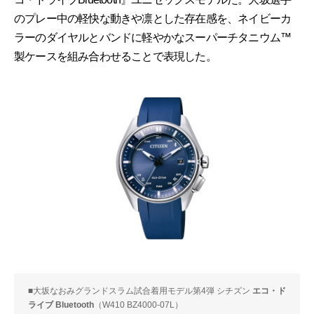
のプレー中の軽快な動きや凛とした存在感を、ネイビーカ
ラーのダイヤルとバンドに軽やかなスーパーチタニウム™
製ケースを組み合わせることで表現した。
■大坂なおみグランドスラム試合着用モデル第4弾 シチズン
エコ・ド
ライブ Bluetooth
（W410 BZ4000-07L）