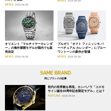
NEWS
2026.08.09
NEWS
2026.08.09
オリエント「マルチイヤーカレンダ
ブルガリ「オクト フィニッシモ パ
ー」の海外展開モデルが国内でも販
ーペチュアル カレンダー」にブルー
売決定
ワントーンの新作が登場
NEWS
NEWS
2026.08.08
2026.08.08
SAME BRAND
同じブランドの記事
初代の世界観を再現。カンパノラ「コスモ
サイン誕生40周年記念限定モデル」とは？
FEATURE
2026.08.04