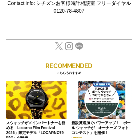
Contact info: シチズンお客様時計相談室 フリーダイヤル
0120-78-4807
RECOMMENDED
こちらもおすすめ
スウォッチがメインパートナーを務
新設賞追加でパワーアップ！ ボー
める「Locarno Film Festival
ル ウォッチが「オーナーズ フォト
2026」限定モデル「LOCARNO79
コンテスト」を開催！
PAY」が発表