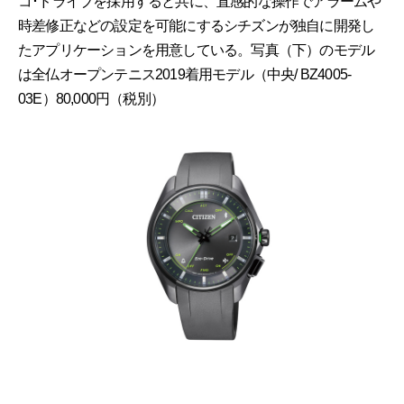
コ･ドライブを採用すると共に、直感的な操作でアラームや
時差修正などの設定を可能にするシチズンが独自に開発し
たアプリケーションを用意している。写真（下）のモデル
は全仏オープンテニス2019着用モデル（中央/ BZ4005-
03E）80,000円（税別）