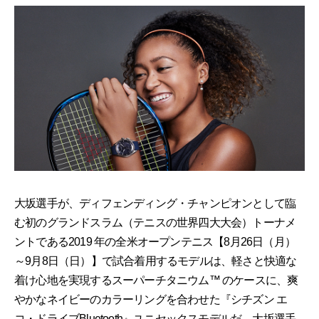
大坂選手が、ディフェンディング・チャンピオンとして臨
む初のグランドスラム（テニスの世界四大大会）トーナメ
ントである2019 年の全米オープンテニス【8月26日（月）
～9月8日（日）】で試合着用するモデルは、軽さと快適な
着け心地を実現するスーパーチタニウム™ のケースに、爽
やかなネイビーのカラーリングを合わせた『シチズン エ
コ・ドライブBluetooth』ユニセックスモデルだ。大坂選手