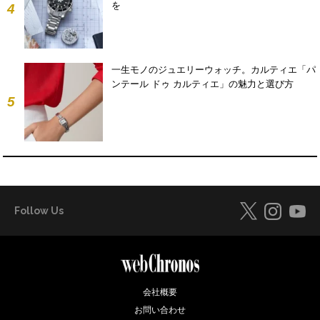
を
4
一生モノのジュエリーウォッチ。カルティエ「パ
ンテール ドゥ カルティエ」の魅力と選び方
5
Follow Us
会社概要
お問い合わせ